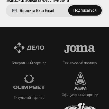
Подпишись и следи за новостями сайта
Подписаться
Технический партнер
Генеральный партнер
Официальный партнер
Титульный партнер