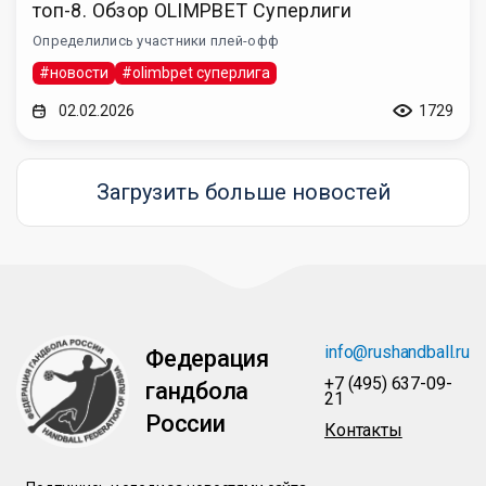
топ-8. Обзор OLIMPBET Суперлиги
Определились участники плей-офф
#новости
#olimbpet суперлига
02.02.2026
1729
Загрузить больше новостей
info@rushandball.ru
Федерация
+7 (495) 637-09-
гандбола
21
России
Контакты