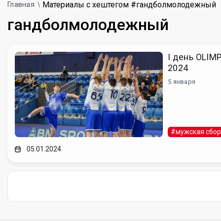
Материалы с хештегом #гандболмолодежный
Главная
гандболмолодежный
I день OLIM
2024
5 января
#мужская сбо
05.01.2024