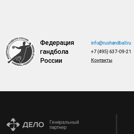
Федерация
info@rushandball.ru
гандбола
+7 (495) 637-09-21
России
Контакты
Генеральный
партнер