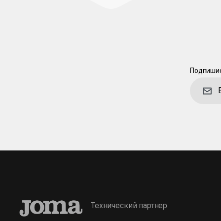
Подпишис
Технический партнер