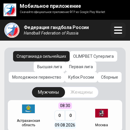
Мобильное приложение
Скачайте официальное приложение ФГР из Google Play Market
Федерация гандбола России
Handball Federation of Russia
Спартакиада сильнейших
OLIMPBET Суперлига
Высшая лига
Первая лига
Молодежное первенство
Кубок России
Сборные
Мужчины
Женщины
08:30
0
0
Астраханская
С
09.08.2026
область
Москва