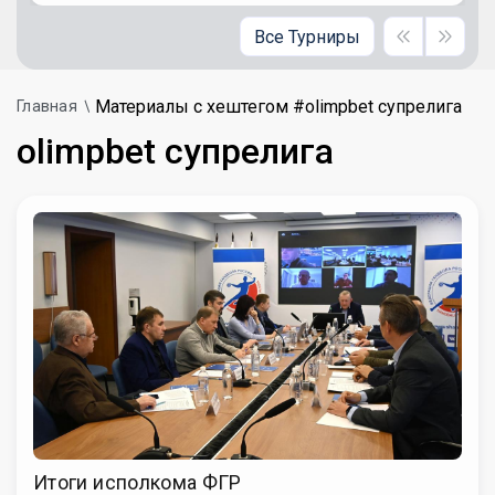
Все Турниры
Материалы с хештегом #olimpbet супрелига
Главная
olimpbet супрелига
Итоги исполкома ФГР