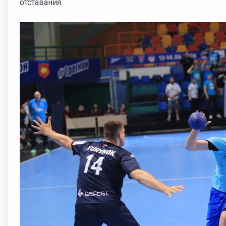
отставания.