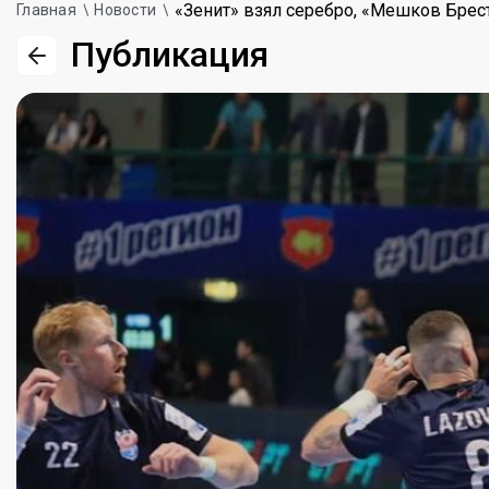
«Зенит» взял серебро, «Мешков Брест
Главная
Новости
Публикация