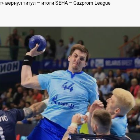
» вернул титул – итоги SEHA – Gazprom League