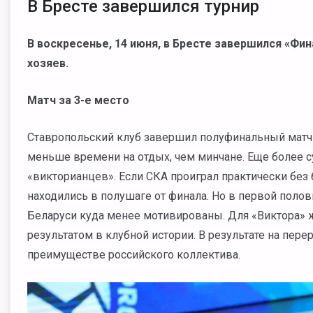
В Бресте завершился турнир
В воскресенье, 14 июня, в Бресте завершился «Фи
хозяев.
Матч за 3-е место
Ставропольский клуб завершил полуфинальный матч 
меньше времени на отдых, чем минчане. Еще более
«викторианцев». Если СКА проиграл практически без
находились в полушаге от финала. Но в первой полов
Беларуси куда менее мотивированы. Для «Виктора» 
результатом в клубной истории. В результате на п
преимуществе российского коллектива.