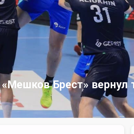
, «Мешков Брест» вернул 