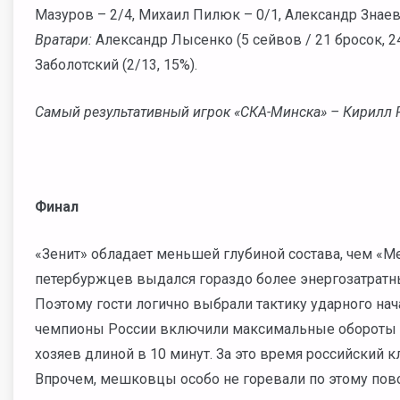
Мазуров – 2/4, Михаил Пилюк – 0/1, Александр Знае
Вратари:
Александр Лысенко (5 сейвов / 21 бросок, 24
Заболотский (2/13, 15%).
Самый результативный игрок «СКА-Минска» – Кирилл Ра
Финал
«Зенит» обладает меньшей глубиной состава, чем «М
петербуржцев выдался гораздо более энергозатратн
Поэтому гости логично выбрали тактику ударного нач
чемпионы России включили максимальные обороты в 
хозяев длиной в 10 минут. За это время российский кл
Впрочем, мешковцы особо не горевали по этому пов