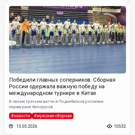
Победили главных соперников. Сборная
России одержала важную победу на
международном турнире в Китае
В своем третьем матче в Поднебесной россияне
переиграли белорусов
#новости
#мужская сборная
15.05.2026
10532