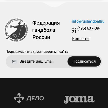
info@rushandball.ru
Федерация
+7 (495) 637-09-
гандбола
21
России
Контакты
Подпишись и следи за новостями сайта
Подписаться