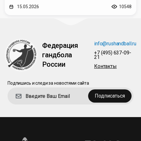
15.05.2026
10548
info@rushandball.ru
Федерация
+7 (495) 637-09-
гандбола
21
России
Контакты
Подпишись и следи за новостями сайта
Подписаться