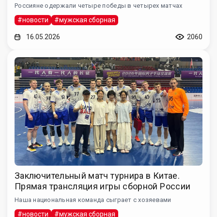
Россияне одержали четыре победы в четырех матчах
#новости
#мужская сборная
16.05.2026
2060
Заключительный матч турнира в Китае.
Прямая трансляция игры сборной России
Наша национальная команда сыграет с хозяевами
#новости
#мужская сборная