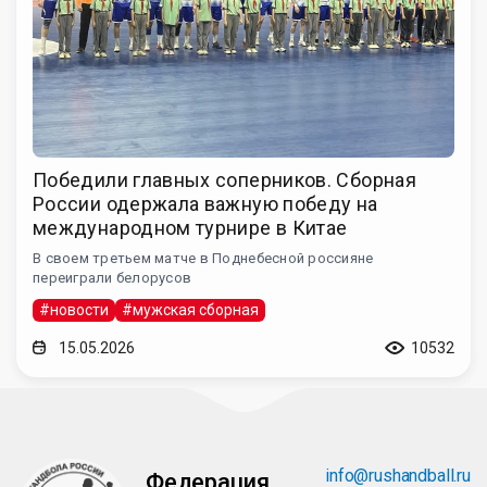
Победили главных соперников. Сборная
России одержала важную победу на
международном турнире в Китае
В своем третьем матче в Поднебесной россияне
переиграли белорусов
#новости
#мужская сборная
15.05.2026
10532
info@rushandball.ru
Федерация