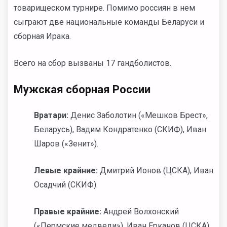
товарищеском турнире. Помимо россиян в нем
сыграют две национальные команды Беларуси и
сборная Ирака.
Всего на сбор вызваны 17 гандболистов.
Мужская сборная России
Вратари:
Денис Заболотин («Мешков Брест»,
Беларусь), Вадим Кондратенко (СКИФ), Иван
Шаров («Зенит»).
Левые крайние:
Дмитрий Ионов (ЦСКА), Иван
Осадчий (СКИФ).
Правые крайние:
Андрей Волхонский
(«Пермские медведи»), Иван Ерканов (ЦСКА).