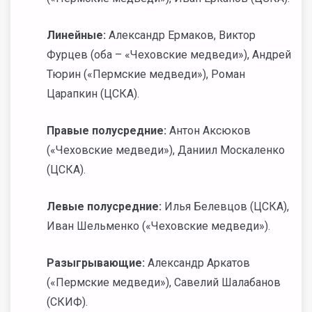
Линейные:
Александр Ермаков, Виктор
Фурцев (оба – «Чеховские медведи»), Андрей
Тюрин («Пермские медведи»), Роман
Царапкин (ЦСКА).
Правые полусредние:
Антон Аксюков
(«Чеховские медведи»), Даниил Москаленко
(ЦСКА).
Левые полусредние:
Илья Белевцов (ЦСКА),
Иван Шельменко («Чеховские медведи»).
Разыгрывающие:
Александр Аркатов
(«Пермские медведи»), Савелий Шалабанов
(СКИФ).