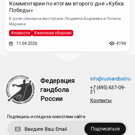
Комментарии по итогам второго дня «Кубка
Победы»
В роли спикеров выступали Людмила Бодниева и Полина
Маркина
#новости
#женская сборная
11.04.2026
4194
info@rushandball.ru
Федерация
+7 (495) 637-09-
гандбола
21
России
Контакты
Подпишись и следи за новостями сайта
Подписаться