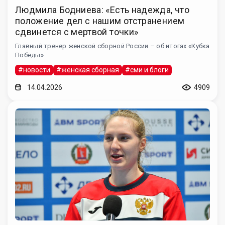
Людмила Бодниева: «Есть надежда, что
положение дел с нашим отстранением
сдвинется с мертвой точки»
Главный тренер женской сборной России – об итогах «Кубка
Победы»
#новости
#женская сборная
#сми и блоги
14.04.2026
4909