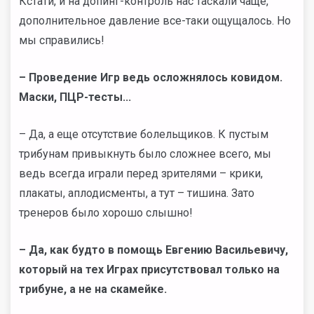
Кстати, и на допинг-контроль нас таскали чаще,
дополнительное давление все-таки ощущалось. Но
мы справились!
– Проведение Игр ведь осложнялось ковидом.
Маски, ПЦР-тесты...
– Да, а еще отсутствие болельщиков. К пустым
трибунам привыкнуть было сложнее всего, мы
ведь всегда играли перед зрителями – крики,
плакаты, аплодисменты, а тут – тишина. Зато
тренеров было хорошо слышно!
– Да, как будто в помощь Евгению Васильевичу,
который на тех Играх присутствовал только на
трибуне, а не на скамейке.