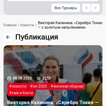
Все Турниры
Виктория Калинина: «Серебро Токио
Главная
Новости
— с золотым напылением»
Публикация
08.08.2025
2253
#новости
#ои-2020
#женская сборная
#сми и блоги
Виктория Калинина: «Серебро Токио —