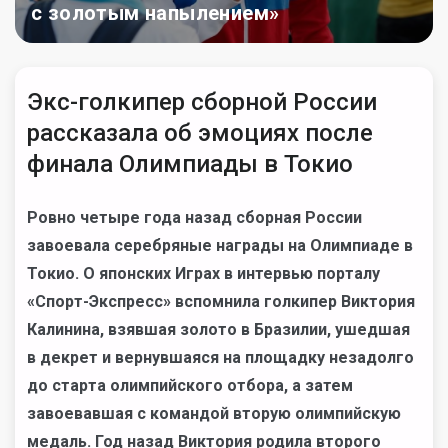
с золотым напылением»
Экс-голкипер сборной России
рассказала об эмоциях после
финала Олимпиады в Токио
Ровно четыре года назад сборная России
завоевала серебряные награды на Олимпиаде в
Токио. О японских Играх в интервью порталу
«Спорт-Экспресс» вспомнила голкипер Виктория
Калинина, взявшая золото в Бразилии, ушедшая
в декрет и вернувшаяся на площадку незадолго
до старта олимпийского отбора, а затем
завоевавшая с командой вторую олимпийскую
медаль. Год назад Виктория родила второго