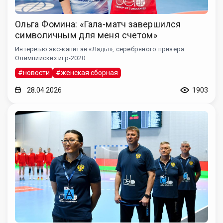
Ольга Фомина: «Гала-матч завершился
символичным для меня счетом»
Интервью экс-капитан «Лады», серебряного призера
Олимпийских игр-2020
#новости
#женская сборная
28.04.2026
1903