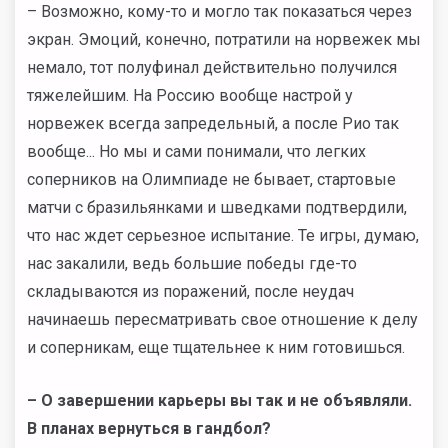
– Возможно, кому-то и могло так показаться через
экран. Эмоций, конечно, потратили на норвежек мы
немало, тот полуфинал действительно получился
тяжелейшим. На Россию вообще настрой у
норвежек всегда запредельный, а после Рио так
вообще... Но мы и сами понимали, что легких
соперников на Олимпиаде не бывает, стартовые
матчи с бразильянками и шведками подтвердили,
что нас ждет серьезное испытание. Те игры, думаю,
нас закалили, ведь большие победы где-то
складываются из поражений, после неудач
начинаешь пересматривать свое отношение к делу
и соперникам, еще тщательнее к ним готовишься.
– О завершении карьеры вы так и не объявляли.
В планах вернуться в гандбол?