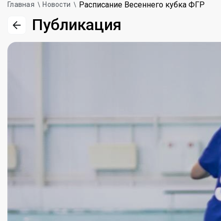
Расписание Весеннего кубка ФГР
Главная
Новости
Публикация