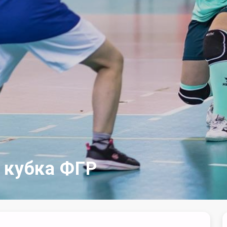
 кубка ФГР