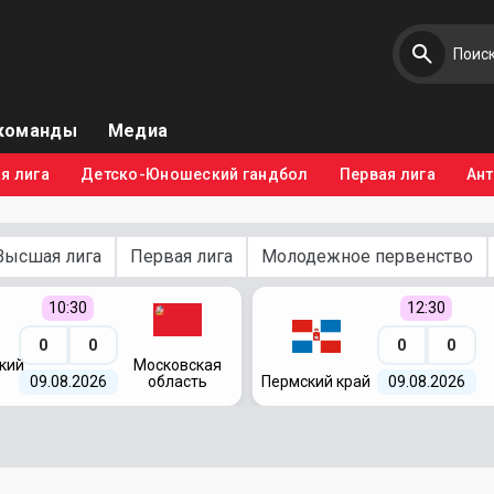
команды
Медиа
я лига
Детско-Юношеский гандбол
Первая лига
Ан
Высшая лига
Первая лига
Молодежное первенство
10:30
12:30
0
0
0
0
кий
Московская
09.08.2026
область
Пермский край
09.08.2026