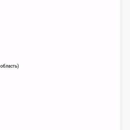
 область)