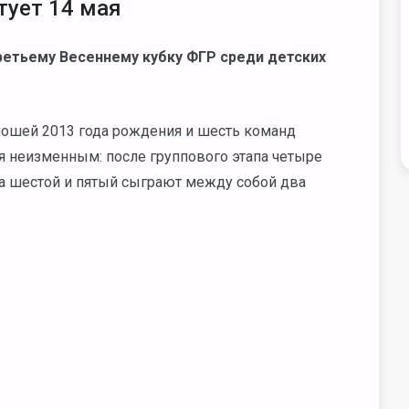
тует 14 мая
третьему Весеннему кубку ФГР среди детских
ношей 2013 года рождения и шесть команд
я неизменным: после группового этапа четыре
 а шестой и пятый сыграют между собой два