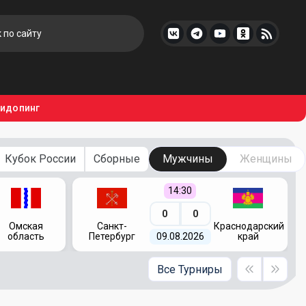
тидопинг
Кубок России
Сборные
Мужчины
Женщины
14:30
0
0
Омская
Санкт-
Краснодарский
область
Петербург
09.08.2026
край
Все Турниры