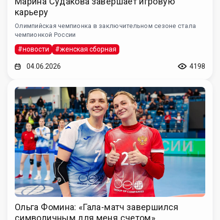
Марина Судакова завершает игровую
карьеру
Олимпийская чемпионка в заключительном сезоне стала
чемпионкой России
#новости
#женская сборная
04.06.2026
4198
Ольга Фомина: «Гала-матч завершился
символичным для меня счетом»