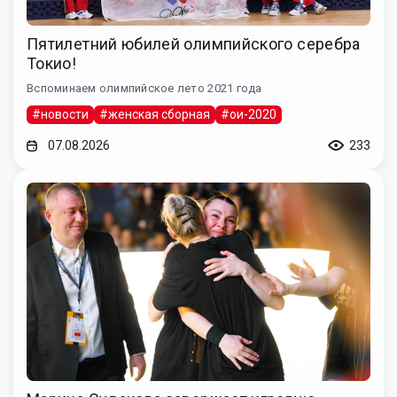
Пятилетний юбилей олимпийского серебра
Токио!
Вспоминаем олимпийское лето 2021 года
#новости
#женская сборная
#ои-2020
07.08.2026
233