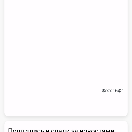
Фото: БФГ
Подпишись и следи за новостями