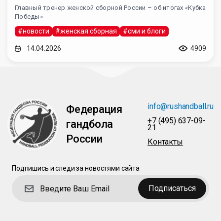
Главный тренер женской сборной России – об итогах «Кубка
Победы»
#новости
#женская сборная
#сми и блоги
14.04.2026
4909
info@rushandball.ru
Федерация
+7 (495) 637-09-
гандбола
21
России
Контакты
Подпишись и следи за новостями сайта
Подписаться