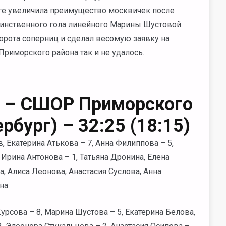
ге увеличила преимущество москвичек после
динственного гола линейного Марины Шустовой.
орота соперниц и сделал весомую заявку на
риморского района так и не удалось.
) – СШОР Приморского
рбург) – 32:25 (18:15)
 Екатерина Атькова – 7, Анна Филиппова – 5,
 Ирина Антонова – 1, Татьяна Дронина, Елена
, Алиса Леонова, Анастасия Суслова, Анна
на.
рсова – 8, Марина Шустова – 5, Екатерина Белова,