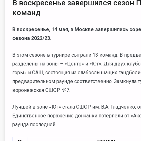
В воскресенье завершился сезон 
команд
В воскресенье, 14 мая, в Москве завершились сор
сезона 2022/23.
В этом сезоне в турнире сыграли 13 команд. В пред
разделены на зоны
–
«Центр» и «Юг». Для двух клу
горы» и САШ, состоящая из слабослышащих гандболис
предварительном раунде соответственно. Замкнула т
воронежская СШОР №7.
Лучшей в зоне «Юг» стала СШОР им. В.А. Гладченко, 
Единственное поражение дончанки потерпели от «Акс
раунда последней.