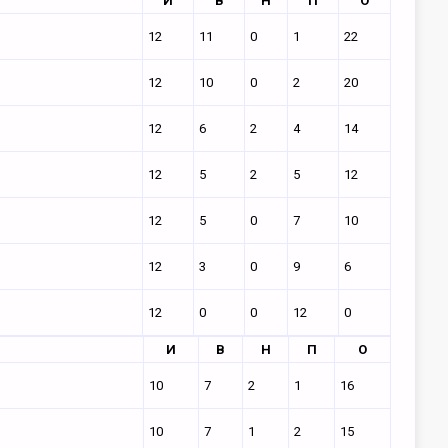
И
В
Н
П
О
12
11
0
1
22
12
10
0
2
20
12
6
2
4
14
12
5
2
5
12
12
5
0
7
10
12
3
0
9
6
12
0
0
12
0
И
В
Н
П
О
10
7
2
1
16
10
7
1
2
15