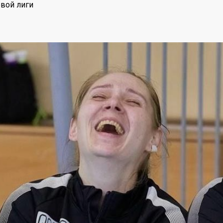
вой лиги