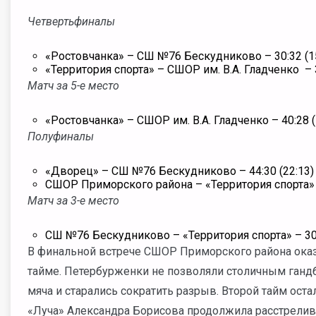
Четвертьфиналы
«Ростовчанка» – СШ №76 Бескудниково – 30:32 (1
«Территория спорта» – СШОР им. В.А. Гладченко – 3
Матч за 5-е место
«Ростовчанка» – СШОР им. В.А. Гладченко – 40:28 (
Полуфиналы
«Дворец» – СШ №76 Бескудниково – 44:30 (22:13)
СШОР Приморского района – «Территория спорта» –
Матч за 3-е место
СШ №76 Бескудниково – «Территория спорта» – 30:
В финальной встрече СШОР Приморского района ока
тайме. Петербурженки не позволяли столичным гандб
мяча и старались сократить разрыв. Второй тайм ос
«Луча» Александра Борисова продолжила расстрелива