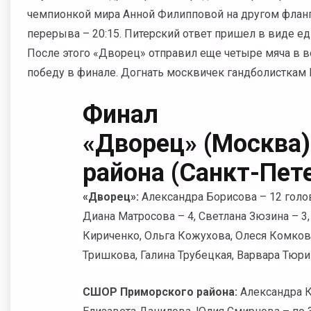
чемпионкой мира Анной Филипповой на другом флан
перерыва – 20:15. Питерский ответ пришел в виде е
После этого «Дворец» отправил еще четыре мяча в в
победу в финале. Догнать москвичек гандболисткам П
Финал
«Дворец» (Москва
района (Санкт-Пете
«Дворец»:
Александра Борисова – 12 голов,
Диана Матросова – 4, Светлана Зюзина – 3,
Кириченко, Ольга Кожухова, Олеся Комкова
Тришкова, Галина Трубецкая, Варвара Тюри
СШОР Приморского района:
Александра Ку