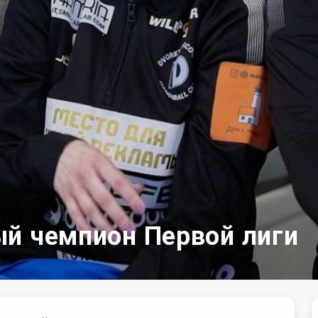
ый чемпион Первой лиги