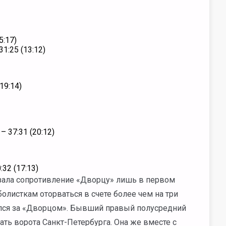
5:17)
1:25 (13:12)
19:14)
 37:31 (20:12)
32 (17:13)
зала сопротивление «Дворцу» лишь в первом
олисткам оторваться в счете более чем на три
тался за «Дворцом». Бывший правый полусредний
ть ворота Санкт-Петербурга. Она же вместе с