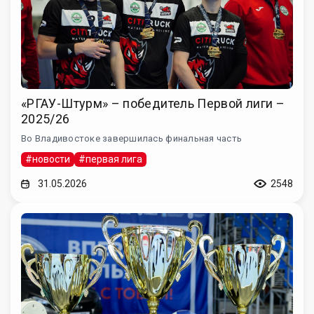
«РГАУ-Штурм» – победитель Первой лиги –
2025/26
Во Владивостоке завершилась финальная часть
#новости
#первая лига
31.05.2026
2548