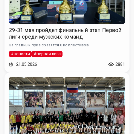
29-31 мая пройдет финальный этап Первой
лиги среди мужских команд
За главный приз сразятся 8 коллективов
#новости
#первая лига
21.05.2026
2881