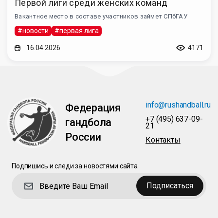
Первой лиги среди женских команд
Вакантное место в составе участников займет СПбГАУ
#новости
#первая лига
16.04.2026
4171
info@rushandball.ru
Федерация
+7 (495) 637-09-
гандбола
21
России
Контакты
Подпишись и следи за новостями сайта
Подписаться