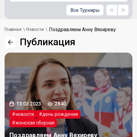
Все Турниры
Поздравляем Анну Вяхиреву
Главная
Новости
Публикация
13.03.2023
2840
#новости
#день рождения
#женская сборная
Поздравляем Анну Вяхиреву