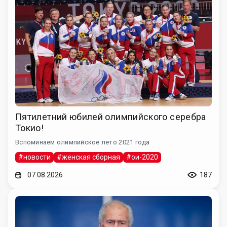
Пятилетний юбилей олимпийского серебра
Токио!
Вспоминаем олимпийское лето 2021 года
#новости
#женская сборная
#ои-2020
07.08.2026
187