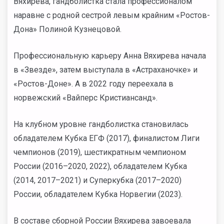
Вяхирева, гандболистка стала профессионалом
наравне с родной сестрой левым крайним «Ростов-
Дона» Полиной Кузнецовой.
Профессиональную карьеру Анна Вяхирева начала
в «Звезде», затем выступала в «Астраханочке» и
«Ростов-Доне». А в 2022 году переехала в
норвежский «Вайперс Кристиансанд».
На клубном уровне гандболистка становилась
обладателем Кубка ЕГФ (2017), финалистом Лиги
чемпионов (2019), шестикратным чемпионом
России (2016–2020, 2022), обладателем Кубка
(2014, 2017–2021) и Суперкубка (2017–2020)
России, обладателем Кубка Норвегии (2023).
В составе сборной России Вяхирева завоевала