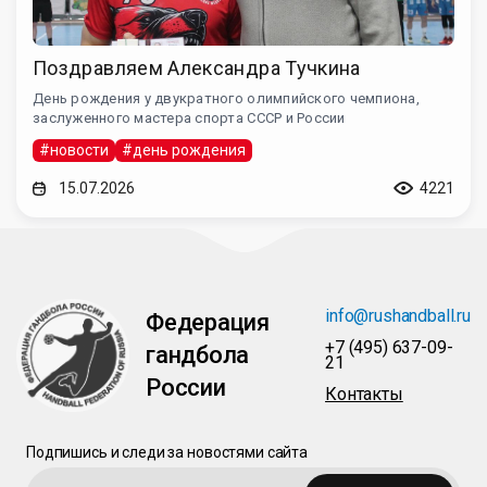
Поздравляем Александра Тучкина
День рождения у двукратного олимпийского чемпиона,
заслуженного мастера спорта СССР и России
#новости
#день рождения
15.07.2026
4221
info@rushandball.ru
Федерация
+7 (495) 637-09-
гандбола
21
России
Контакты
Подпишись и следи за новостями сайта