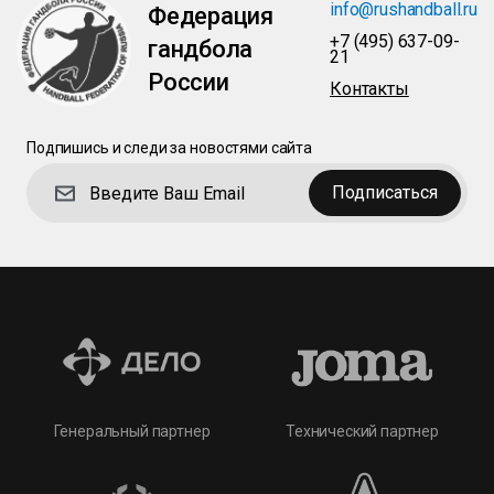
info@rushandball.ru
Федерация
+7 (495) 637-09-
гандбола
21
России
Контакты
Подпишись и следи за новостями сайта
Подписаться
Технический партнер
Генеральный партнер