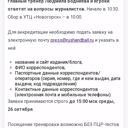
главный тренер Людмила Бодниева и игроки
ответят на вопросы журналистов
.
Начало в 10:30.
Сбор в УТЦ «Новогорск» – в 10:00.
Для аккредитации необходимо подать заявку на
электронную почту
press@rushandball.ru
и указать в
ней:
название и сайт издания/блога;
ФИО корреспондентов;
Паспортные данные корреспондентов/
операторов (серия, номер, где и кем выдан, дата
выдачи, код подразделения)
Контактные данные корреспондентов
(электронная почта и мобильные телефоны).
Заявки принимаются строго
до 15:00 мск среды,
26 октября
.
Посещение тренировки возможно БЕЗ ПЦР-тестов.