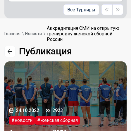
Все Турниры
Аккредитация СМИ на открытую
тренировку женской сборной
Главная
Новости
России
Публикация
24.10.2022
2923
#новости
#женская сборная