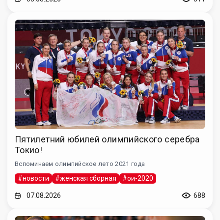
Пятилетний юбилей олимпийского серебра
Токио!
Вспоминаем олимпийское лето 2021 года
#новости
#женская сборная
#ои-2020
07.08.2026
688