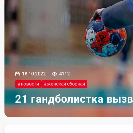
18.10.2022
4112
#новости
#женская сборная
21 гандболистка вызв