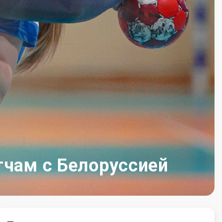
тчам с Белоруссией