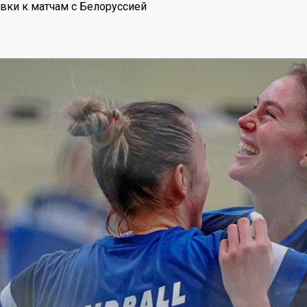
вки к матчам с Белоруссией