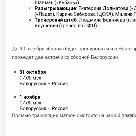
Шавман («Кубань»).
Разыгрывающие
:
Екатерина Долматова («
(«Лада»),
Карина Сабирова (ЦСКА), Милана 
Тренерский
штаб
:
Людмила Бодниева (глав
Янушевич (тренер по ОФП).
До 30 октября сборная будет тренироваться в Нового
проведет две встречи со сборной Белоруссии.
31 октября
17:00 мск
Белоруссия
– Россия
1 ноября
17:00 мск
Белоруссия
– Россия
Прямые трансляции матчей смотрите на нашей плат