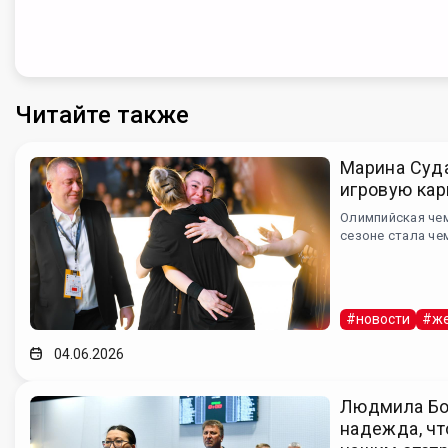
Читайте также
Марина Суд
игровую кар
Олимпийская че
сезоне стала че
#новости
#же
04.06.2026
Людмила Бо
надежда, чт