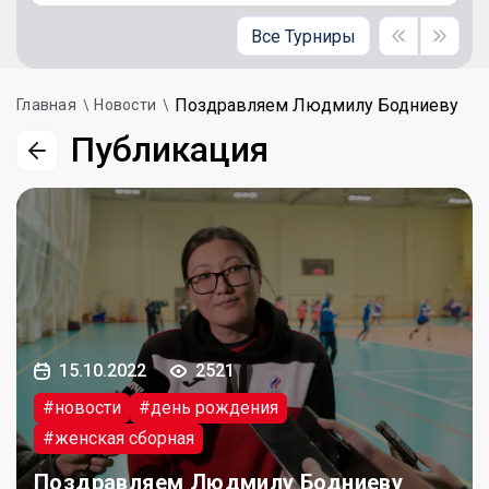
Все Турниры
Поздравляем Людмилу Бодниеву
Главная
Новости
Публикация
15.10.2022
2521
#новости
#день рождения
#женская сборная
Поздравляем Людмилу Бодниеву