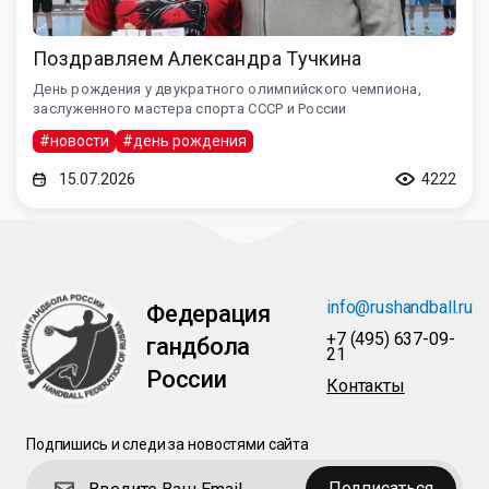
Поздравляем Александра Тучкина
День рождения у двукратного олимпийского чемпиона,
заслуженного мастера спорта СССР и России
#новости
#день рождения
15.07.2026
4222
info@rushandball.ru
Федерация
+7 (495) 637-09-
гандбола
21
России
Контакты
Подпишись и следи за новостями сайта
Подписаться