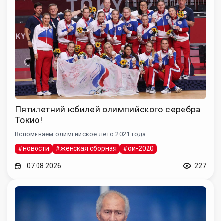
Пятилетний юбилей олимпийского серебра
Токио!
Вспоминаем олимпийское лето 2021 года
#новости
#женская сборная
#ои-2020
07.08.2026
227