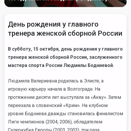
День рождения у главного
тренера женской сборной России
В субботу, 15 октября, день рождения у главного
тренера женской сборной России, заслуженного
мастера спорта России Людмилы Бодниевой.
Людмила Валериевна родилась в Элисте, а
игровую карьеру начала в Волгограде. На
протяжении десяти лет выступала за «Акву». Затем
переехала в словенский «Крим». На клубном
уровне Бодниева дважды становилась финалистом
Лиги чемпионов (2004, 2006), обладателем
Суперкубка Европы (2003, 2003), три раза