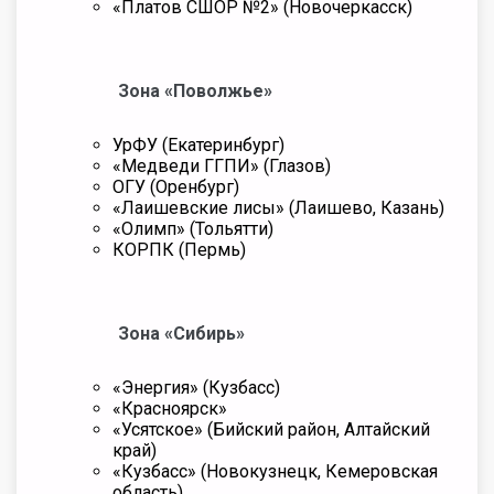
«Платов СШОР №2» (Новочеркасск)
Зона «Поволжье»
УрФУ (Екатеринбург)
«Медведи ГГПИ» (Глазов)
ОГУ (Оренбург)
«Лаишевские лисы» (Лаишево, Казань)
«Олимп» (Тольятти)
КОРПК (Пермь)
Зона «Сибирь»
«Энергия» (Кузбасс)
«Красноярск»
«Усятское» (Бийский район, Алтайский
край)
«Кузбасс» (Новокузнецк, Кемеровская
область)