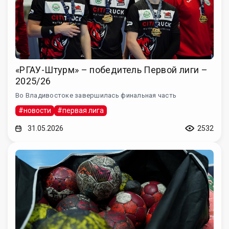
«РГАУ-Штурм» – победитель Первой лиги –
2025/26
Во Владивостоке завершилась финальная часть
#новости
#первая лига
31.05.2026
2532