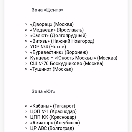
Зона «Центр»
«Дворец» (Москва)
«Медведи» (Ярославль)
«Салют» (Долгопрудный)
«Витязь» (Нижний Новгород)
УОР №4 (Чехов)
«Буревестник» (Воронеж)
Кунцево – «Юность Москвы» (Москва)
СШ №76 Бескудниково (Москва)
«Тушино» (Москва)
Зона «Юг»
«Кабаны» (Таганрог)
ЦОП №1 (Краснодар)
ЦПП КК (Краснодар)
«Авиатор» (Ахтубинск)
ЦР АВС (Волгоград)