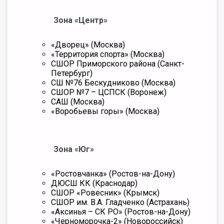
Зона «Центр»
«Дворец» (Москва)
«Территория спорта» (Москва)
СШОР Приморского района (Санкт-
Петербург)
СШ №76 Бескудниково (Москва)
СШОР №7 – ЦСПСК (Воронеж)
САШ (Москва)
«Воробьевы горы» (Москва)
Зона «Юг»
«Ростовчанка» (Ростов-на-Дону)
ДЮСШ КК (Краснодар)
СШОР «Ровесник» (Крымск)
СШОР им. В.А. Гладченко (Астрахань)
«Аксинья – СК РО» (Ростов-на-Дону)
«Черноморочка-2» (Новороссийск)