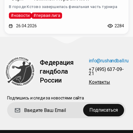
В городе Кстово завершилась финальная часть турнира
#новости
#первая лига
26.04.2026
2284
info@rushandball.ru
Федерация
+7 (495) 637-09-
гандбола
21
России
Контакты
Подпишись и следи за новостями сайта
Подписаться