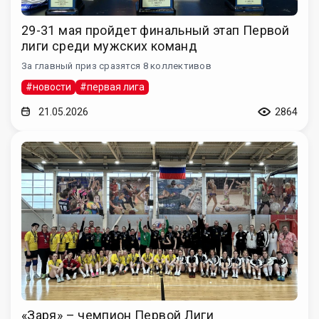
29-31 мая пройдет финальный этап Первой
лиги среди мужских команд
За главный приз сразятся 8 коллективов
#новости
#первая лига
21.05.2026
2864
«Заря» – чемпион Первой Лиги