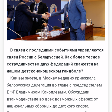
– В связи с последними событиями укрепляются
связи России с Беларус
c
ией. Как более тесное
сотрудничество двух федераций скажется на
нашем детско-юношеском гандболе?
– Как вы знаете, в Москву недавно приезжала
белорусская делегация во главе с председателем
БФГ Владимиром Коноплёвым. Обсуждали
взаимодействие во всех возможных сферах: от
национальных сборных до детского спорта.