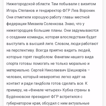
Нижегородской области. Там побывали с визитом
Игорь Степанов и гендиректор ФГР Лев Воронин.
Они отметили хорошую работу главы местной
федерации Михаила Соленкова. Знаю, что у
нижегородцев большие планы. Они задумываются
о создании команды, которая впоследствии будет
выступать в высшей лиге. Словом, люди работают
на перспективу. Всегда приятно видеть людей,
которые горят гандболом. Фанатам нашего вида
спорта готовы помогать не только морально и
материально. Сергей Николаевич Шишкарёв –
человек, который невероятно легко идёт на
контакт и ради гандбола готов сделать все. К
примеру, на «Финале четырех» Кубка страны в
Будённовске президент ФГР встретился с
губернатором края, обсудил с ним актуальные