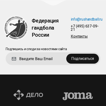
info@rushandball.ru
Федерация
+7 (495) 637-09-
гандбола
21
России
Контакты
Подпишись и следи за новостями сайта
Подписаться