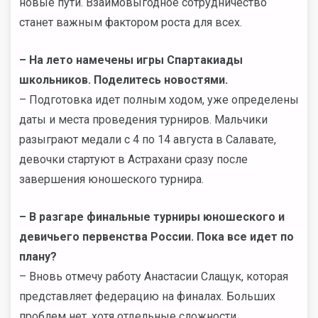
новые пути. Взаимовыгодное сотрудничество
станет важным фактором роста для всех.
–
На лето намечены игры Спартакиады
школьников. Поделитесь новостями.
– Подготовка идет полным ходом, уже определены
даты и места проведения турниров. Мальчики
разыграют медали с 4 по 14 августа в Салавате,
девочки стартуют в Астрахани сразу после
завершения юношеского турнира.
–
В разгаре финальные турниры юношеского и
девичьего первенства России. Пока все идет по
плану?
– Вновь отмечу работу Анастасии Слащук, которая
представляет федерацию на финалах. Больших
проблем нет, хотя отдельные сложности