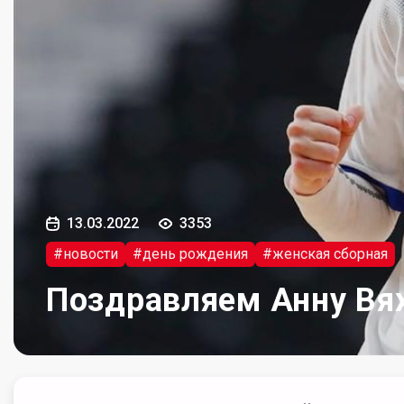
13.03.2022
3353
#новости
#день рождения
#женская сборная
Поздравляем Анну Вя