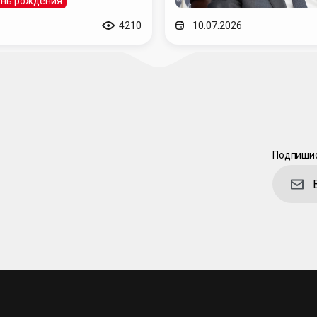
нь рождения
4210
10.07.2026
Подпишис