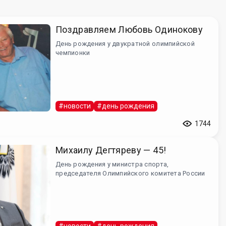
Поздравляем Любовь Одинокову
День рождения у двукратной олимпийской
чемпионки
#новости
#день рождения
1744
Михаилу Дегтяреву — 45!
День рождения у министра спорта,
председателя Олимпийского комитета России