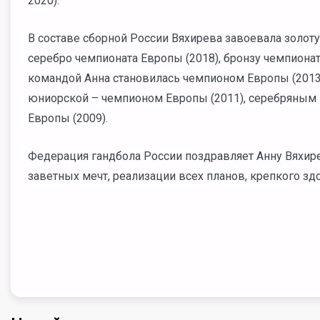
2020).
В составе сборной России Вяхирева завоевала золо
серебро чемпионата Европы (2018), бронзу чемпиона
командой Анна становилась чемпионом Европы (2013)
юниорской – чемпионом Европы (2011), серебряным 
Европы (2009).
Федерация гандбола России поздравляет Анну Вяхир
заветных мечт, реализации всех планов, крепкого зд