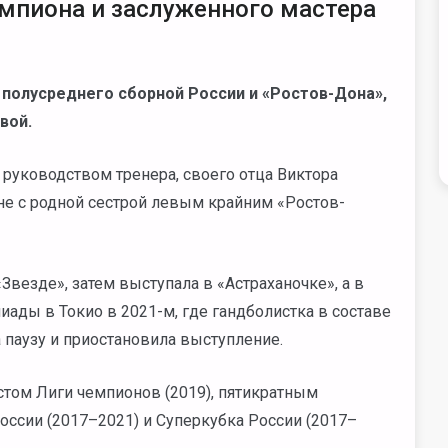
мпиона и заслуженного мастера
о полусреднего сборной России и «Ростов-Дона»,
вой.
 руководством тренера, своего отца Виктора
не с родной сестрой левым крайним «Ростов-
везде», затем выступала в «Астраханочке», а в
иады в Токио в 2021-м, где гандболистка в составе
 паузу и приостановила выступление.
стом Лиги чемпионов (2019), пятикратным
оссии (2017–2021) и Суперкубка России (2017–