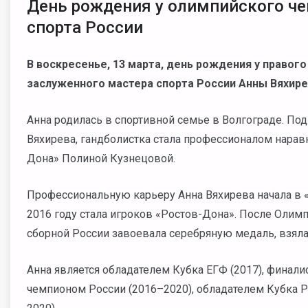
День рождения у олимпийского че
спорта России
В воскресенье, 13 марта, день рождения у правог
заслуженного мастера спорта России Анны Вяхире
Анна родилась в спортивной семье в Волгограде. Под
Вяхирева, гандболистка стала профессионалом нарав
Дона» Полиной Кузнецовой.
Профессиональную карьеру Анна Вяхирева начала в «З
2016 году стала игроков «Ростов-Дона». После Олимп
сборной России завоевала серебряную медаль, взяла
Анна является обладателем Кубка ЕГФ (2017), финали
чемпионом России (2016–2020), обладателем Кубка Р