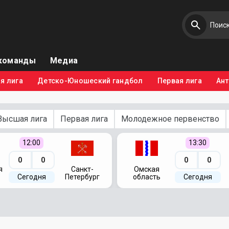
команды
Медиа
я лига
Детско-Юношеский гандбол
Первая лига
Ан
Высшая лига
Первая лига
Молодежное первенство
12:00
13:30
0
0
0
0
я
Санкт-
Омская
Сегодня
Петербург
область
Сегодня