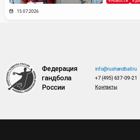
#новости
#де
15.07.2026
Федерация
info@rushandball.ru
гандбола
+7 (495) 637-09-21
России
Контакты