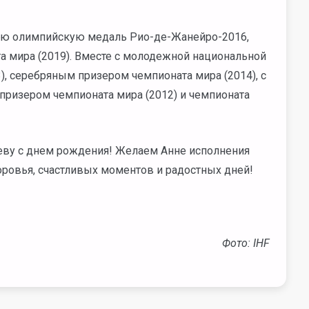
тую олимпийскую медаль Рио-де-Жанейро-2016,
та мира (2019). Вместе с молодежной национальной
, серебряным призером чемпионата мира (2014), с
призером чемпионата мира (2012) и чемпионата
еву с днем рождения! Желаем Анне исполнения
оровья, счастливых моментов и радостных дней!
Фото: IHF