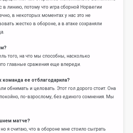
 в линию, потому что игра сборной Норвегии
чно, в некоторых моментах у нас это не
вовать жестко в обороне, а в атаке сохраняли
а.
ым?
ель того, на что мы способны, насколько
что главные сражения еще впереди.
ак команда ее отблагодарила?
ли обнимать и целовать. Этот гол дорого стоит. Она
покойно, по-взрослому, без единого сомнения. Мы
яшнем матче?
но я считаю, что в обороне мне стоило сыграть