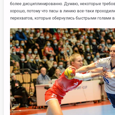
более дисциплинированно. Думаю, некоторые требов
хорошо, потому что пасы в линию все-таки проходили
перехватов, которые обернулись быстрыми голами в 