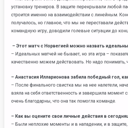
установку тренеров. В защите перекрывали любой пас
строится именно на взаимодействии с линейным. Коне
получалось, но главное, что мы не переставали дейст
командную игру, доводили голевые ситуации до конц
– Этот матч с Норвегией можно назвать идеальн
– Идеальных матчей не бывает, но эта игра – показат
качественно можем действовать. Но надо понимать, 
– Анастасия Илларионова забила победный гол, к
– После финального свистка мы на нее налетели, нача
взяла на себя ответственность и завершила момент с
очень благодарны, что она так помогла команде.
– Как вы оцените свои личные действия в сегодн
– Были неплохие моменты и в нападении, и в защите, 