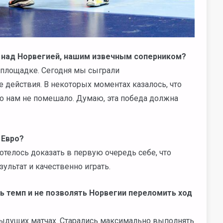
ы над Норвегией, нашим извечным соперником?
х площадке. Сегодня мы сыграли
действия. В некоторых моментах казалось, что
то нам не помешало. Думаю, эта победа должна
 Евро?
отелось доказать в первую очередь себе, что
льтат и качественно играть.
ть темп и не позволять Норвегии переломить ход
ыдущих матчах. Старались максимально выполнять