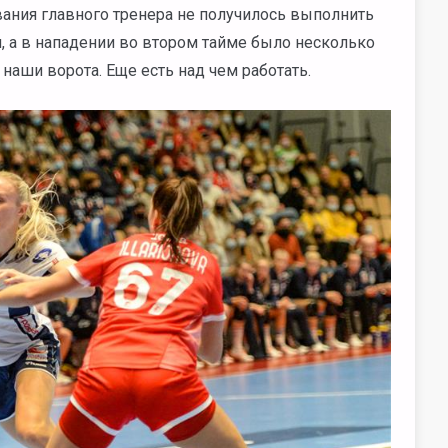
ания главного тренера не получилось выполнить
, а в нападении во втором тайме было несколько
наши ворота. Еще есть над чем работать.