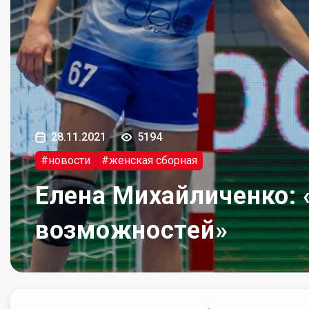
28.11.2021
5194
#новости
#женская сборная
Елена Михайличенко: «
возможностей»