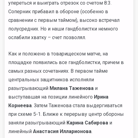
упереться и выиграть отрезок со счетом 8:3.
Соперник прибавил в обороне (особенно в
сравнении с первым таймом), высоко встречал
полусредних. Но и наши гандболистки немного
ослабили хватку – счет позволял.
Как и положено в товарищеском матче, на
площадке появились все гандболистки, причем в
самых разных сочетаниях. В первом тайме
центральных защитников исполняли
разыгрывающий
Милана Таженова
и
выступавшая на позиции линейного
Ирина
Корнеева
. Затем Таженова стала выдергиваться
при схеме 5-1. Ближе к перерыву центр обороны
заняли разыгрывающий
Карина Сабирова
и
линейный
Анастасия Илларионова
.