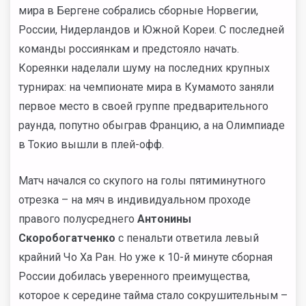
мира в Бергене собрались сборные Норвегии,
России, Нидерландов и Южной Кореи. С последней
команды россиянкам и предстояло начать.
Кореянки наделали шуму на последних крупных
турнирах: на чемпионате мира в Кумамото заняли
первое место в своей группе предварительного
раунда, попутно обыграв Францию, а на Олимпиаде
в Токио вышли в плей-офф.
Матч начался со скупого на голы пятиминутного
отрезка – на мяч в индивидуальном проходе
правого полусреднего
Антонины
Скоробогатченко
с пенальти ответила левый
крайний Чо Ха Ран. Но уже к 10-й минуте сборная
России добилась уверенного преимущества,
которое к середине тайма стало сокрушительным –