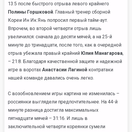
13:5 после быстрого отрыва левого крайнего
Полины Горшковой
. Главный тренер сборной
Кореи Ин Ик Янь попросил первый тайм-аут.
Впрочем, во второй четверти отрыв лишь
увеличился: сначала до десяти мячей, а на 25-й
минуте до тринадцати, после того, как в очередной
отрыв убежала правый крайний
Юлия Манагарова
,
– 21:8. Благодаря качественной защите и надежной
игре в воротах
Анастасии Лагиной
контратаки
нашей команде давались очень легко.
С возобновлением игры картина не изменилась –
россиянки выглядели предпочтительнее. На 44-й
минуте разница достигла максимальных
пятнадцати мячей – 31:16. И лишь в
заключительной четверти кореянки сумели