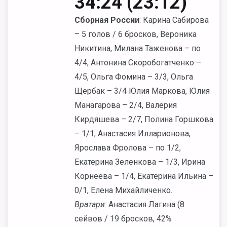
34:24 (23:12)
Сборная России
: Карина Сабирова
– 5 голов / 6 бросков, Вероника
Никитина, Милана Таженова – по
4/4, Антонина Скоробогатченко –
4/5, Ольга Фомина – 3/3, Ольга
Щербак – 3/4 Юлия Маркова, Юлия
Манагарова – 2/4, Валерия
Кирдяшева – 2/7, Полина Горшкова
– 1/1, Анастасия Илларионова,
Ярослава Фролова – по 1/2,
Екатерина Зеленкова – 1/3, Ирина
Корнеева – 1/4, Екатерина Ильина –
0/1, Елена Михайличенко.
Вратари
: Анастасия Лагина (8
сейвов / 19 бросков, 42%