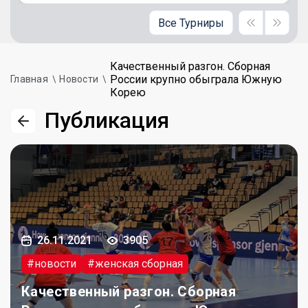
Все Турниры
Качественный разгон. Сборная
России крупно обыграла Южную
Главная
Новости
Корею
Публикация
26.11.2021
3905
#новости
#женская сборная
Качественный разгон. Сборная