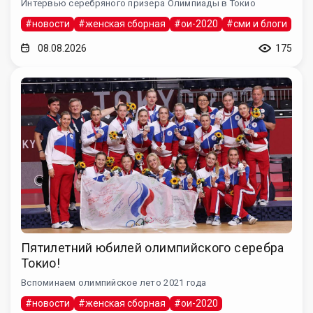
Интервью серебряного призера Олимпиады в Токио
#новости
#женская сборная
#ои-2020
#сми и блоги
08.08.2026
175
Пятилетний юбилей олимпийского серебра
Токио!
Вспоминаем олимпийское лето 2021 года
#новости
#женская сборная
#ои-2020