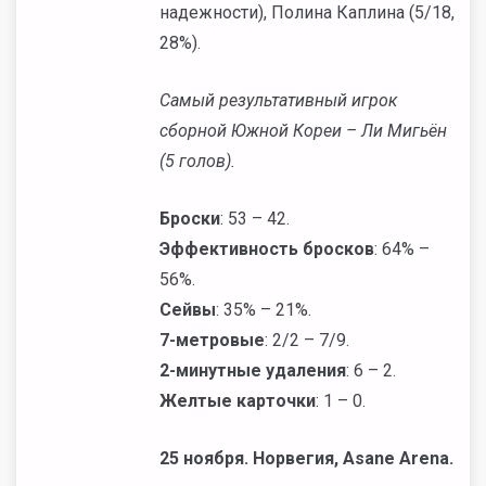
надежности), Полина Каплина (5/18,
28%).
Самый результативный игрок
сборной Южной Кореи – Ли Мигьён
(5 голов).
Броски
: 53 – 42.
Эффективность бросков
: 64% –
56%.
Сейвы
: 35% – 21%.
7-метровые
: 2/2 – 7/9.
2-минутные удаления
: 6 – 2.
Желтые карточки
: 1 – 0.
25 ноября. Норвегия, Asane Arena.