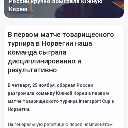
России крупно обыграла Южную
Корею
В первом матче товарищеского
турнира в Норвегии наша
команда сыграла
дисциплинированно и
результативно
В четверг, 25 ноября, сборная России
разгромила команду Южной Кореи в первом
матче товарищеского турнира Intersport Cup в
Норвегии.
На генеральную репетицию перед чемпионатом