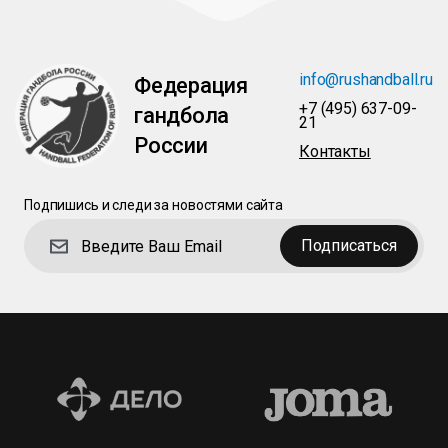
info@rushandball.ru
Федерация
+7 (495) 637-09-
гандбола
21
России
Контакты
Подпишись и следи за новостями сайта
Подписаться