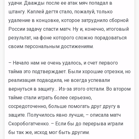
удачи. Дважды после ее атак мяч попадал в
штангу. Каплей дегтя стало, пожалуй, только
удаление в концовке, которое затруднило сборной
России задачу спасти матч. Ну и, конечно, итоговый
результат, на фоне которого сложно порадоваться
своим персональным достижениям.
– Начало нам не очень удалось, и счет первого
тайма это подтверждает. Были хорошие отрезки, но
реализация подводила, не всегда успевали
вернуться в защиту… Из-за этого отстали. Во втором
тайме стали играть более серьезно,
сосредоточенно, больше помогать друг другу в
защите. Получилось явно лучше, – описала матч
Скоробогатченко. – Если бы до перерыва играли
бы так же, исход мог быть другим.