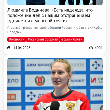
Людмила Бодниева: «Есть надежда, что
положение дел с нашим отстранением
сдвинется с мертвой точки»
Главный тренер женской сборной России – об итогах «Кубка
Победы»
#новости
#женская сборная
#сми и блоги
14.04.2026
4901