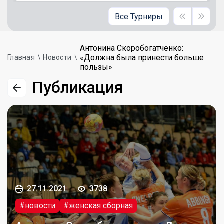
Все Турниры
Антонина Скоробогатченко:
«Должна была принести больше
Главная
Новости
пользы»
Публикация
27.11.2021
3738
#новости
#женская сборная