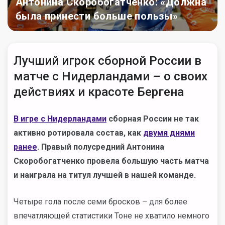
Антонина Скоробогатченко: «Должна
была принести больше пользы»
Лучший игрок сборной России в
матче с Нидерландами – о своих
действиях и красоте Бергена
В игре с Нидерландами
сборная России не так
активно ротировала состав, как
двумя днями
ранее
. Правый полусредний Антонина
Скоробогатченко провела большую часть матча
и наиграла на титул лучшей в нашей команде.
Четыре гола после семи бросков – для более
впечатляющей статистики Тоне не хватило немного