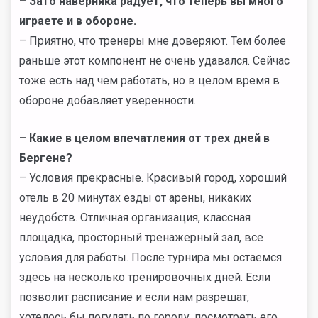
– Зато наверняка радует, что теперь вы много
играете и в обороне.
– Приятно, что тренеры мне доверяют. Тем более
раньше этот компонент не очень удавался. Сейчас
тоже есть над чем работать, но в целом время в
обороне добавляет уверенности.
– Какие в целом впечатления от трех дней в
Бергене?
– Условия прекрасные. Красивый город, хороший
отель в 20 минутах езды от арены, никаких
неудобств. Отличная организация, классная
площадка, просторный тренажерный зал, все
условия для работы. После турнира мы остаемся
здесь на несколько тренировочных дней. Если
позволит расписание и если нам разрешат,
хотелось бы погулять по городу, посмотреть его