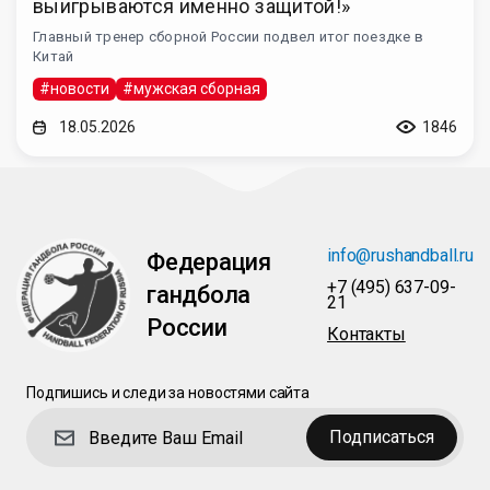
выигрываются именно защитой!»
Главный тренер сборной России подвел итог поездке в
Китай
#новости
#мужская сборная
18.05.2026
1846
info@rushandball.ru
Федерация
+7 (495) 637-09-
гандбола
21
России
Контакты
Подпишись и следи за новостями сайта
Подписаться