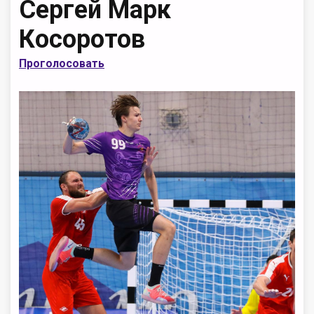
Сергей Марк
Косоротов
Проголосовать