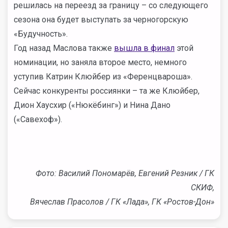
решилась на переезд за границу – со следующего
сезона она будет выступать за черногорскую
«Будучность».
Год назад Маслова также
вышла в финал
этой
номинации, но заняла второе место, немного
уступив Катрин Клюйбер из «Ференцвароша».
Сейчас конкуренты россиянки – та же Клюйбер,
Дион Хаусхир («Нюкёбинг») и Нина Дано
(«Савехоф»).
Фото: Василий Пономарёв, Евгений Резник / ГК
СКИФ,
Вячеслав Прасолов / ГК «Лада», ГК «Ростов-Дон»