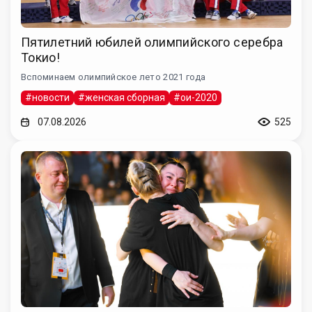
Пятилетний юбилей олимпийского серебра
Токио!
Вспоминаем олимпийское лето 2021 года
#новости
#женская сборная
#ои-2020
07.08.2026
525