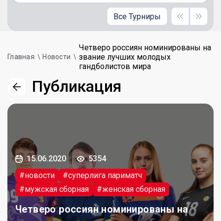
Все Турниры
Четверо россиян номинированы на
звание лучших молодых
Главная
Новости
гандболистов мира
Публикация
15.06.2020
5354
#новости
#суперлига париматч
#мужская сборная
#женская сборная
Четверо россиян номинированы на