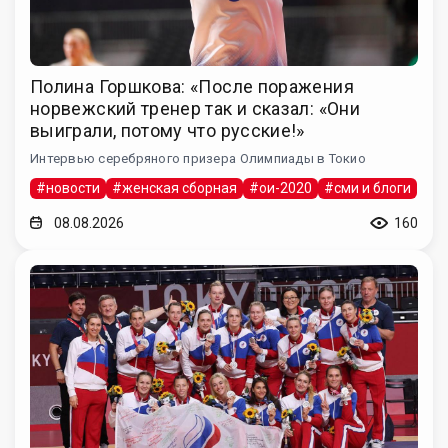
Полина Горшкова: «После поражения
норвежский тренер так и сказал: «Они
выиграли, потому что русские!»
Интервью серебряного призера Олимпиады в Токио
#новости
#женская сборная
#ои-2020
#сми и блоги
08.08.2026
160