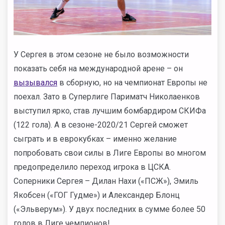
У Сергея в этом сезоне не было возможности
показать себя на международной арене – он
вызывался
в сборную, но на чемпионат Европы не
поехал. Зато в Суперлиге Париматч Николаенков
выступил ярко, став лучшим бомбардиром СКИФа
(122 гола). А в сезоне-2020/21 Сергей сможет
сыграть и в еврокубках – именно желание
попробовать свои силы в Лиге Европы во многом
предопределило переход игрока в ЦСКА.
Соперники Сергея – Дилан Нахи («ПСЖ»), Эмиль
Якобсен («ГОГ Гудме») и Александер Блонц
(«Эльверум»). У двух последних в сумме более 50
голов в Лиге чемпионов!