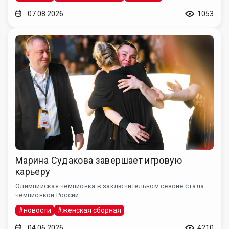
07.08.2026
1053
Марина Судакова завершает игровую
карьеру
Олимпийская чемпионка в заключительном сезоне стала
чемпионкой России
#новости
#женская сборная
04.06.2026
4210