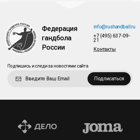
info@rushandball.ru
Федерация
+7 (495) 637-09-
гандбола
21
России
Контакты
Подпишись и следи за новостями сайта
Подписаться