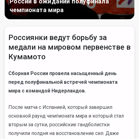
России в ожидании полуфинала
чемпионата мира
Россиянки ведут борьбу за
медали на мировом первенстве в
Кумамото
Сборная России провела насыщенный день
перед полуфинальной встречей чемпионата
мира с командой Нидерландов.
После матча с Испанией, который завершил
основной раунд чемпионата мира и который стал
вторым за сутки, российские гандболистки
получили полдня на восстановление сил. Даже