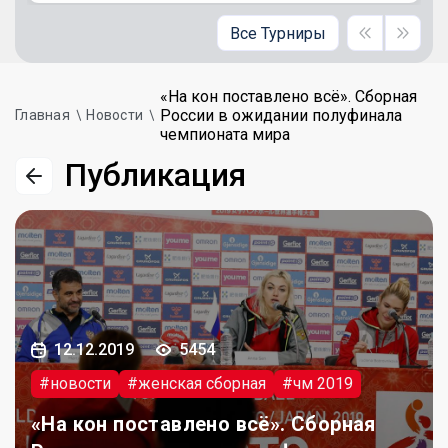
Все Турниры
«На кон поставлено всё». Сборная
России в ожидании полуфинала
Главная
Новости
чемпионата мира
Публикация
12.12.2019
5454
#новости
#женская сборная
#чм 2019
«На кон поставлено всё». Сборная