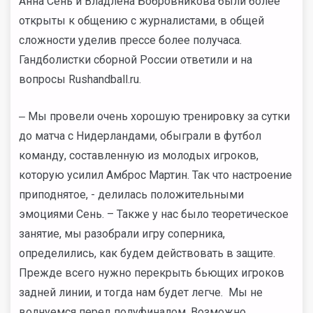
Анна Сень и Владлена Бобровникова были более
открыты к общению с журналистами, в общей
сложности уделив прессе более получаса.
Гандболистки сборной России ответили и на
вопросы Rushandball.ru.
‒ Мы провели очень хорошую тренировку за сутки
до матча с Нидерландами, обыграли в футбол
команду, составленную из молодых игроков,
которую усилил Амброс Мартин. Так что настроение
приподнятое, - делилась положительными
эмоциями Сень. – Также у нас было теоретическое
занятие, мы разобрали игру соперника,
определились, как будем действовать в защите.
Прежде всего нужно перекрыть бьющих игроков
задней линии, и тогда нам будет легче. Мы не
волнуемся перед полуфиналом. Возможно,