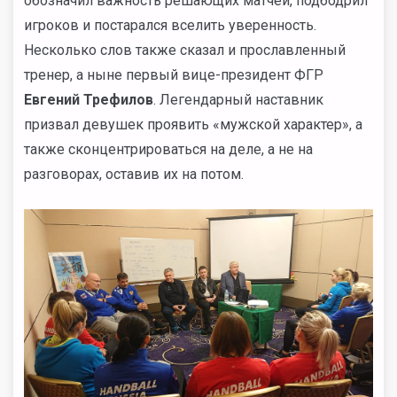
обозначил важность решающих матчей, подбодрил
игроков и постарался вселить уверенность.
Несколько слов также сказал и прославленный
тренер, а ныне первый вице-президент ФГР
Евгений Трефилов
. Легендарный наставник
призвал девушек проявить «мужской характер», а
также сконцентрироваться на деле, а не на
разговорах, оставив их на потом.