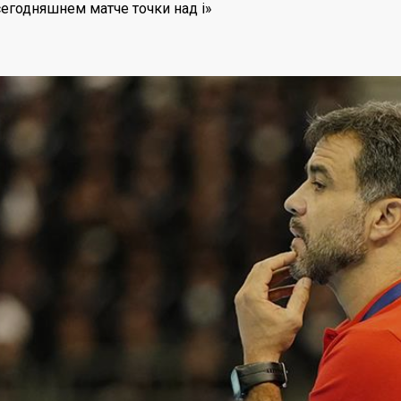
сегодняшнем матче точки над i»