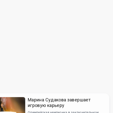
Марина Судакова завершает
игровую карьеру
Олимпийская чемпионка в заключительном