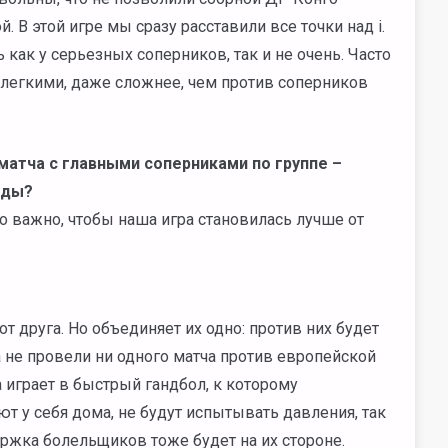
. В этой игре мы сразу расставили все точки над i.
как у серьезных соперников, так и не очень. Часто
 легкими, даже сложнее, чем против соперников
матча с главными соперниками по группе –
нды?
о важно, чтобы наша игра становилась лучше от
т друга. Но объединяет их одно: против них будет
 не провели ни одного матча против европейской
а играет в быстрый гандбол, к которому
т у себя дома, не будут испытывать давления, так
ржка болельщиков тоже будет на их стороне.