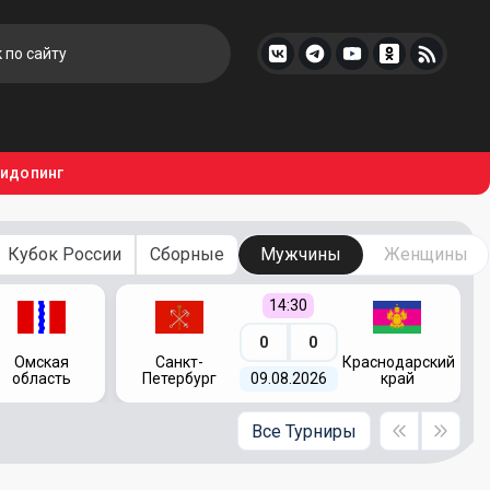
тидопинг
Кубок России
Сборные
Мужчины
Женщины
14:30
0
0
Омская
Санкт-
Краснодарский
область
Петербург
09.08.2026
край
Все Турниры