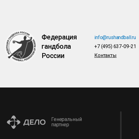
Федерация
info@rushandball.ru
гандбола
+7 (495) 637-09-21
России
Контакты
Генеральный
партнер