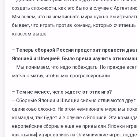
создать сложности, как это было в случае с Аргентиной
Мы знаем, что на чемпионате мира нужно выигрывать 
бывает, что играть против команд, которых считаешь
классом выше.
– Теперь сборной России предстоит провести два 
Японией и Швецией. Было время изучить эти кома
– Мы понимаем, что надо побеждать. Но прежде всег
матча к матчу, чтобы мы прогрессировали.
– Тем не менее, чего ждете от этих игр?
– Сборные Японии и Швеции сильно отличаются друг о
одинаково сложно. На этом чемпионате мира мы пока
команды, так будет и в случае с Японией. Эта команд
европейские сборные еще не привыкли. Японки играю
как квалифицировались на Олимпийские игры, подде