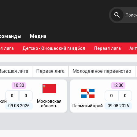
команды
Медиа
я лига
Детско-Юношеский гандбол
Первая лига
Ан
Высшая лига
Первая лига
Молодежное первенство
10:30
12:30
0
0
0
0
кий
Московская
09.08.2026
область
Пермский край
09.08.2026