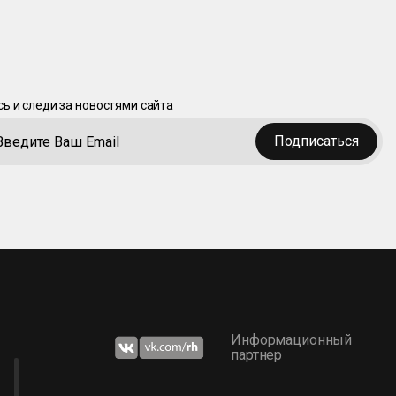
ь и следи за новостями сайта
Подписаться
Информационный
партнер