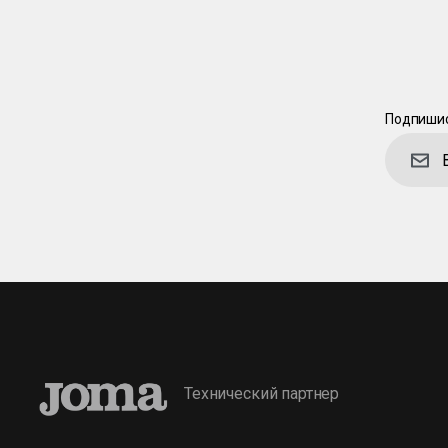
Подпишис
Технический партнер