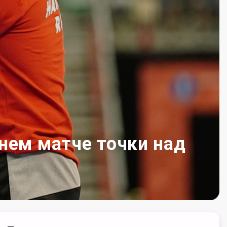
нем матче точки над