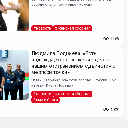
сезоне стала чемпионкой России
#новости
#женская сборная
4198
Людмила Бодниева: «Есть
надежда, что положение дел с
нашим отстранением сдвинется с
мертвой точки»
Главный тренер женской сборной России – об
итогах «Кубка Победы»
#новости
#женская сборная
#сми и блоги
4909