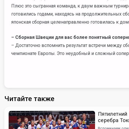
Плюс это сыгранная команда, к двум важным турнир
готовились годами, находясь на продолжительных сб
японская сборная целенаправленно готовилась к до
– Сборная Швеции для вас более понятный соперн
– Достаточно вспомнить результат встречи между 
чемпионате Европы. Это неудобный и сложный сопер
Читайте также
Пятилетний
серебра Ток
Вспоминаем олим