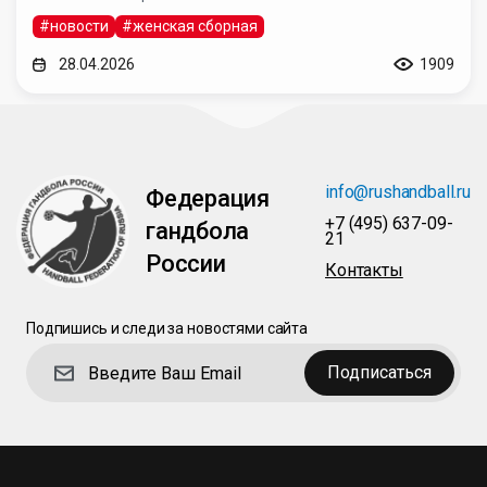
#новости
#женская сборная
28.04.2026
1909
info@rushandball.ru
Федерация
+7 (495) 637-09-
гандбола
21
России
Контакты
Подпишись и следи за новостями сайта
Подписаться