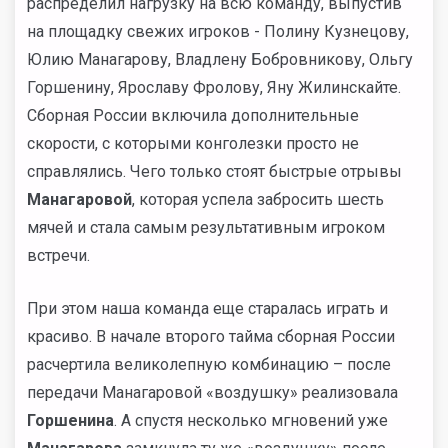
распределил нагрузку на всю команду, выпустив
на площадку свежих игроков - Полину Кузнецову,
Юлию Манагарову, Владлену Бобровникову, Ольгу
Горшенину, Ярославу Фролову, Яну Жилинскайте.
Сборная России включила дополнительные
скорости, с которыми конголезки просто не
справлялись. Чего только стоят быстрые отрывы
Манагаровой
, которая успела забросить шесть
мячей и стала самым результативным игроком
встречи.
При этом наша команда еще старалась играть и
красиво. В начале второго тайма сборная России
расчертила великолепную комбинацию – после
передачи Манагаровой «воздушку» реализовала
Горшенина
. А спустя несколько мгновений уже