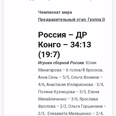
Чемпионат мира
Предварительный этап. Группа D
Россия – ДР
Конго – 34:13
(19:7)
Игроки сборной России
: Юлия
Манагарова – 6 голов/8 бросков,
Анна Сень – 5/5, Ольга Фомина –
4/6, Анастасия Илларионова - 3/4,
Полина Кузнецова – 3/5, Елена
Михайличенко – 3/6, Ярослава
Фролова – 2/2, Ольга Горшенина –
2/3, Елизавета Малашенко – 2/4,