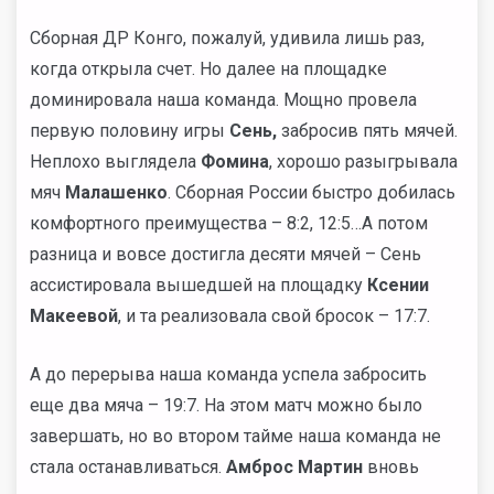
Сборная ДР Конго, пожалуй, удивила лишь раз,
когда открыла счет. Но далее на площадке
доминировала наша команда. Мощно провела
первую половину игры
Сень,
забросив пять мячей.
Неплохо выглядела
Фомина
, хорошо разыгрывала
мяч
Малашенко
. Сборная России быстро добилась
комфортного преимущества – 8:2, 12:5…А потом
разница и вовсе достигла десяти мячей – Сень
ассистировала вышедшей на площадку
Ксении
Макеевой
, и та реализовала свой бросок – 17:7.
А до перерыва наша команда успела забросить
еще два мяча – 19:7. На этом матч можно было
завершать, но во втором тайме наша команда не
стала останавливаться.
Амброс Мартин
вновь