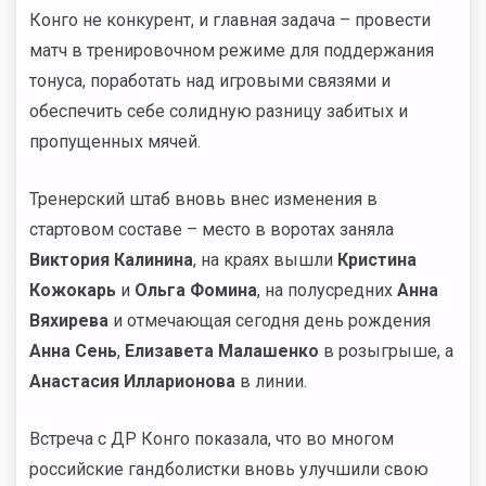
Конго не конкурент, и главная задача – провести
матч в тренировочном режиме для поддержания
тонуса, поработать над игровыми связями и
обеспечить себе солидную разницу забитых и
пропущенных мячей.
Тренерский штаб вновь внес изменения в
стартовом составе – место в воротах заняла
Виктория Калинина
, на краях вышли
Кристина
Кожокарь
и
Ольга Фомина
, на полусредних
Анна
Вяхирева
и отмечающая сегодня день рождения
Анна Сень
,
Елизавета Малашенко
в розыгрыше, а
Анастасия Илларионова
в линии.
Встреча с ДР Конго показала, что во многом
российские гандболистки вновь улучшили свою