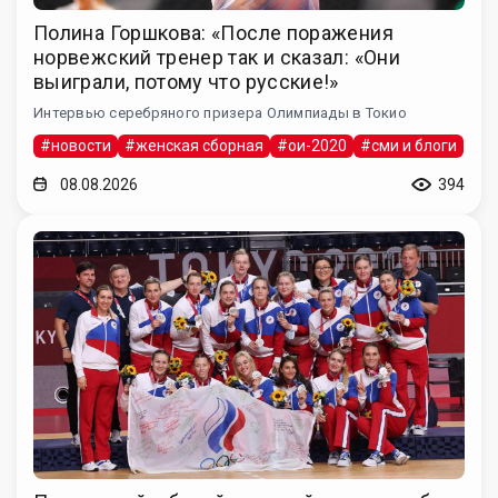
Полина Горшкова: «После поражения
норвежский тренер так и сказал: «Они
выиграли, потому что русские!»
Интервью серебряного призера Олимпиады в Токио
#новости
#женская сборная
#ои-2020
#сми и блоги
08.08.2026
394