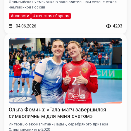
Олимпийская чемпионка в заключительном сезоне стала
чемпионкой России
#новости
#женская сборная
04.06.2026
4203
Ольга Фомина: «Гала-матч завершился
символичным для меня счетом»
Интервью экс-капитан «Лады», серебряного призера
Олимпийских игр-2020