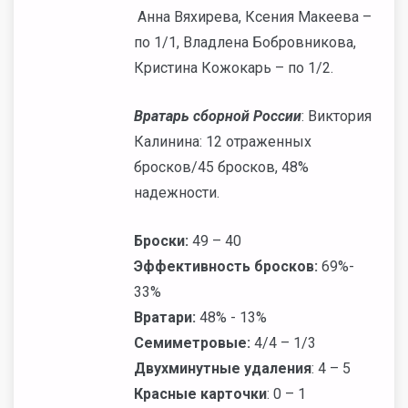
Анна Вяхирева, Ксения Макеева –
по 1/1, Владлена Бобровникова,
Кристина Кожокарь – по 1/2.
Вратарь сборной России
: Виктория
Калинина: 12 отраженных
бросков/45 бросков, 48%
надежности.
Броски:
49 – 40
Эффективность бросков:
69%-
33%
Вратари:
48% - 13%
Семиметровые:
4/4 – 1/3
Двухминутные удаления
: 4 – 5
Красные карточки
: 0 – 1