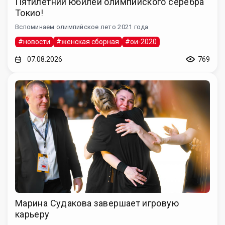
Пятилетний юбилей олимпийского серебра
Токио!
Вспоминаем олимпийское лето 2021 года
#новости
#женская сборная
#ои-2020
07.08.2026
769
Марина Судакова завершает игровую
карьеру