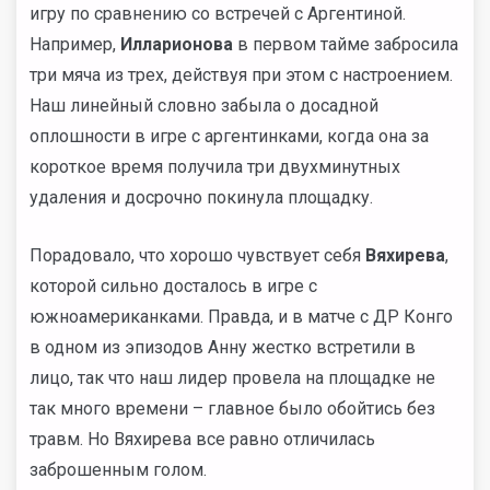
игру по сравнению со встречей с Аргентиной.
Например,
Илларионова
в первом тайме забросила
три мяча из трех, действуя при этом с настроением.
Наш линейный словно забыла о досадной
оплошности в игре с аргентинками, когда она за
короткое время получила три двухминутных
удаления и досрочно покинула площадку.
Порадовало, что хорошо чувствует себя
Вяхирева
,
которой сильно досталось в игре с
южноамериканками. Правда, и в матче с ДР Конго
в одном из эпизодов Анну жестко встретили в
лицо, так что наш лидер провела на площадке не
так много времени – главное было обойтись без
травм. Но Вяхирева все равно отличилась
заброшенным голом.