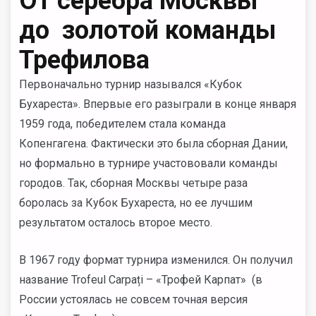
От серебра Москвы
до золотой команды
Трефилова
Первоначально турнир назывался «Кубок
Бухареста». Впервые его разыграли в конце января
1959 года, победителем стала команда
Копенгагена. Фактически это была сборная Дании,
но формально в турнире участововали команды
городов. Так, сборная Москвы четыре раза
боролась за Кубок Бухареста, но ее лучшим
результатом осталось второе место.
В 1967 году формат турнира изменился. Он получил
название Trofeul Carpați – «Трофей Карпат» (в
России устоялась не совсем точная версия