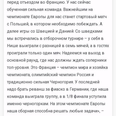
перед отъездом во Францию. У нас сейчас
обученная сильная команда. Важнейшим на
чемпионате Европы для нас станет стартовый матч
с Польшей, в котором необходимо побеждать. А
далее игры со Швецией и Данией. Со шведками
мы встречались в отборочном турнире – у себя в
Нише выиграли с разницей в семь мячей, а в гостях
проиграли только один мяч. Надеемся на выход в
основной раунд, где нас должны ждать соперники
топ-уровня. Это Франция – чемпион мира и хозяйка
чемпионата, олимпийский чемпион Россия и
традиционно сильная Черногория. У последней
надо брать реванш за фиаско в Германии, где наша
команда выиграла группу, а в 1/8 финала уступила
именно черногоркам. На этом чемпионате Европы
наша сборная способна решать любые задачи», –