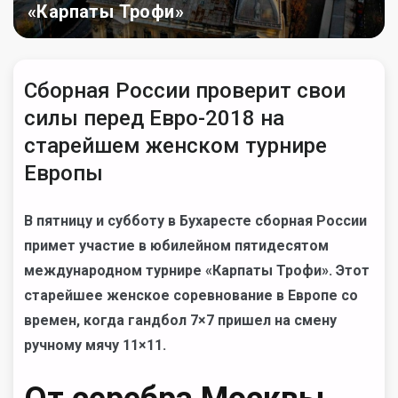
«Карпаты Трофи»
Сборная России проверит свои
силы перед Евро-2018 на
старейшем женском турнире
Европы
В пятницу и субботу в Бухаресте сборная России
примет участие в юбилейном пятидесятом
международном турнире «Карпаты Трофи». Этот
старейшее женское соревнование в Европе со
времен, когда гандбол 7×7 пришел на смену
ручному мячу 11×11.