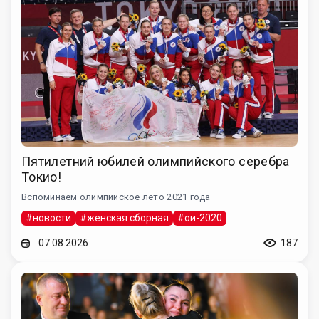
Пятилетний юбилей олимпийского серебра
Токио!
Вспоминаем олимпийское лето 2021 года
#новости
#женская сборная
#ои-2020
07.08.2026
187