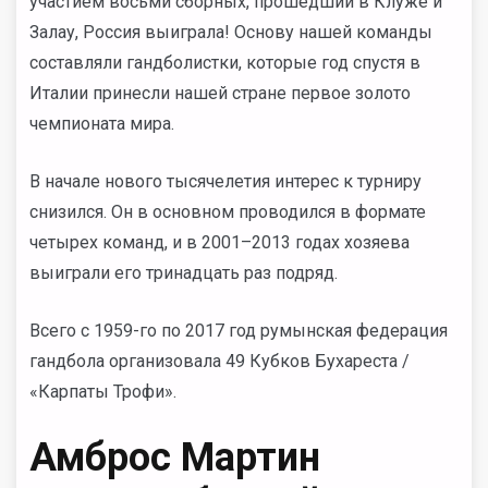
участием восьми сборных, прошедший в Клуже и
Залау, Россия выиграла! Основу нашей команды
составляли гандболистки, которые год спустя в
Италии принесли нашей стране первое золото
чемпионата мира.
В начале нового тысячелетия интерес к турниру
снизился. Он в основном проводился в формате
четырех команд, и в 2001–2013 годах хозяева
выиграли его тринадцать раз подряд.
Всего с 1959-го по 2017 год румынская федерация
гандбола организовала 49 Кубков Бухареста /
«Карпаты Трофи».
Амброс Мартин