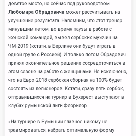
девятое место, но сейчас под руководством
Любомира Обрадовича
может рассчитывать на
улучшение результата. Напомним, что этот тренер
минувшим летом, во время паузы в работе с
женской командой, вывел сербских мужчин на
ЧМ-2019 (кстати, в Берлине они будут играть в
одной групе с Россией). И только потом Обрадович
принял окончательное решение сосредоточиться в
этом сезоне на работе с женщинами. Не исключено,
что на Евро-2018 сербская сборная на 100% будет
состоять из легионеров. Кстати, сразу пять сербок,
отправившихся на турнир в Бухарест выступают в
клубах румынской лиги Флорилор.
«На турнире в Румынии главное никому не
травмироваться, набрать оптимальную форму