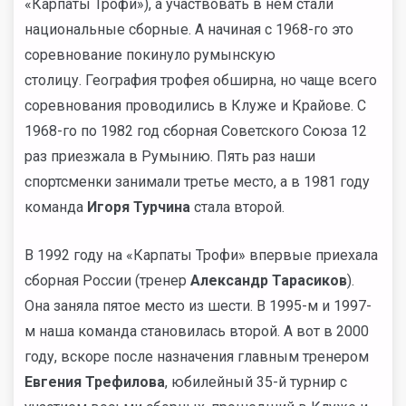
«Карпаты Трофи»), а участвовать в нем стали
национальные сборные. А начиная с 1968-го это
соревнование покинуло румынскую
столицу. География трофея обширна, но чаще всего
соревнования проводились в Клуже и Крайове. С
1968-го по 1982 год сборная Советского Союза 12
раз приезжала в Румынию. Пять раз наши
спортсменки занимали третье место, а в 1981 году
команда
Игоря Турчина
стала второй.
В 1992 году на «Карпаты Трофи» впервые приехала
сборная России (тренер
Александр Тарасиков
).
Она заняла пятое место из шести. В 1995-м и 1997-
м наша команда становилась второй. А вот в 2000
году, вскоре после назначения главным тренером
Евгения Трефилова
, юбилейный 35-й турнир с