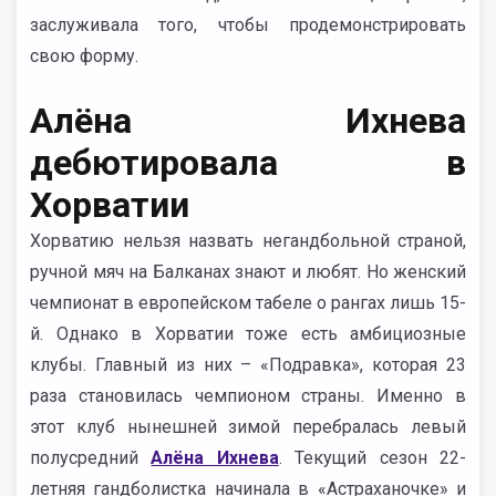
заслуживала того, чтобы продемонстрировать
свою форму.
Алёна Ихнева
дебютировала в
Хорватии
Хорватию нельзя назвать негандбольной страной,
ручной мяч на Балканах знают и любят. Но женский
чемпионат в европейском табеле о рангах лишь 15-
й. Однако в Хорватии тоже есть амбициозные
клубы. Главный из них – «Подравка», которая 23
раза становилась чемпионом страны. Именно в
этот клуб нынешней зимой перебралась левый
полусредний
Алёна Ихнева
. Текущий сезон 22-
летняя гандболистка начинала в «Астраханочке» и