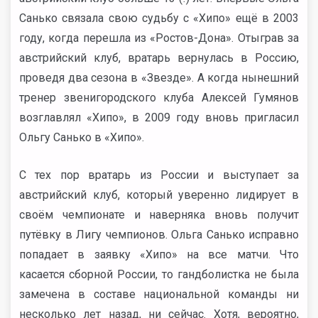
Санько связала свою судьбу с «Хипо» ещё в 2003
году, когда перешла из «Ростов-Дона». Отыграв за
австрийский клуб, вратарь вернулась в Россию,
проведя два сезона в «Звезде». А когда нынешний
тренер звенигородского клуба Алексей Гумянов
возглавлял «Хипо», в 2009 году вновь пригласил
Ольгу Санько в «Хипо».
С тех пор вратарь из России и выступает за
австрийский клуб, который уверенно лидирует в
своём чемпионате и наверняка вновь получит
путёвку в Лигу чемпионов. Ольга Санько исправно
попадает в заявку «Хипо» на все матчи. Что
касается сборной России, то гандболистка не была
замечена в составе национальной команды ни
несколько лет назад, ни сейчас. Хотя, вероятно,