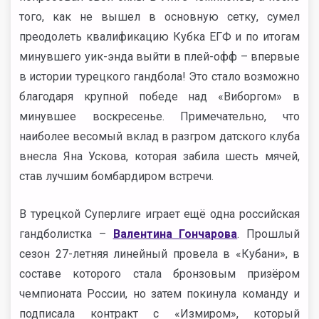
того, как не вышел в основную сетку, сумел
преодолеть квалификацию Кубка ЕГФ и по итогам
минувшего уик-энда выйти в плей-офф – впервые
в истории турецкого гандбола! Это стало возможно
благодаря крупной победе над «Виборгом» в
минувшее воскресенье. Примечательно, что
наиболее весомый вклад в разгром датского клуба
внесла Яна Ускова, которая забила шесть мячей,
став лучшим бомбардиром встречи.
В турецкой Суперлиге играет ещё одна российская
гандболистка –
Валентина Гончарова
. Прошлый
сезон 27-летняя линейный провела в «Кубани», в
составе которого стала бронзовым призёром
чемпионата России, но затем покинула команду и
подписала контракт с «Измиром», который