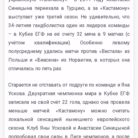
Синицына переехала в Турцию, а за «Кастамону»
выступает уже третий сезон. Не удивительно, что
34-летняя гандболистка один из лидеров команды
– в Кубке ЕГФ на её счету 32 мяча в 9 матчах (с
учётом квалификации). Особенно левому
полусреднему удались матчи против «Вистала» из
Польши и «Биасена» из Норвегии, в которых она
отличалась по пять раз.
Старается не отставать от подруги по команде и Яна
Ускова. Двукратная чемпионка мира в Кубке ЕГФ
записала на свой счёт 22 гола, однако она провела
меньше матчей. «Кастамону» можно считать
локальной сенсацией нынешнего европейского
сезона. Клуб Яны Усковой и Анастасии Синицыной
попробовал свои силы в Лиге чемпионов, а после