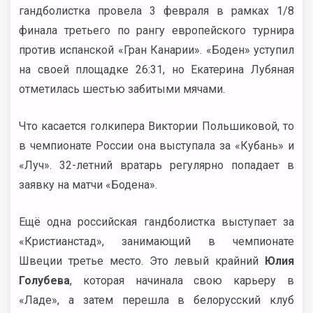
гандболистка провела 3 февраля в рамках 1/8
финала третьего по рангу европейского турнира
против испанской «Гран Канарии». «Боден» уступил
на своей площадке 26:31, но Екатерина Лубяная
отметилась шестью забитыми мячами.
Что касается голкипера Виктории Польшиковой, то
в чемпионате России она выступала за «Кубань» и
«Луч». 32-летний вратарь регулярно попадает в
заявку на матчи «Бодена».
Ещё одна российская гандболистка выступает за
«Кристианстад», занимающий в чемпионате
Швеции третье место. Это левый крайний
Юлия
Голубева
, которая начинала свою карьеру в
«Ладе», а затем перешла в белорусский клуб