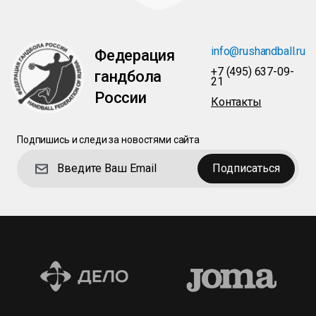
info@rushandball.ru
Федерация
+7 (495) 637-09-
гандбола
21
России
Контакты
Подпишись и следи за новостями сайта
Подписаться