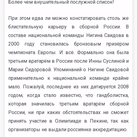
Более чем внушительный послужной список!
При этом едва ли можно констатировать столь же
блистательную карьеру в сборной России. В
составе национальной команды Нигина Саидова в
2000 году становилась бронзовым призёром
чемпионата Европы. И всё. Формально она была
третьим вратарём в России после Инны Суслиной и
Марии Сидоровой. Упоминаний о Нигине Саидовой
применительно к национальной команде крайне
мало. Пожалуй, последнее из них датируется 2008
годом, когда стало известно, что гандболистка,
которая значилась третьим вратарём сборной
России, ни при каких обстоятельствах не сможет
принять участие в Олимпиаде в Пекине, так как
организаторы не выдали россиянке аккредитацию.