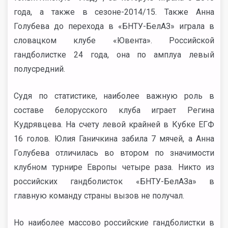
года, а также в сезоне-2014/15. Также Анна
Голубева до перехода в «БНТУ-БелАЗ» играла в
словацком клубе «Ювента». Российской
гандболистке 24 года, она по амплуа левый
полусредний.
Судя по статистике, наиболее важную роль в
составе белорусского клуба играет Регина
Кудрявцева. На счету левой крайней в Кубке ЕГФ
16 голов. Юлия Ганичкина забила 7 мячей, а Анна
Голубева отличилась во втором по значимости
клубном турнире Европы четыре раза. Никто из
российских гандболисток «БНТУ-БелАЗа» в
главную команду страны вызов не получал.
Но наиболее массово российские гандболистки в