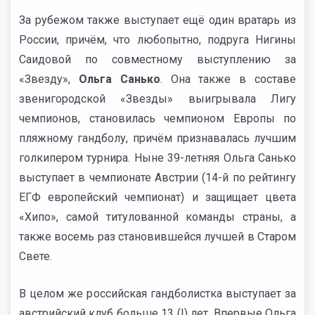
За рубежом также выступает ещё один вратарь из
России, причём, что любопытно, подруга Нигины
Саидовой по совместному выступлению за
«Звезду»,
Ольга Санько
. Она также в составе
звенигородской «Звезды» выигрывала Лигу
чемпионов, становилась чемпионом Европы по
пляжному гандболу, причём признавалась лучшим
голкипером турнира. Ныне 39-летняя Ольга Санько
выступает в чемпионате Австрии (14-й по рейтингу
ЕГФ европейский чемпионат) и защищает цвета
«Хипо», самой титулованной команды страны, а
также восемь раз становившейся лучшей в Старом
Свете.
В целом же российская гандболистка выступает за
австрийский клуб больше 13 (!) лет. Впервые Ольга