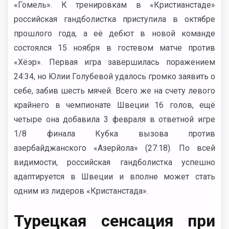
«Гомель». К тренировкам в «Кристианстаде»
российская гандболистка приступила в октябре
прошлого года, а её дебют в новой команде
состоялся 15 ноября в гостевом матче против
«Хёэр». Первая игра завершилась поражением
24:34, но Юлии Голубевой удалось громко заявить о
себе, забив шесть мячей. Всего же на счету левого
крайнего в чемпионате Швеции 16 голов, ещё
четыре она добавила 3 февраля в ответной игре
1/8 финала Кубка вызова против
азербайджанского «Азерйола» (27:18). По всей
видимости, российская гандболистка успешно
адаптируется в Швеции и вполне может стать
одним из лидеров «Кристанстада».
Турецкая сенсация при