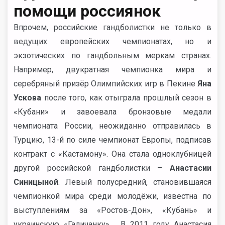
помощи россиянок
Впрочем, российские гандболистки не только в
ведущих европейских чемпионатах, но и
экзотических по гандбольным меркам странах.
Например, двукратная чемпионка мира и
серебряный призёр Олимпийских игр в Пекине
Яна
Ускова
после того, как отыграла прошлый сезон в
«Кубани» и завоевала бронзовые медали
чемпионата России, неожиданно отправилась в
Турцию, 13-й по силе чемпионат Европы, подписав
контракт с «Кастамону». Она стала одноклубницей
другой российской гандболистки –
Анастасии
Синицыной
. Левый полусредний, становившаяся
чемпионкой мира среди молодёжи, известна по
выступлениям за «Ростов-Дон», «Кубань» и
украинскую «Галичанку». В 2011 году Анастасия