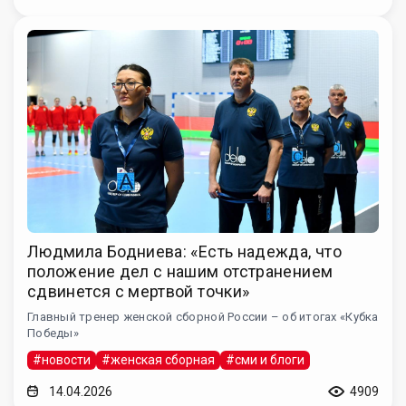
Людмила Бодниева: «Есть надежда, что
положение дел с нашим отстранением
сдвинется с мертвой точки»
Главный тренер женской сборной России – об итогах «Кубка
Победы»
#новости
#женская сборная
#сми и блоги
14.04.2026
4909