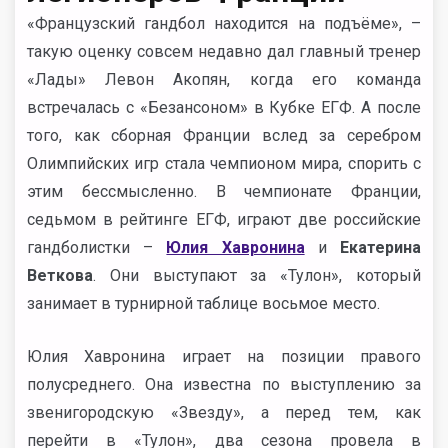
«Французский гандбол находится на подъёме», –
такую оценку совсем недавно дал главный тренер
«Лады» Левон Акопян, когда его команда
встречалась с «Безансоном» в Кубке ЕГФ. А после
того, как сборная Франции вслед за серебром
Олимпийских игр стала чемпионом мира, спорить с
этим бессмысленно. В чемпионате Франции,
седьмом в рейтинге ЕГФ, играют две российские
гандболистки –
Юлия Хавронина
и
Екатерина
Веткова
. Они выступают за «Тулон», который
занимает в турнирной таблице восьмое место.
Юлия Хавронина играет на позиции правого
полусреднего. Она известна по выступлению за
звенигородскую «Звезду», а перед тем, как
перейти в «Тулон», два сезона провела в