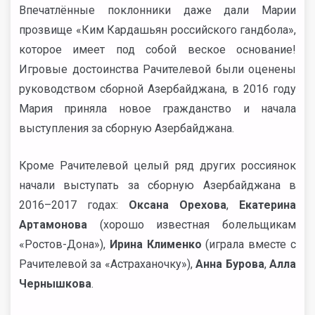
Впечатлённые поклонники даже дали Марии
прозвище «Ким Кардашьян российского гандбола»,
которое имеет под собой веское основание!
Игровые достоинства Рачителевой были оценены
руководством сборной Азербайджана, в 2016 году
Мария приняла новое гражданство и начала
выступления за сборную Азербайджана.
Кроме Рачителевой целый ряд других россиянок
начали выступать за сборную Азербайджана в
2016–2017 годах:
Оксана Орехова
,
Екатерина
Артамонова
(хорошо известная болельщикам
«Ростов-Дона»),
Ирина Клименко
(играла вместе с
Рачителевой за «Астраханочку»),
Анна Бурова
,
Алла
Чернышкова
.