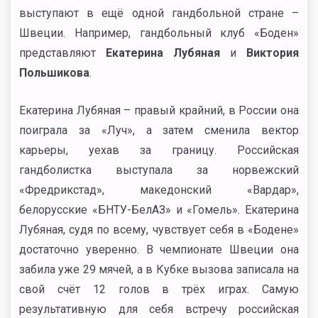
выступают в ещё одной гандбольной стране –
Швеции. Например, гандбольный клуб «Боден»
представляют
Екатерина Лубяная
и
Виктория
Польшикова
.
Екатерина Лубяная – правый крайний, в России она
поиграла за «Луч», а затем сменила вектор
карьеры, уехав за границу. Российская
гандболистка выступала за норвежский
«Фредрикстад», македонский «Вардар»,
белорусские «БНТУ-БелАЗ» и «Гомель». Екатерина
Лубяная, судя по всему, чувствует себя в «Бодене»
достаточно уверенно. В чемпионате Швеции она
забила уже 29 мячей, а в Кубке вызова записала на
свой счёт 12 голов в трёх играх. Самую
результативную для себя встречу российская