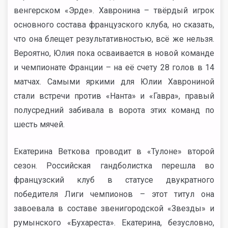
венгерском «Эрде». Хавронина – твёрдый игрок
основного состава французского клуба, но сказать,
что она блещет результативностью, всё же нельзя.
Вероятно, Юлия пока осваивается в новой команде
и чемпионате Франции – на её счету 28 голов в 14
матчах. Самыми яркими для Юлии Хаврониной
стали встречи против «Нанта» и «Гавра», правый
полусредний забивала в ворота этих команд по
шесть мячей.
Екатерина Веткова проводит в «Тулоне» второй
сезон. Российская гандболистка перешла во
французский клуб в статусе двукратного
победителя Лиги чемпионов – этот титул она
завоевала в составе звенигородской «Звезды» и
румынского «Бухареста». Екатерина, безусловно,