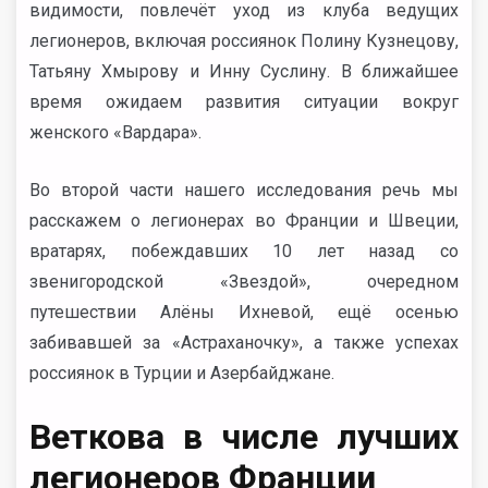
видимости, повлечёт уход из клуба ведущих
легионеров, включая россиянок Полину Кузнецову,
Татьяну Хмырову и Инну Суслину. В ближайшее
время ожидаем развития ситуации вокруг
женского «Вардара».
Во второй части нашего исследования речь мы
расскажем о легионерах во Франции и Швеции,
вратарях, побеждавших 10 лет назад со
звенигородской «Звездой», очередном
путешествии Алёны Ихневой, ещё осенью
забивавшей за «Астраханочку», а также успехах
россиянок в Турции и Азербайджане.
Веткова в числе лучших
легионеров Франции