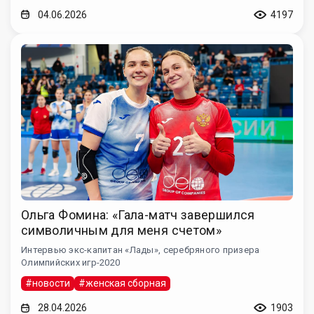
04.06.2026
4197
Ольга Фомина: «Гала-матч завершился
символичным для меня счетом»
Интервью экс-капитан «Лады», серебряного призера
Олимпийских игр-2020
#новости
#женская сборная
28.04.2026
1903