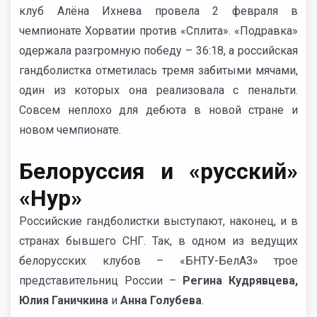
клуб Алёна Ихнева провела 2 февраля в
чемпионате Хорватии против «Сплита». «Подравка»
одержала разгромную победу – 36:18, а российская
гандболистка отметилась тремя забитыми мячами,
один из которых она реализовала с пенальти.
Совсем неплохо для дебюта в новой стране и
новом чемпионате.
Белоруссия и «русский»
«Нур»
Российские гандболистки выступают, наконец, и в
странах бывшего СНГ. Так, в одном из ведущих
белорусских клубов – «БНТУ-БелАЗ» трое
представительниц России –
Регина Кудрявцева,
Юлия Ганичкина
и
Анна Голубева
.