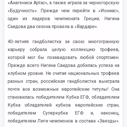
«Анагениси Артас», а также играла за черногорскую
«Будучность». Прежде чем перейти в «Иониас»,
один из лидеров чемпионата Греции, Нигина
Саидова два сезона провела в «Вардаре».
40-летняя гандболистка за свою многогранную
карьеру собрала целую коллекцию трофеев,
которой мог бы позавидовать любой спортсмен.
Прежде всего Нигина Саидова добилась успеха на
клубном уровне. Не считая национальных трофеев
разных стран, российская гандболистка выиграла
почти все возможные европейские титулы! Она
становилась победителем Кубка ЕГФ, обладателем
Кубка обладателей кубков европейских стран,
победителем Суперкубка ЕГФ и, наконец,
победителем Лиги чемпионов в составе «Звезды».