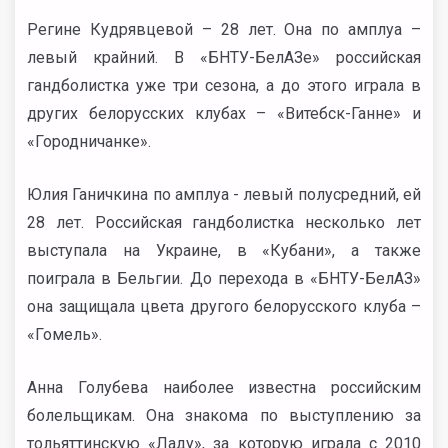
Регине Кудрявцевой – 28 лет. Она по амплуа –
левый крайний. В «БНТУ-БелАЗе» российская
гандболистка уже три сезона, а до этого играла в
других белорусских клубах – «Витебск-Ганне» и
«Городничанке».
Юлия Ганичкина по амплуа - левый полусредний, ей
28 лет. Российская гандболистка несколько лет
выступала на Украине, в «Кубани», а также
поиграла в Бельгии. До перехода в «БНТУ-БелАЗ»
она защищала цвета другого белорусского клуба –
«Гомель».
Анна Голубева наиболее известна российским
болельщикам. Она знакома по выступлению за
тольяттинскую «Ладу», за которую играла с 2010