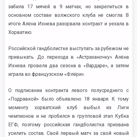
забила 17 мячей в 9 матчах, но закрепиться в
основном составе волжского клуба не смогла. В
итоге Алёна Ихнева разорвала контракт и уехала в
Хорватию.
Российской гандболистке выступать за рубежом не
привыкать. До перехода в «Астраханочку» Алёна
Ихнева провела два сезона в «Вардаре», а затем
играла во французском «Флёри».
О подписании контракта левого полусреднего с
«Подравкой» было объявлено 18 января. К тому
моменту хорватский клуб выбыл из Лиги
чемпионов и не пробился в групповой этап Кубка
ЕГФ, поэтому российская гандболистка призвана
усилить состав. Свой первый матч за свой новый