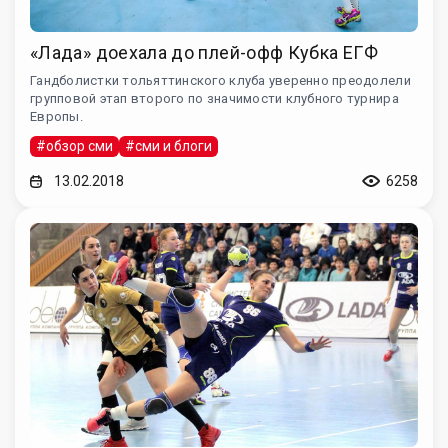
«Лада» доехала до плей-офф Кубка ЕГФ
Гандболистки тольяттинского клуба уверенно преодолели
групповой этап второго по значимости клубного турнира
Европы.
#обзор сми
#сми и блоги
13.02.2018
6258