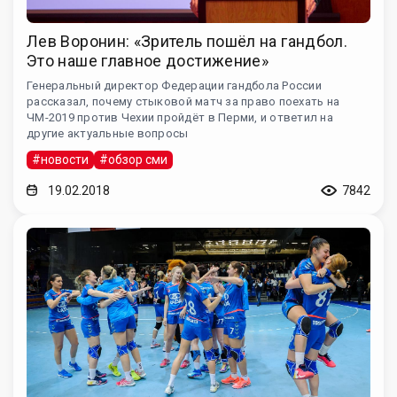
Лев Воронин: «Зритель пошёл на гандбол.
Это наше главное достижение»
Генеральный директор Федерации гандбола России
рассказал, почему стыковой матч за право поехать на
ЧМ-2019 против Чехии пройдёт в Перми, и ответил на
другие актуальные вопросы
#новости
#обзор сми
19.02.2018
7842