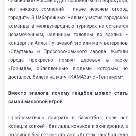
чемпионате России будет пробиваться в еврокубки,
нет никаких сомнений - иначе незачем огород
городить. В Набережных Челнах участие городской
команды в международных турнирах не останется
незамеченным, челнинцы голодны до зрелищ -
концерт ли Аллы Пугачевой это или матч ветеранов
«Спартака» и Прессово-рамного завода. Жители
города прекрасно помнят деревья в парке
«Гренада», облепленные людьми, которым не
досталось билета на матч «КАМАЗа» с «Генгамом».
Вместо эпилога: почему гандбол может стать
самой массовой игрой
Проблематично поиграть в баскетбол, если нет
колец, в хоккей - без льда, коньков и экипировки, а
волейбол без сетки - это уже «Котёл». Гандбол куда