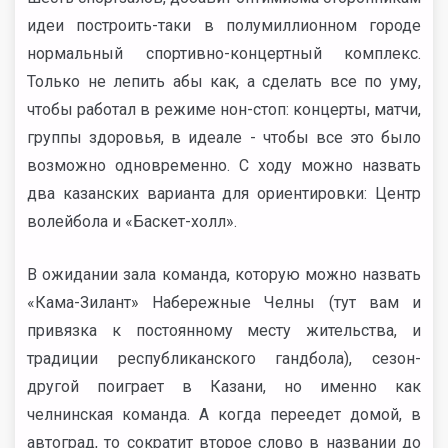
идеи построить-таки в полумиллионном городе
нормальный спортивно-концертный комплекс.
Только не лепить абы как, а сделать все по уму,
чтобы работал в режиме нон-стоп: концерты, матчи,
группы здоровья, в идеале - чтобы все это было
возможно одновременно. С ходу можно назвать
два казанских варианта для ориентировки: Центр
волейбола и «Баскет-холл».
В ожидании зала команда, которую можно назвать
«Кама-Зилант» Набережные Челны (тут вам и
привязка к постоянному месту жительства, и
традиции республиканского гандбола), сезон-
другой поиграет в Казани, но именно как
челнинская команда. А когда переедет домой, в
автоград, то сократит второе слово в названии до