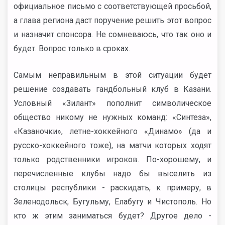
официальное письмо с соответствующей просьбой,
а глава региона даст поручение решить этот вопрос
и назначит спонсора. Не сомневаюсь, что так оно и
будет. Вопрос только в сроках.
Самым неправильным в этой ситуации будет
решение создавать гандбольный клуб в Казани.
Условный «Зилант» пополнит символическое
общество никому не нужных команд: «Синтеза»,
«Казаночки», летне-хоккейного «Динамо» (да и
русско-хоккейного тоже), на матчи которых ходят
только родственники игроков. По-хорошему, и
перечисленные клубы надо бы выселить из
столицы республики - раскидать, к примеру, в
Зеленодольск, Бугульму, Елабугу и Чистополь. Но
кто ж этим заниматься будет? Другое дело -