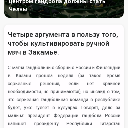
центром гандбола должны стать
Челны
Четыре аргумента в пользу того,
чтобы культивировать ручной
мяч в Закамье.
C матча гандбольных сборных России и Финляндии
в Казани прошла неделя (за такое время
серьезные решения, если нет крайней
необходимости, не принимаются), но инсайд о том,
что серьезная гандбольная команда в республике
будет, уже гуляет в кулуарах. Говорят, дело за
малым: президент Федерации гандбола России
напишет президенту Республики Татарстан