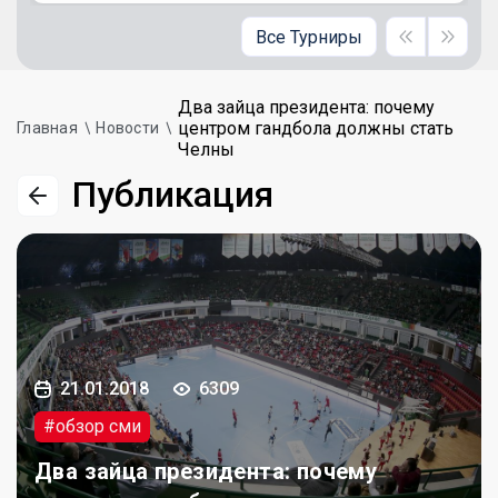
Все Турниры
Два зайца президента: почему
центром гандбола должны стать
Главная
Новости
Челны
Публикация
21.01.2018
6309
#обзор сми
Два зайца президента: почему