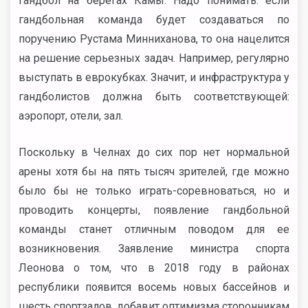
гандбол на берегах Камы. Надо понимать: если
гандбольная команда будет создаваться по
поручению Рустама Минниханова, то она нацелится
на решение серьезных задач. Например, регулярно
выступать в еврокубках. Значит, и инфраструктура у
гандболистов должна быть соответствующей:
аэропорт, отели, зал.
Поскольку в Челнах до сих пор нет нормальной
арены хотя бы на пять тысяч зрителей, где можно
было бы не только играть-соревноваться, но и
проводить концерты, появление гандбольной
команды станет отличным поводом для ее
возникновения. Заявление министра спорта
Леонова о том, что в 2018 году в районах
республики появится восемь новых бассейнов и
шесть спортзалов, добавит оптимизма сторонникам