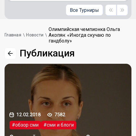
Все Турниры
Олимпийская чемпионка Ольга
Акопян: «Иногда скучаю по
Главная
Новости
гандболу»
Публикация
12.02.2018
7582
#обзор сми
#сми и блоги