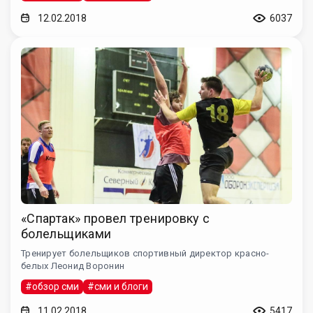
12.02.2018
6037
«Спартак» провел тренировку с
болельщиками
Тренирует болельщиков спортивный директор красно-
белых Леонид Воронин
#обзор сми
#сми и блоги
11.02.2018
5417