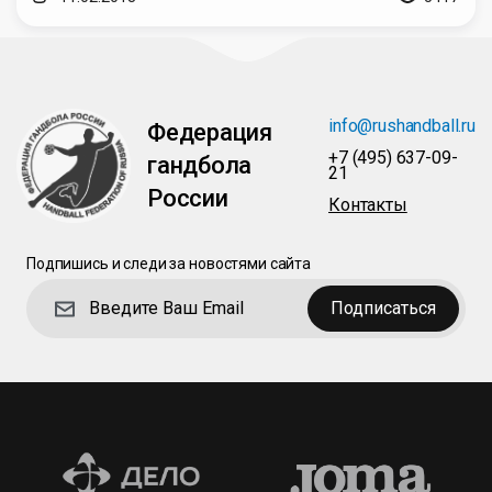
info@rushandball.ru
Федерация
+7 (495) 637-09-
гандбола
21
России
Контакты
Подпишись и следи за новостями сайта
Подписаться