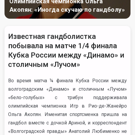
Олимпийская чемпионка Ольга
Акопян: «Иногда скучаю по гандболу»
Известная гандболистка
побывала на матче 1/4 финала
Кубка России между «Динамо» и
столичным «Лучом»
Во время матча ¼ финала Кубка России между
волгоградским «Динамо» и столичным «Лучом»
«бело-голубых» с трибун поддерживала
олимпийская чемпионка Игр в Рио-де-Жанейро
Ольга Акопян. Именитая спортсменка пришла на
гандбол вместе с дочкой Ариной, и корреспондент
«Волгоградской правды» Анатолий Любименко не