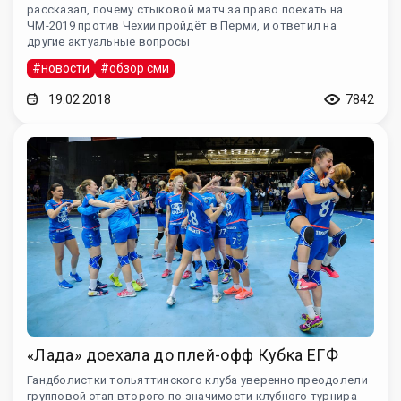
рассказал, почему стыковой матч за право поехать на
ЧМ-2019 против Чехии пройдёт в Перми, и ответил на
другие актуальные вопросы
#новости
#обзор сми
19.02.2018
7842
«Лада» доехала до плей-офф Кубка ЕГФ
Гандболистки тольяттинского клуба уверенно преодолели
групповой этап второго по значимости клубного турнира