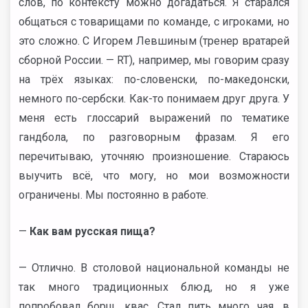
слов, по контексту можно догадаться. Я старался
общаться с товарищами по команде, с игроками, но
это сложно. С Игорем Левшиным (тренер вратарей
сборной России. — RT), например, мы говорим сразу
на трёх языках: по-словенски, по-македонски,
немного по-сербски. Как-то понимаем друг друга. У
меня есть глоссарий выражений по тематике
гандбола, по разговорным фразам. Я его
перечитываю, уточняю произношение. Стараюсь
выучить всё, что могу, но мои возможности
ограничены. Мы постоянно в работе.
—
Как вам русская пища?
— Отлично. В столовой национальной команды не
так много традиционных блюд, но я уже
попробовал борщ, квас. Стал пить много чая, в