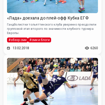
«Лада» доехала до плей-офф Кубка ЕГФ
Гандболистки тольяттинского клуба уверенно преодолели
групповой этап второго по значимости клубного турнира
Европы.
#обзор сми
#сми и блоги
13.02.2018
6260