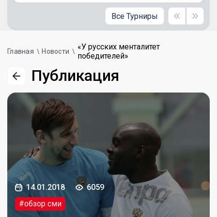
Все Турниры
«У русских менталитет
Главная
Новости
победителей»
Публикация
14.01.2018
6059
#обзор сми