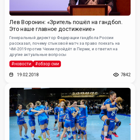
Лев Воронин: «Зритель пошёл на гандбол.
Это наше главное достижение»
Генеральный директор Федерации гандбола России
рассказал, почему стыковой матч за право поехать на
ЧМ-2019 против Чехии пройдёт в Перми, и ответил на
другие актуальные вопросы
#новости
#обзор сми
19.02.2018
7842