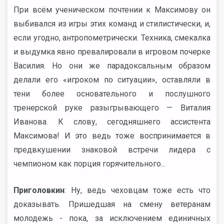
При всём ученическом почтении к Максимову он
выбивался из игры этих команд и стилистически, и,
если угодно, антропометрически. Техника, смекалка
и выдумка явно превалировали в игровом почерке
Василия. Но они же парадоксальным образом
делали его «игроком по ситуации», оставляли в
тени более основательного и послушного
тренерской руке разыгрывающего — Виталия
Иванова. К слову, сегодняшнего ассистента
Максимова! И это ведь тоже воспринимается в
предвкушении знаковой встречи лидера с
чемпионом как порция горячительного...
Приголовкин
: Ну, ведь чеховцам тоже есть что
доказывать. Пришедшая на смену ветеранам
молодежь - пока, за исключением единичных