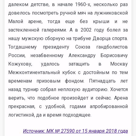
далеком детстве, в начале 1960-х, несколько раз
довелось посмотреть ручной мяч на лужниковской
Малой арене, тогда еще без крыши и не
застекленной галереями. А в 2002 году болел за
нашу мужскую сборную на трибуне Дворца спорта.
Тогдашнему президенту Союза гандболистов
России, незабвенному Александру Борисовичу
Кожухову, удалось затащить в Москву
Межконтинентальный кубок с достойным по тем
временам призовым фондом. Пятнадцать лет
назад турнир собрал неплохую аудиторию. Хочется
верить, что подобное произойдет и сейчас. Арена
прекрасная, с удобной, годами апробированной
логистикой, да и время подходящее.
Источник: МК № 27590 от 15 января 2018 года