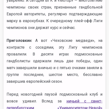
уверенно. А сегодня БГК и «Мотор» — многолетние
чемпионы своих стран, признанные гандбольной
Европой авторитеты, регулярно подтверждающие
марку в еврокубках. К очередному плей-офф Лиги
чемпионов они держат курс и сейчас.
Приголовкин
: А вот «Чеховские медведи», на
контрасте с соседями, эту Лигу чемпионов
провалили. В десяти играх подмосковные
гандболисты одержали лишь две победы, один
матч завершили вничью и с пятью очками заняли в
группе последнее, шестое место, бесславно
завершив европейский сезон.
Перед новогодней паузой подмосковный клуб и
вовсе удивил. Вслед за
ничьей с санкт-
петербургским «Университетом-Невой»