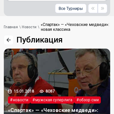
Все Турниры
«Спартак» — «Чеховские медведи»:
Главная
Новости
новая классика
Публикация
15.01.2018
8087
#новости
#мужская суперлига
#обзор сми
«Спартак» — «Чеховские медведи»: