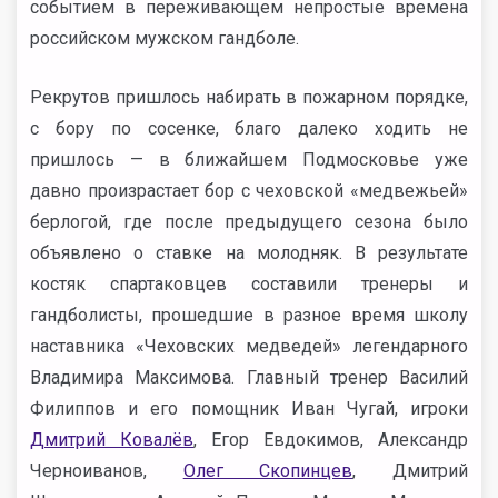
событием в переживающем непростые времена
российском мужском гандболе.
Рекрутов пришлось набирать в пожарном порядке,
с бору по сосенке, благо далеко ходить не
пришлось — в ближайшем Подмосковье уже
давно произрастает бор с чеховской «медвежьей»
берлогой, где после предыдущего сезона было
объявлено о ставке на молодняк. В результате
костяк спартаковцев составили тренеры и
гандболисты, прошедшие в разное время школу
наставника «Чеховских медведей» легендарного
Владимира Максимова. Главный тренер Василий
Филиппов и его помощник Иван Чугай, игроки
Дмитрий Ковалёв
, Егор Евдокимов, Александр
Черноиванов,
Олег Скопинцев
, Дмитрий