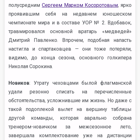
полусредним
Сергеем Марком Косоротовым
, ярко
проявившим себя на недавнем юношеском
чемпионате мира и в составе УОР № 2. Вдобавок,
травмировался основной вратарь «медведей»
Дмитрий Павленко. Впрочем, подобная напасть
настигла и спартаковцев — они тоже потеряли,
видимо, до конца сезона, основного голкипера
Николая Сорокина.
Новиков
: Утрату чеховцами былой флагманской
удали резонно списать на перечисленные
обстоятельства, усложнившие им жизнь. Но даже с
такой подоплекой вылет на вершину таблицы
другой команды, которая аврально собрана
тренером-новичком за межсезонное лето,
завершала комплектование уже на дистанции