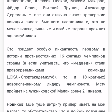
Шелестюков, Алексей Песков, Максим Макаров,
Фёдор Селин, Евгений Трушин, Александр
Деревень — все они отлично знают тренерские
повадки своего бывшего наставника и, что не
менее важно, сильные и слабые стороны прежних
одноклубников.
Это придает особую пикантность первому в
истории противостоянию 16-кратных чемпионов
страны (а если учитывать, что «медведи» стали
правопреемниками команды
ЦСКА-«Спортакадемклуб», то и 18-кратных)
новоиспеченному лидеру чемпионата. Матч
пройдет на лужниковской Малой арене 21 января.
Новиков
: Ещё гуще интригу приперчивает, на мой
взгляд, то обстоятельство, что у доброй половины