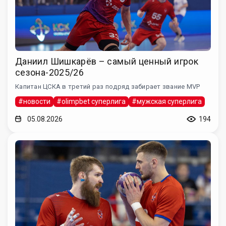
Даниил Шишкарёв – самый ценный игрок
сезона-2025/26
Капитан ЦСКА в третий раз подряд забирает звание MVP
#новости
#olimpbet суперлига
#мужская суперлига
05.08.2026
194