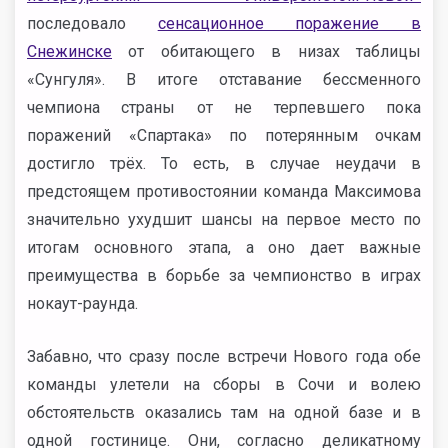
последовало
сенсационное поражение в
Снежинске
от обитающего в низах таблицы
«Сунгуля». В итоге отставание бессменного
чемпиона страны от не терпевшего пока
поражений «Спартака» по потерянным очкам
достигло трёх. То есть, в случае неудачи в
предстоящем противостоянии команда Максимова
значительно ухудшит шансы на первое место по
итогам основного этапа, а оно дает важные
преимущества в борьбе за чемпионство в играх
нокаут-раунда.
Забавно, что сразу после встречи Нового года обе
команды улетели на сборы в Сочи и волею
обстоятельств оказались там на одной базе и в
одной гостинице. Они, согласно деликатному