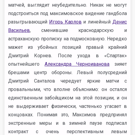
матчей, выглядит неубедительно. Никак не могут
подстроиться под максимовское видение гандбола
разыгрывающий
Игорь Карлов
и линейный
Денис
Васильев
, сменившие краснодарскую и
астраханскую прописку на подмосковную. Нередко
мажет из убойных позиций правый крайний
Дмитрий Корнев. После ухода в «Спартак»
опытнейшего
Александра Черноиванова
зияет
брешами центр обороны. Левый полусредний
Дмитрий Санталов чередует яркие матчи с
провальными, что вполне объяснимо: он остался
единственным забойщиком на этой позиции, и он
не выдерживает физически, частенько угасает в
концовках. Понимая это, Максимов предпринял
экстренные меры и в зимней паузе подписал
контракт с очень перспективным левым