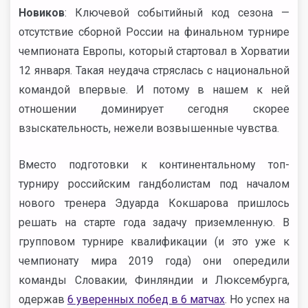
Новиков
: Ключевой событийный код сезона —
отсутствие сборной России на финальном турнире
чемпионата Европы, который стартовал в Хорватии
12 января. Такая неудача стряслась с национальной
командой впервые. И потому в нашем к ней
отношении доминирует сегодня скорее
взыскательность, нежели возвышенные чувства.
Вместо подготовки к континентальному топ-
турниру российским гандболистам под началом
нового тренера Эдуарда Кокшарова пришлось
решать на старте года задачу приземленную. В
групповом турнире квалификации (и это уже к
чемпионату мира 2019 года) они опередили
команды Словакии, Финляндии и Люксембурга,
одержав
6 уверенных побед в 6 матчах
. Но успех на