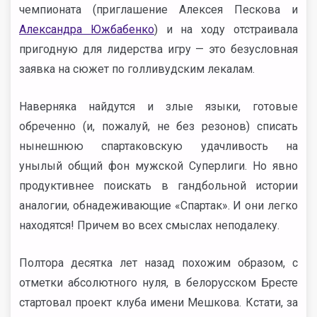
чемпионата (приглашение Алексея Пескова и
Александра Южбабенко
) и на ходу отстраивала
пригодную для лидерства игру — это безусловная
заявка на сюжет по голливудским лекалам.
Наверняка найдутся и злые языки, готовые
обреченно (и, пожалуй, не без резонов) списать
нынешнюю спартаковскую удачливость на
унылый общий фон мужской Суперлиги. Но явно
продуктивнее поискать в гандбольной истории
аналогии, обнадеживающие «Спартак». И они легко
находятся! Причем во всех смыслах неподалеку.
Полтора десятка лет назад похожим образом, с
отметки абсолютного нуля, в белорусском Бресте
стартовал проект клуба имени Мешкова. Кстати, за