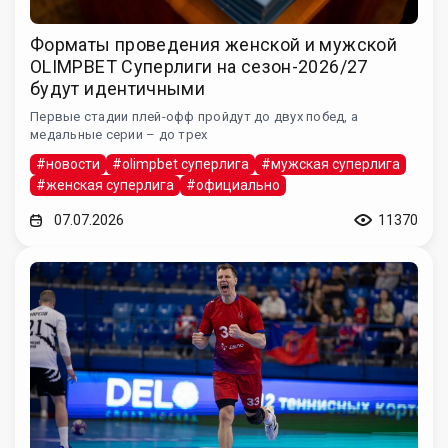
Форматы проведения женской и мужской
OLIMPBET Суперлиги на сезон-2026/27
будут идентичными
Первые стадии плей-офф пройдут до двух побед, а
медальные серии – до трех
#новости
#olimpbet суперлига
#мужская суперлига
#женская суперлига
#официально
07.07.2026
11370