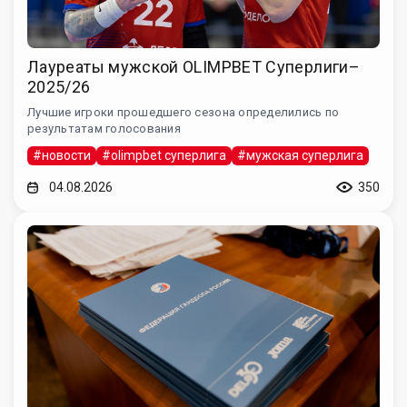
Лауреаты мужской OLIMPBET Суперлиги–
2025/26
Лучшие игроки прошедшего сезона определились по
результатам голосования
#новости
#olimpbet суперлига
#мужская суперлига
04.08.2026
350