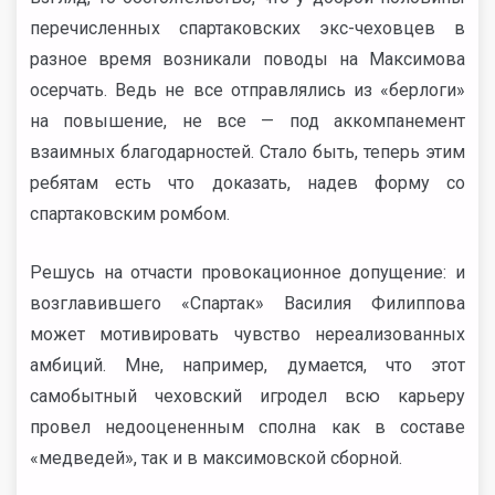
перечисленных спартаковских экс-чеховцев в
разное время возникали поводы на Максимова
осерчать. Ведь не все отправлялись из «берлоги»
на повышение, не все — под аккомпанемент
взаимных благодарностей. Стало быть, теперь этим
ребятам есть что доказать, надев форму со
спартаковским ромбом.
Решусь на отчасти провокационное допущение: и
возглавившего «Спартак» Василия Филиппова
может мотивировать чувство нереализованных
амбиций. Мне, например, думается, что этот
самобытный чеховский игродел всю карьеру
провел недооцененным сполна как в составе
«медведей», так и в максимовской сборной.