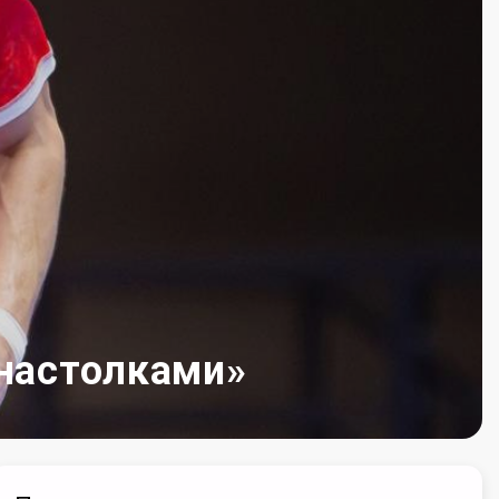
 настолками»