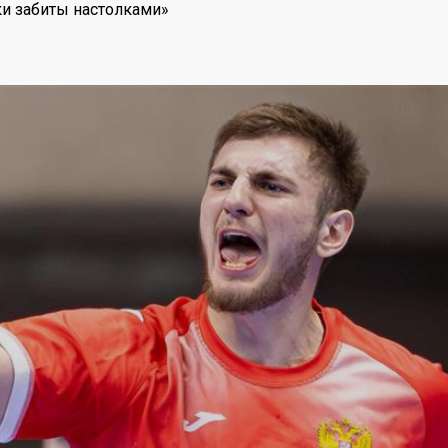
ки забиты настолками»