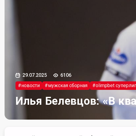
29.07.2025
6106
#новости
#мужская сборная
#olimpbet суперли
Илья Белевцов: «В кв