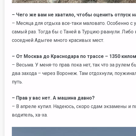
– Чего же вам не хватило, чтобы оценить отпуск н
– Месяца для отдыха все-таки маловато. Особенно с 
самый раз. Тогда бы с Таней в Турцию рванули. Либо 
соседней Адыгее много красивых мест.
– От Москва до Краснодара по трассе – 1350 кило
– Весьма. У меня-то прав пока нет, так что за рулем 
два захода – через Воронеж. Там отдохнули, поужинал
путь.
– Прав у вас нет. А машина давно?
– В апреле купил. Надеюсь, скоро сдам экзамены и п
водитель, ха-ха.