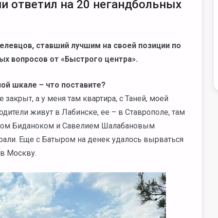
и ответил на 20 негандбольных
елевцов, ставший лучшим на своей позиции по
ых вопросов от «Быстрого центра».
ной шкале – что поставите?
закрыт, а у меня там квартира, с Таней, моей
дители живут в Лабинске, ее – в Ставрополе, там
ыром Биданоком и Савелием Шалабановым
рали. Еще с Батыром на денек удалось вырваться
 в Москву.