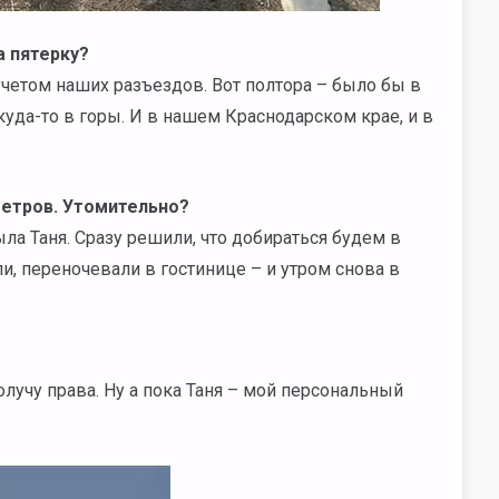
а пятерку?
учетом наших разъездов. Вот полтора – было бы в
куда-то в горы. И в нашем Краснодарском крае, и в
метров. Утомительно?
была Таня. Сразу решили, что добираться будем в
и, переночевали в гостинице – и утром снова в
олучу права. Ну а пока Таня – мой персональный