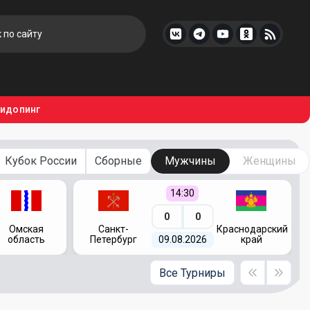
тидопинг
Кубок России
Сборные
Мужчины
Женщины
14:30
0
0
Омская
Санкт-
Краснодарский
область
Петербург
09.08.2026
край
Все Турниры