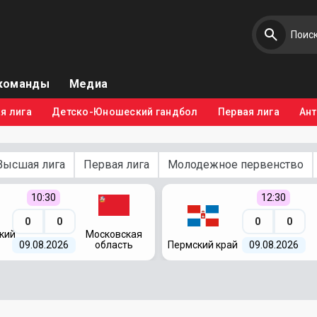
команды
Медиа
я лига
Детско-Юношеский гандбол
Первая лига
Ан
Высшая лига
Первая лига
Молодежное первенство
10:30
12:30
0
0
0
0
кий
Московская
09.08.2026
область
Пермский край
09.08.2026