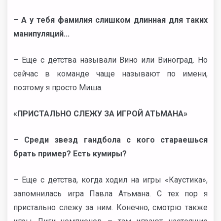
–
А у тебя фамилия слишком длинная для таких
манипуляций...
– Еще с детства называли Вино или Виноград. Но
сейчас в команде чаще называют по имени,
поэтому я просто Миша.
«ПРИСТАЛЬНО СЛЕЖУ ЗА ИГРОЙ АТЬМАНА»
– Среди звезд гандбола с кого стараешься
брать пример? Есть кумиры?
– Еще с детства, когда ходил на игры «Каустика»,
запомнилась игра Павла Атьмана. С тех пор я
пристально слежу за ним. Конечно, смотрю также