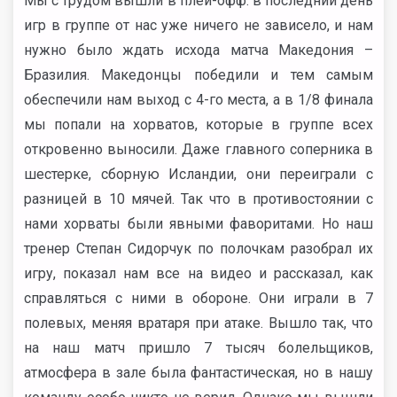
Мы с трудом вышли в плей-офф: в последний день
игр в группе от нас уже ничего не зависело, и нам
нужно было ждать исхода матча Македония –
Бразилия. Македонцы победили и тем самым
обеспечили нам выход с 4-го места, а в 1/8 финала
мы попали на хорватов, которые в группе всех
откровенно выносили. Даже главного соперника в
шестерке, сборную Исландии, они переиграли с
разницей в 10 мячей. Так что в противостоянии с
нами хорваты были явными фаворитами. Но наш
тренер Степан Сидорчук по полочкам разобрал их
игру, показал нам все на видео и рассказал, как
справляться с ними в обороне. Они играли в 7
полевых, меняя вратаря при атаке. Вышло так, что
на наш матч пришло 7 тысяч болельщиков,
атмосфера в зале была фантастическая, но в нашу