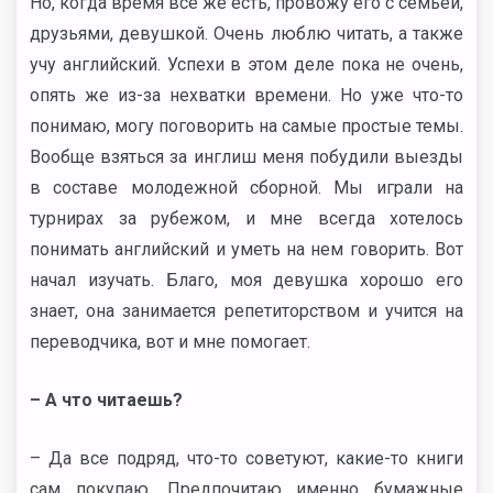
Но, когда время все же есть, провожу его с семьей,
друзьями, девушкой. Очень люблю читать, а также
учу английский. Успехи в этом деле пока не очень,
опять же из-за нехватки времени. Но уже что-то
понимаю, могу поговорить на самые простые темы.
Вообще взяться за инглиш меня побудили выезды
в составе молодежной сборной. Мы играли на
турнирах за рубежом, и мне всегда хотелось
понимать английский и уметь на нем говорить. Вот
начал изучать. Благо, моя девушка хорошо его
знает, она занимается репетиторством и учится на
переводчика, вот и мне помогает.
– А что читаешь?
– Да все подряд, что-то советуют, какие-то книги
сам покупаю. Предпочитаю именно бумажные