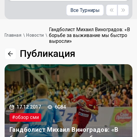
Все Турниры
Гандболист Михаил Виноградов: «В
борьбе за выживание мы быстро
Главная
Новости
выросли»
Публикация
17.12.2017
6084
#обзор сми
Гандболист Михаил Виноградов: «В