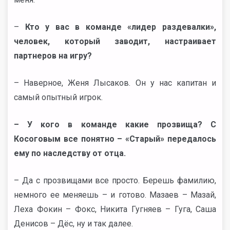
–
Кто у вас в команде «лидер раздевалки»,
человек, который заводит, настраивает
партнеров на игру?
– Наверное, Женя Лысаков. Он у нас капитан и
самый опытный игрок.
– У кого в команде какие прозвища? С
Косоговым все понятно – «Старый» передалось
ему по наследству от отца.
– Да с прозвищами все просто. Берешь фамилию,
немного ее меняешь – и готово. Мазаев – Мазай,
Леха Фокин – Фокс, Никита Гугняев – Гуга, Саша
Денисов – Дёс, ну и так далее.