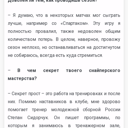
Доволен ли тем, как проводишь сезон?
– Я думаю, что в некоторых матчах мог сыграть
лучше, например со «Спартаком». Эту игру я
полностью провалил, также недоволен общим
количеством потерь. В целом, наверное, провожу
сезон неплохо, но останавливаться на достигнутом
не собираюсь, всегда есть куда стремиться.
–
В чем секрет твоего снайперского
мастерства?
– Секрет прост – это работа на тренировках и после
них. Помимо наставников в клубе, мне здорово
помогает тренер молодежной сборной России
Степан Сидорчук. Он пишет программы, по
которым я занимаюсь в тренажерном зале,