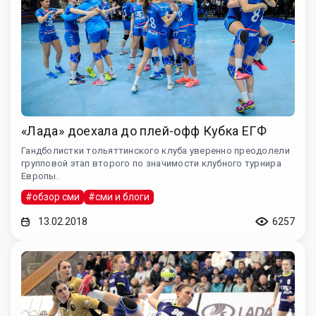
«Лада» доехала до плей-офф Кубка ЕГФ
Гандболистки тольяттинского клуба уверенно преодолели
групповой этап второго по значимости клубного турнира
Европы.
#обзор сми
#сми и блоги
13.02.2018
6257