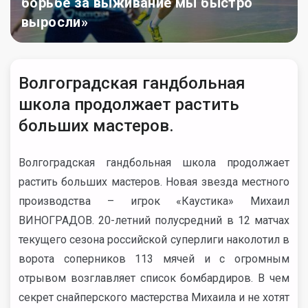
борьбе за выживание мы быстро
выросли»
Волгоградская гандбольная
школа продолжает растить
больших мастеров.
Волгоградская гандбольная школа продолжает
растить больших мастеров. Новая звезда местного
производства – игрок «Каустика» Михаил
ВИНОГРАДОВ. 20-летний полусредний в 12 матчах
текущего сезона российской суперлиги наколотил в
ворота соперников 113 мячей и с огромным
отрывом возглавляет список бомбардиров. В чем
секрет снайперского мастерства Михаила и не хотят