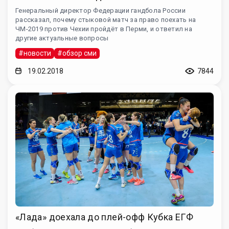
Генеральный директор Федерации гандбола России
рассказал, почему стыковой матч за право поехать на
ЧМ-2019 против Чехии пройдёт в Перми, и ответил на
другие актуальные вопросы
#новости
#обзор сми
19.02.2018
7844
«Лада» доехала до плей-офф Кубка ЕГФ