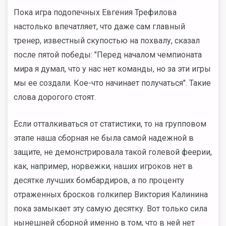
Пока игра подопечных Евгения Трефилова
настолько впечатляет, что даже сам главный
тренер, известный скупостью на похвалу, сказал
после пятой победы: "Перед началом чемпионата
мира я думал, что у нас нет команды, но за эти игры
мы ее создали. Кое-что начинает получаться". Такие
слова дорогого стоят.
Если отталкиваться от статистики, то на групповом
этапе наша сборная не была самой надежной в
защите, не демонстрировала такой голевой феерии,
как, например, норвежки, наших игроков нет в
десятке лучших бомбардиров, а по проценту
отраженных бросков голкипер Виктория Калинина
пока замыкает эту самую десятку. Вот только сила
нынешней сборной именно в том, что в ней нет