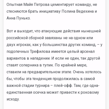
Опытная Майя Петрова цементирует команду, не
стесняются брать инициативу Полина Ведехина и
Анна Пунько.
Вот и выходит, что атакующие действия нынешней
российской сборной завязаны не на одном или
двух игроках, как у большинства других команд, – у
подопечных Трефилова имеется целый арсенал
вариантов в нападении. И если не один, так другой
ставят соперника в тупик. По крайней мере,
ставили на предварительном этапе. Очень хотелось
бы, чтобы эта тенденция продолжилась в самой
важной стадии турнира – плей-офф. Там, где одна-
единственная осечка может привести к роковому
исходу.