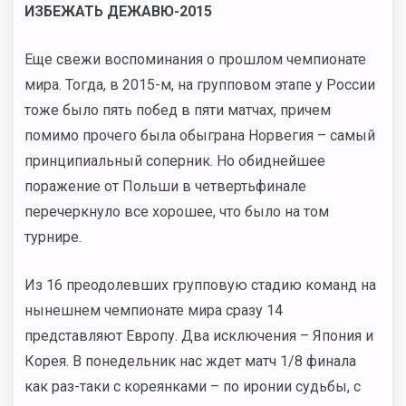
ИЗБЕЖАТЬ ДЕЖАВЮ-2015
Еще свежи воспоминания о прошлом чемпионате
мира. Тогда, в 2015-м, на групповом этапе у России
тоже было пять побед в пяти матчах, причем
помимо прочего была обыграна Норвегия – самый
принципиальный соперник. Но обиднейшее
поражение от Польши в четвертьфинале
перечеркнуло все хорошее, что было на том
турнире.
Из 16 преодолевших групповую стадию команд на
нынешнем чемпионате мира сразу 14
представляют Европу. Два исключения – Япония и
Корея. В понедельник нас ждет матч 1/8 финала
как раз-таки с кореянками – по иронии судьбы, с