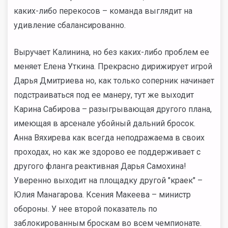
каких-либо перекосов – команда выглядит на
удивление сбалансированно.
Выручает Калинина, но без каких-либо проблем ее
меняет Елена Уткина. Прекрасно дирижирует игрой
Дарья Дмитриева но, как только соперник начинает
подстраиваться под ее манеру, тут же выходит
Карина Сабирова – разыгрывающая другого плана,
имеющая в арсенале убойный дальний бросок.
Анна Вяхирева как всегда неподражаема в своих
проходах, но как же здорово ее поддерживает с
другого фланга реактивная Дарья Самохина!
Уверенно выходит на площадку другой "краек" –
Юлия Манагарова. Ксения Макеева – министр
обороны. У нее второй показатель по
заблокированным броскам во всем чемпионате.