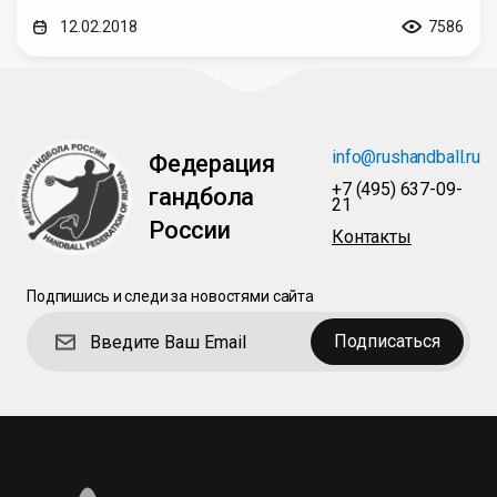
12.02.2018
7586
info@rushandball.ru
Федерация
+7 (495) 637-09-
гандбола
21
России
Контакты
Подпишись и следи за новостями сайта
Подписаться