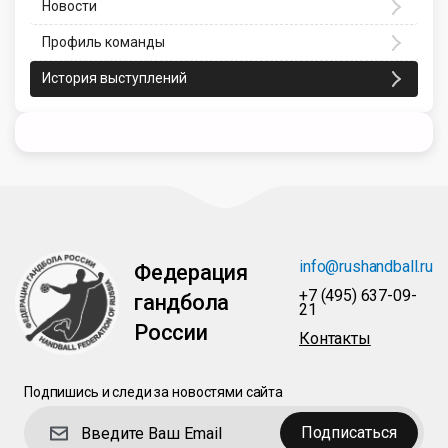
Новости
Профиль команды
История выступлений
info@rushandball.ru
Федерация
+7 (495) 637-09-
гандбола
21
России
Контакты
Подпишись и следи за новостями сайта
Подписаться