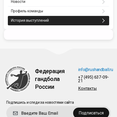
Новости
Профиль команды
История выступлений
info@rushandball.ru
Федерация
+7 (495) 637-09-
гандбола
21
России
Контакты
Подпишись и следи за новостями сайта
Подписаться