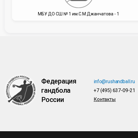
МБУ ДО СШ № 1 им.С.М.Джанчатова - 1
Федерация
info@rushandball.ru
гандбола
+7 (495) 637-09-21
России
Контакты