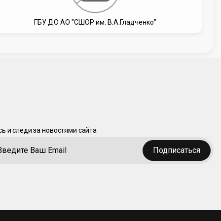
ГБУ ДО АО "СШОР им. В.А.Гладченко"
ь и следи за новостями сайта
Подписаться