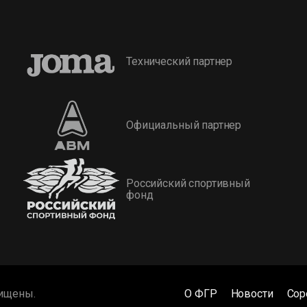
Технический партнер
Официальный партнер
Российский спортивный
фонд
щищены.
О ФГР
Новости
Сор