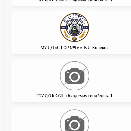
МУ ДО «СШОР №9 им. В.Л. Колеко»
ГБУ ДО КК СШ «Академия гандбола»-1