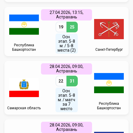
27.04.2026, 13:15,
Астрахань
19
25
Осн.
этап. 5-8
Республика
м. / 5-8
Башкортостан
Санкт-Петербург
места (2)
28.04.2026, 09:00,
Астрахань
22
31
Осн.
этап. 5-8
м. / матч
Республика
за 7
Самарская область
Башкортостан
место
28.04.2026, 09:00,
Астрахань