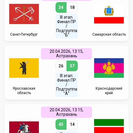
34
18
III этап.
Финал ПР
/
Подгруппа
Санкт-Петербург
Самарская область
"Б"
20.04.2026, 13:15,
Астрахань
26
37
III этап.
Финал ПР
/
Ярославская
Краснодарский
Подгруппа
область
край
"А"
20.04.2026, 13:15,
Астрахань
43
14