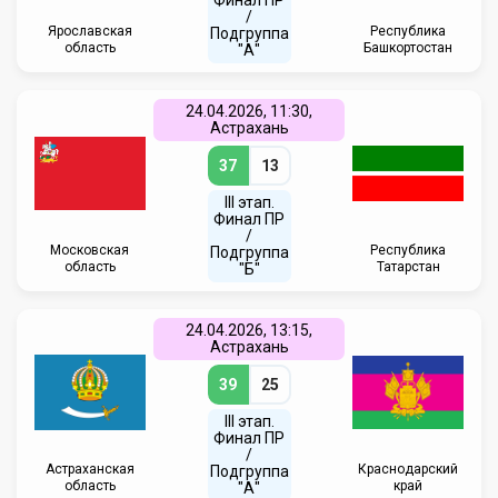
Финал ПР
/
Ярославская
Республика
Подгруппа
область
Башкортостан
"А"
24.04.2026, 11:30,
Астрахань
37
13
III этап.
Финал ПР
/
Московская
Республика
Подгруппа
область
Татарстан
"Б"
24.04.2026, 13:15,
Астрахань
39
25
III этап.
Финал ПР
/
Астраханская
Краснодарский
Подгруппа
область
край
"А"