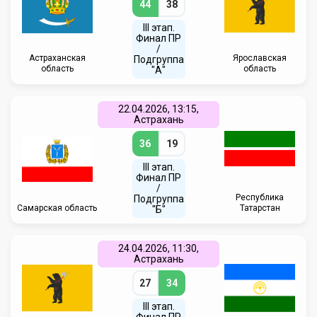
44
38
III этап.
Финал ПР
/
Астраханская
Ярославская
Подгруппа
область
область
"А"
22.04.2026, 13:15,
Астрахань
36
19
III этап.
Финал ПР
/
Республика
Подгруппа
Самарская область
Татарстан
"Б"
24.04.2026, 11:30,
Астрахань
27
34
III этап.