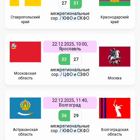
27
31
межрегиональные
Ставропольский
Краснодарский
сор. / ЮФО и СКФО
край
край
22.12.2025, 10:00,
Ярославль
33
27
межрегиональные
Московская
сор. / ЦФО и СЗФО
область
Москва
22.12.2025, 11:40,
Волгоград
36
29
межрегиональные
Астраханская
Волгоградская
сор. / ЮФО и СКФО
область
область