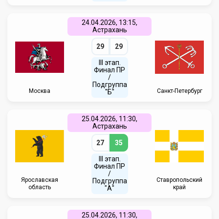
24.04.2026, 13:15,
Астрахань
29
29
III этап.
Финал ПР
/
Подгруппа
Москва
Санкт-Петербург
"Б"
25.04.2026, 11:30,
Астрахань
27
35
III этап.
Финал ПР
/
Ярославская
Ставропольский
Подгруппа
область
край
"А"
25.04.2026, 11:30,