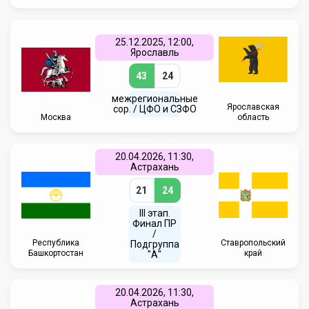
25.12.2025, 12:00,
Ярославль
43
24
межрегиональные
Ярославская
сор. / ЦФО и СЗФО
Москва
область
20.04.2026, 11:30,
Астрахань
21
24
III этап.
Финал ПР
/
Республика
Ставропольский
Подгруппа
Башкортостан
край
"А"
20.04.2026, 11:30,
Астрахань