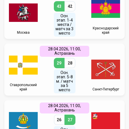
43
42
Осн.
этап. 1-4
места /
Краснодарский
матч за 3
Москва
край
место
28.04.2026, 11:00,
Астрахань
29
28
Осн.
этап. 5-8
м. / матч
Ставропольский
за 5
край
Санкт-Петербург
место
28.04.2026, 11:00,
Астрахань
26
27