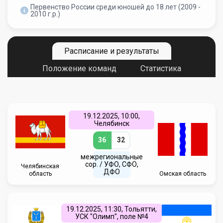
Первенство России среди юношей до 18 лет (2009 -
2010 г.р.)
Расписание и результаты
Положение команд
Статистика
19.12.2025, 10:00,
Челябинск
36
32
межрегиональные
сор. / УФО, СФО,
Челябинская
ДФО
область
Омская область
19.12.2025, 11:30, Тольятти,
УСК "Олимп", поле №4