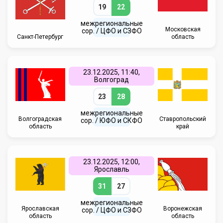
19
22
межрегиональные
Московская
сор. / ЦФО и СЗФО
Санкт-Петербург
область
23.12.2025, 11:40,
Волгоград
23
28
межрегиональные
Волгоградская
Ставропольский
сор. / ЮФО и СКФО
область
край
23.12.2025, 12:00,
Ярославль
31
27
межрегиональные
Ярославская
Воронежская
сор. / ЦФО и СЗФО
область
область