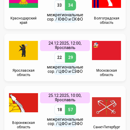
33
34
межрегиональные
Краснодарский
Волгоградская
сор. / ЮФО и СКФО
край
область
24.12.2025, 12:00,
Ярославль
22
29
межрегиональные
Ярославская
Московская
сор. / ЦФО и СЗФО
область
область
25.12.2025, 10:00,
Ярославль
18
57
межрегиональные
Воронежская
сор. / ЦФО и СЗФО
область
Санкт-Петербург