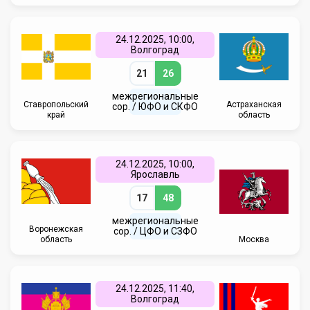
24.12.2025, 10:00,
Волгоград
21
26
межрегиональные
Ставропольский
Астраханская
сор. / ЮФО и СКФО
край
область
24.12.2025, 10:00,
Ярославль
17
48
межрегиональные
Воронежская
сор. / ЦФО и СЗФО
область
Москва
24.12.2025, 11:40,
Волгоград