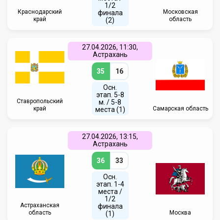
1/2
Краснодарский
Московская
финала
край
область
(2)
27.04.2026, 11:30,
Астрахань
35
16
Осн.
этап. 5-8
Ставропольский
м. / 5-8
край
Самарская область
места (1)
27.04.2026, 13:15,
Астрахань
36
33
Осн.
этап. 1-4
места /
1/2
Астраханская
финала
область
Москва
(1)