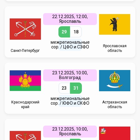
22.12.2025, 12:00,
Ярославль
29
18
межрегиональные
Ярославская
сор. / ЦФО и СЗФО
Санкт-Петербург
область
23.12.2025, 10:00,
Волгоград
23
31
межрегиональные
Краснодарский
Астраханская
сор. / ЮФО и СКФО
край
область
23.12.2025, 10:00,
Ярославль