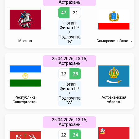
Астрахань
47
21
III этап.
Финал ПР
/
Подгруппа
Москва
Самарская область
"Б"
25.04.2026, 13:15,
Астрахань
27
28
III этап.
Финал ПР
/
Республика
Астраханская
Подгруппа
Башкортостан
область
"А"
25.04.2026, 13:15,
Астрахань
22
24