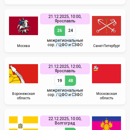
21.12.2025, 10:00,
Ярославль
26
24
межрегиональные
сор. / ЦФО и СЗФО
Москва
Санкт-Петербург
21.12.2025, 12:00,
Ярославль
19
48
межрегиональные
Воронежская
Московская
сор. / ЦФО и СЗФО
область
область
22.12.2025, 10:00,
Волгоград