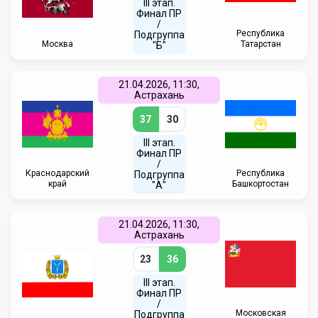
III этап.
Финал ПР
/
Республика
Подгруппа
Москва
Татарстан
"Б"
21.04.2026, 11:30,
Астрахань
37
30
III этап.
Финал ПР
/
Краснодарский
Республика
Подгруппа
край
Башкортостан
"А"
21.04.2026, 11:30,
Астрахань
23
36
III этап.
Финал ПР
/
Московская
Подгруппа