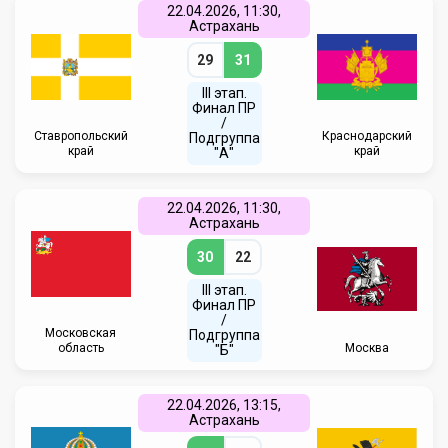
22.04.2026, 11:30,
Астрахань
29
31
III этап.
Финал ПР
/
Ставропольский
Краснодарский
Подгруппа
край
край
"А"
22.04.2026, 11:30,
Астрахань
30
22
III этап.
Финал ПР
/
Московская
Подгруппа
область
Москва
"Б"
22.04.2026, 13:15,
Астрахань