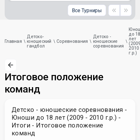
Все Турниры
Юно
до 1
Детско-
Детско -
лет
Главная
юношеский
Соревнования
юношеские
(2009
гандбол
соревнования
2010
г.р.)
Итоговое положение
команд
Детско - юношеские соревнования -
Юноши до 18 лет (2009 - 2010 г.р.) -
Итоги - Итоговое положение
команд