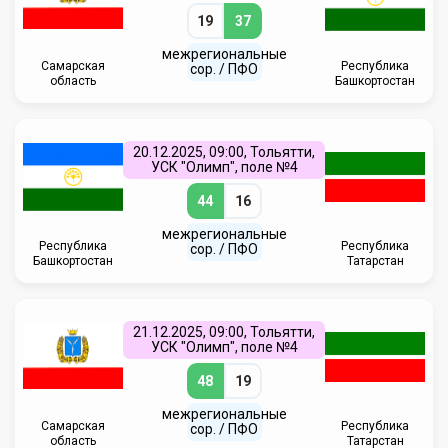
19
37
межрегиональные
Самарская
Республика
сор. / ПФО
область
Башкортостан
20.12.2025, 09:00, Тольятти,
УСК "Олимп", поле №4
44
16
межрегиональные
Республика
Республика
сор. / ПФО
Башкортостан
Татарстан
21.12.2025, 09:00, Тольятти,
УСК "Олимп", поле №4
48
19
межрегиональные
Самарская
Республика
сор. / ПФО
область
Татарстан