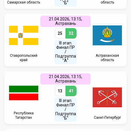
Самарская область
область
"Б"
21.04.2026, 13:15,
Астрахань
25
32
III этап.
Финал ПР
/
Ставропольский
Астраханская
Подгруппа
край
область
"А"
21.04.2026, 13:15,
Астрахань
13
41
III этап.
Финал ПР
/
Республика
Подгруппа
Татарстан
Санкт-Петербург
"Б"