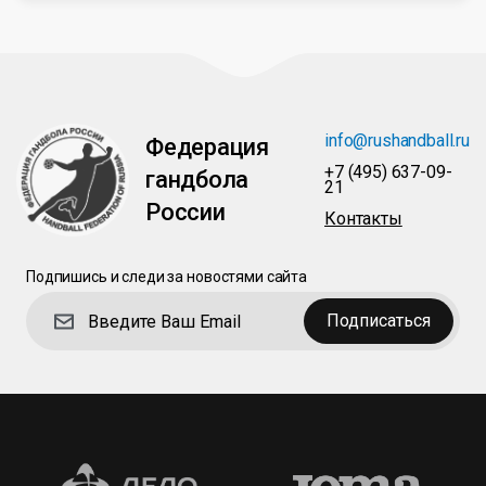
info@rushandball.ru
Федерация
+7 (495) 637-09-
гандбола
21
России
Контакты
Подпишись и следи за новостями сайта
Подписаться