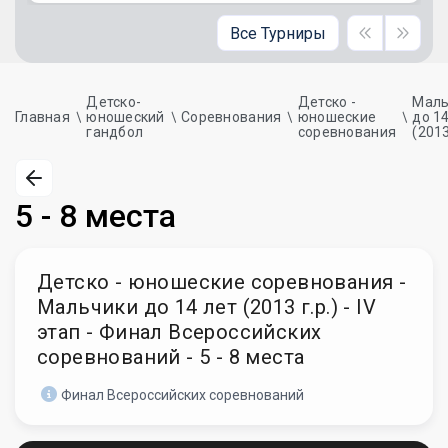
Все Турниры
Детско-
Детско -
Маль
Главная
юношеский
Соревнования
юношеские
до 1
гандбол
соревнования
(2013
5 - 8 места
Детско - юношеские соревнования -
Мальчики до 14 лет (2013 г.р.) - IV
этап - Финал Всероссийских
соревнований - 5 - 8 места
Финал Всероссийских соревнований