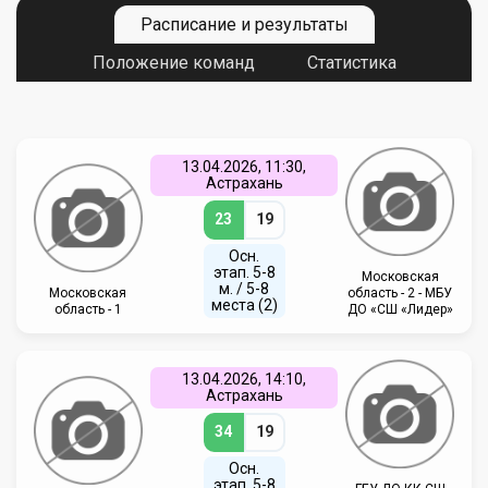
Расписание и результаты
Положение команд
Статистика
13.04.2026, 11:30,
Астрахань
23
19
Осн.
этап. 5-8
Московская
м. / 5-8
Московская
область - 2 - МБУ
места (2)
область - 1
ДО «СШ «Лидер»
13.04.2026, 14:10,
Астрахань
34
19
Осн.
этап. 5-8