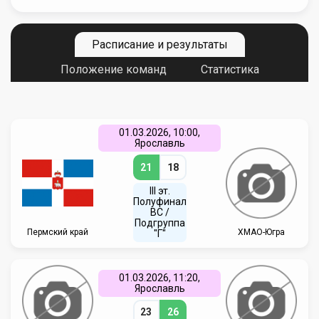
Расписание и результаты
Положение команд
Статистика
01.03.2026, 10:00,
Ярославль
21
18
III эт.
Полуфинал
ВC /
Подгруппа
Пермский край
ХМАО-Югра
"Г"
01.03.2026, 11:20,
Ярославль
23
26