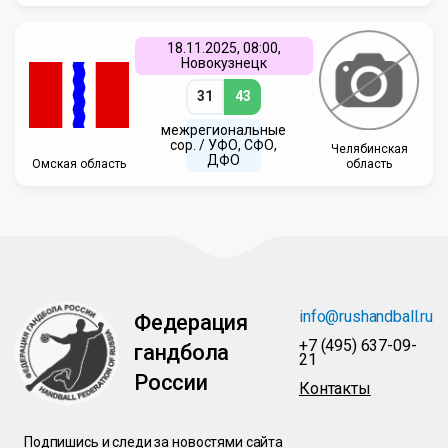
18.11.2025, 08:00,
Новокузнецк
31
43
межрегиональные
сор. / УФО, СФО,
Челябинская
ДФО
Омская область
область
info@rushandball.ru
Федерация
+7 (495) 637-09-
гандбола
21
России
Контакты
Подпишись и следи за новостями сайта