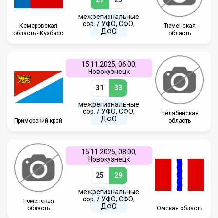
27
25
межрегиональные
сор. / УФО, СФО,
Кемеровская
Тюменская
ДФО
область - Кузбасс
область
15.11.2025, 06:00,
Новокузнецк
31
33
межрегиональные
сор. / УФО, СФО,
Челябинская
ДФО
Приморский край
область
15.11.2025, 08:00,
Новокузнецк
25
29
межрегиональные
сор. / УФО, СФО,
Тюменская
ДФО
область
Омская область