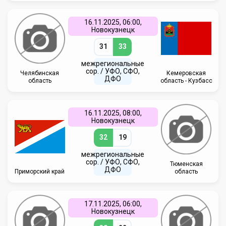
16.11.2025, 06:00,
Новокузнецк
31
33
межрегиональные
сор. / УФО, СФО,
Челябинская
Кемеровская
ДФО
область
область - Кузбасс
16.11.2025, 08:00,
Новокузнецк
32
19
межрегиональные
сор. / УФО, СФО,
Тюменская
ДФО
Приморский край
область
17.11.2025, 06:00,
Новокузнецк