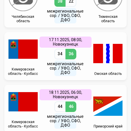
38
22
межрегиональные
сор. / УФО, СФО,
Челябинская
Тюменская
ДФО
область
область
17.11.2025, 08:00,
Новокузнецк
34
36
межрегиональные
сор. / УФО, СФО,
Кемеровская
ДФО
область - Кузбасс
Омская область
18.11.2025, 06:00,
Новокузнецк
44
46
межрегиональные
сор. / УФО, СФО,
Кемеровская
ДФО
область - Кузбасс
Приморский край