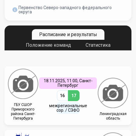
Первенство Северо-западного федерального
округа
Расписание и результаты
Положение команд
Статистика
18.11.2025, 11:00, Санкт-
Петербург
16
17
ГБУ СШОР
межрегиональные
Приморского
сор. / СЗФО
района Санкт-
Ленинградская
Петербурга
область