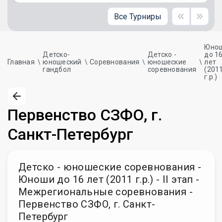
Все Турниры
Юно
Детско-
Детско -
до 1
Главная
юношеский
Соревнования
юношеские
лет
гандбол
соревнования
(201
г.р.)
Первенство СЗФО, г.
Санкт-Петербург
Детско - юношеские соревнования -
Юноши до 16 лет (2011 г.р.) - II этап -
Межрегиональные соревнования -
Первенство СЗФО, г. Санкт-
Петербург