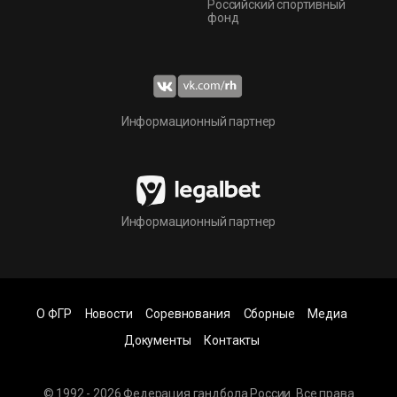
Российский спортивный
фонд
Информационный партнер
Информационный партнер
О ФГР
Новости
Соревнования
Сборные
Медиа
Документы
Контакты
© 1992 - 2026 Федерация гандбола России. Все права