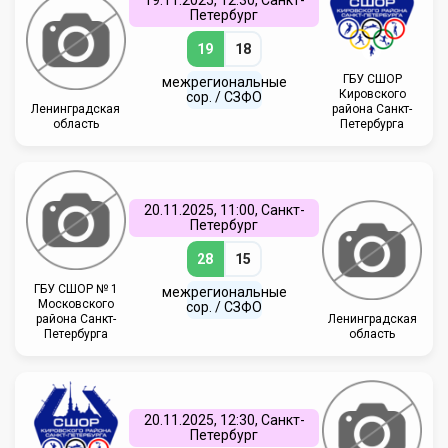
19.11.2025, 12:30, Санкт-
Петербург
19
18
ГБУ СШОР
межрегиональные
Кировского
сор. / СЗФО
Ленинградская
района Санкт-
область
Петербурга
20.11.2025, 11:00, Санкт-
Петербург
28
15
ГБУ СШОР № 1
межрегиональные
Московского
сор. / СЗФО
района Санкт-
Ленинградская
Петербурга
область
20.11.2025, 12:30, Санкт-
Петербург