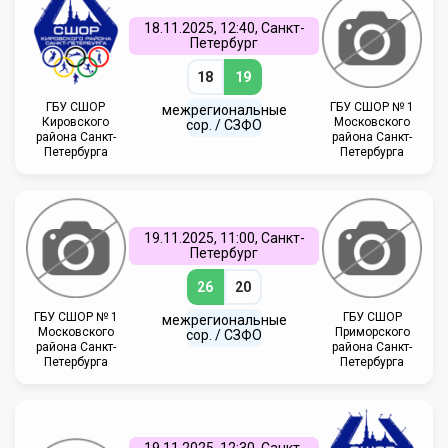
18.11.2025, 12:40, Санкт-
Петербург
18
19
ГБУ СШОР
ГБУ СШОР № 1
межрегиональные
Кировского
Московского
сор. / СЗФО
района Санкт-
района Санкт-
Петербурга
Петербурга
19.11.2025, 11:00, Санкт-
Петербург
26
20
ГБУ СШОР № 1
ГБУ СШОР
межрегиональные
Московского
Приморского
сор. / СЗФО
района Санкт-
района Санкт-
Петербурга
Петербурга