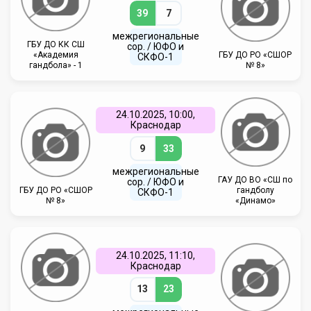
39
7
межрегиональные
ГБУ ДО КК СШ
сор. / ЮФО и
«Академия
ГБУ ДО РО «СШОР
СКФО-1
гандбола» - 1
№ 8»
24.10.2025, 10:00,
Краснодар
9
33
межрегиональные
ГАУ ДО ВО «СШ по
сор. / ЮФО и
ГБУ ДО РО «СШОР
гандболу
СКФО-1
№ 8»
«Динамо»
24.10.2025, 11:10,
Краснодар
13
23