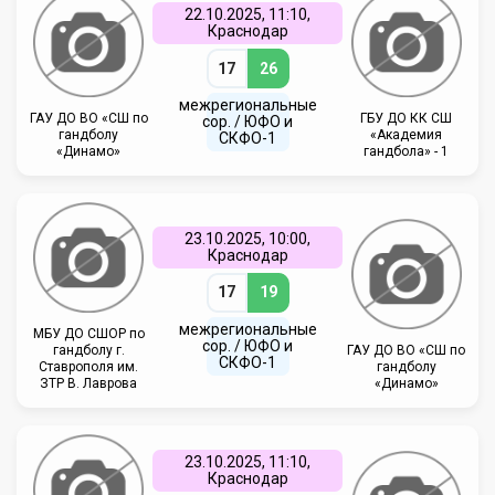
22.10.2025, 11:10,
Краснодар
17
26
межрегиональные
ГАУ ДО ВО «СШ по
ГБУ ДО КК СШ
сор. / ЮФО и
гандболу
«Академия
СКФО-1
«Динамо»
гандбола» - 1
23.10.2025, 10:00,
Краснодар
17
19
межрегиональные
МБУ ДО СШОР по
сор. / ЮФО и
гандболу г.
ГАУ ДО ВО «СШ по
СКФО-1
Ставрополя им.
гандболу
ЗТР В. Лаврова
«Динамо»
23.10.2025, 11:10,
Краснодар