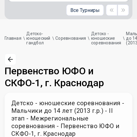
Все Турниры
Детско-
Детско -
Маль
Главная
юношеский
Соревнования
юношеские
до 1
гандбол
соревнования
(2013
Первенство ЮФО и
СКФО-1, г. Краснодар
Детско - юношеские соревнования -
Мальчики до 14 лет (2013 г.р.) - II
этап - Межрегиональные
соревнования - Первенство ЮФО и
СКФО-1, г. Краснодар