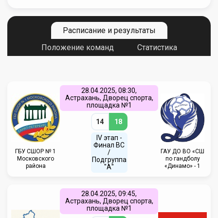
Расписание и результаты
Положение команд
Статистика
28.04.2025, 08:30,
Астрахань, Дворец спорта,
площадка №1
14
18
IV этап -
Финал ВС
ГБУ СШОР № 1
ГАУ ДО ВО «СШ
/
Московского
по гандболу
Подгруппа
района
«Динамо» - 1
"А"
28.04.2025, 09:45,
Астрахань, Дворец спорта,
площадка №1