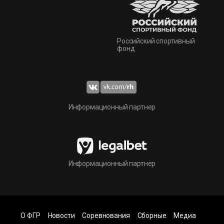
Российский спортивный
фонд
Информационный партнер
Информационный партнер
О ФГР
Новости
Соревнования
Сборные
Медиа