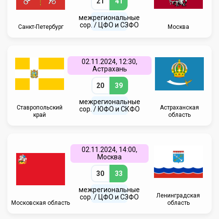
21
41
межрегиональные
сор. / ЦФО и СЗФО
Санкт-Петербург
Москва
02.11.2024, 12:30,
Астрахань
20
39
межрегиональные
Ставропольский
Астраханская
сор. / ЮФО и СКФО
край
область
02.11.2024, 14:00,
Москва
30
33
межрегиональные
Ленинградская
сор. / ЦФО и СЗФО
Московская область
область