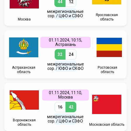
44
12
межрегиональные
Ярославская
сор. / ЦФО и СЗФО
Москва
область
01.11.2024, 10:15,
Астрахань
32
24
межрегиональные
Астраханская
Ростовская
сор. / ЮФО и СКФО
область
область
01.11.2024, 11:10,
Москва
16
42
межрегиональные
Воронежская
сор. / ЦФО и СЗФО
область
Московская область