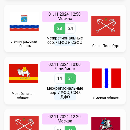
01.11.2024, 12:50,
Москва
28
24
межрегиональные
Ленинградская
сор. / ЦФО и СЗФО
область
Санкт-Петербург
02.11.2024, 10:00,
Челябинск
14
31
межрегиональные
сор. / УФО, СФО,
Челябинская
ДФО
область
Омская область
02.11.2024, 12:20,
Москва