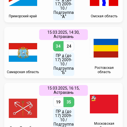
17) 2009-
10 /
Подгруппа
Приморский край
Омская область
"А"
15.03.2025, 14:30,
Астрахань
34
24
ПР д (до
17) 2009-
10 /
Ростовская
Подгруппа
Самарская область
область
"Б"
15.03.2025, 16:15,
Астрахань
19
35
ПР д (до
17) 2009-
10 /
Московская
Подгруппа