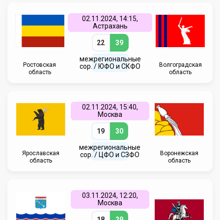
02.11.2024, 14:15,
Астрахань
22
39
межрегиональные
Ростовская
Волгоградская
сор. / ЮФО и СКФО
область
область
02.11.2024, 15:40,
Москва
19
30
межрегиональные
Ярославская
Воронежская
сор. / ЦФО и СЗФО
область
область
03.11.2024, 12:20,
Москва
18
29