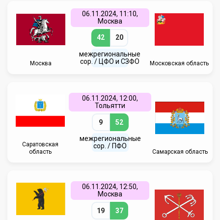
06.11.2024, 11:10,
Москва
42
20
межрегиональные
сор. / ЦФО и СЗФО
Москва
Московская область
06.11.2024, 12:00,
Тольятти
9
52
межрегиональные
Саратовская
сор. / ПФО
область
Самарская область
06.11.2024, 12:50,
Москва
19
37