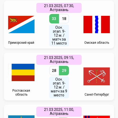
21.03.2025, 07:30,
Астрахань
33
18
Осн.
этап. 9-
12 м. /
матч за
Приморский край
Омская область
11 место
21.03.2025, 09:15,
Астрахань
28
29
Осн.
этап. 9-
12 м. /
Ростовская
матч за 9
область
Санкт-Петербург
место
21.03.2025, 11:00,
Астрахань