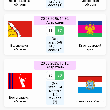
Ленинградская
Московская
м. / 5-8
область
область
места (1)
20.03.2025, 14:30,
Астрахань
11
37
Осн.
этап. 5-8
Воронежская
Краснодарский
м. / 5-8
область
край
места (2)
20.03.2025, 16:15,
Астрахань
26
30
Осн.
этап. 1-4
места /
1/2
Волгоградская
финала
область
Самарская область
(2)