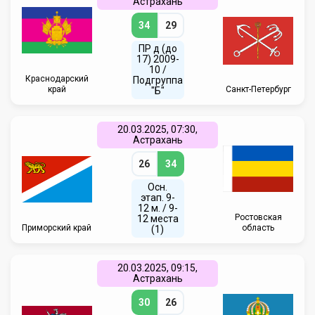
Астрахань
34
29
ПР д (до
17) 2009-
10 /
Краснодарский
Подгруппа
край
Санкт-Петербург
"Б"
20.03.2025, 07:30,
Астрахань
26
34
Осн.
этап. 9-
12 м. / 9-
Ростовская
12 места
Приморский край
область
(1)
20.03.2025, 09:15,
Астрахань
30
26