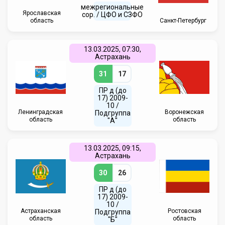
межрегиональные
Ярославская
сор. / ЦФО и СЗФО
область
Санкт-Петербург
13.03.2025, 07:30,
Астрахань
31
17
ПР д (до
17) 2009-
10 /
Ленинградская
Воронежская
Подгруппа
область
область
"А"
13.03.2025, 09:15,
Астрахань
30
26
ПР д (до
17) 2009-
10 /
Астраханская
Ростовская
Подгруппа
область
область
"Б"