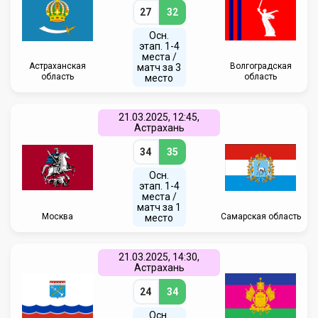
27
32
Осн.
этап. 1-4
места /
Астраханская
Волгоградская
матч за 3
область
область
место
21.03.2025, 12:45,
Астрахань
34
35
Осн.
этап. 1-4
места /
матч за 1
Москва
Самарская область
место
21.03.2025, 14:30,
Астрахань
24
34
Осн.