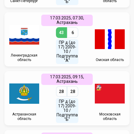
Санкт-Петербург
область
"Б"
17.03.2025, 07:30,
Астрахань
43
6
ПР д (до
17) 2009-
10 /
Ленинградская
Подгруппа
область
Омская область
"А"
17.03.2025, 09:15,
Астрахань
28
28
ПР д (до
17) 2009-
10 /
Астраханская
Московская
Подгруппа
область
область
"Б"