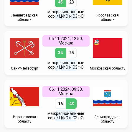
45
23
межрегиональные
Ленинградская
Ярославская
сор. / ЦФО и СЗФО
область
область
05.11.2024, 12:50,
Москва
34
25
межрегиональные
сор. / ЦФО и СЗФО
Санкт-Петербург
Московская область
06.11.2024, 09:30,
Москва
16
43
межрегиональные
Воронежская
Ленинградская
сор. / ЦФО и СЗФО
область
область