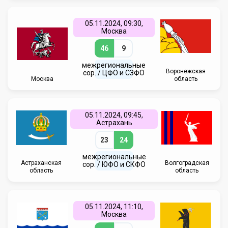
05.11.2024, 09:30,
Москва
46
9
межрегиональные
Воронежская
сор. / ЦФО и СЗФО
Москва
область
05.11.2024, 09:45,
Астрахань
23
24
межрегиональные
Астраханская
Волгоградская
сор. / ЮФО и СКФО
область
область
05.11.2024, 11:10,
Москва