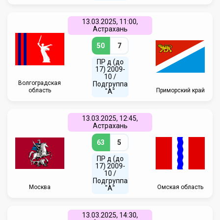
13.03.2025, 11:00,
Астрахань
50
7
ПР д (до
17) 2009-
10 /
Волгоградская
Подгруппа
область
Приморский край
"А"
13.03.2025, 12:45,
Астрахань
63
5
ПР д (до
17) 2009-
10 /
Подгруппа
Москва
Омская область
"А"
13.03.2025, 14:30,