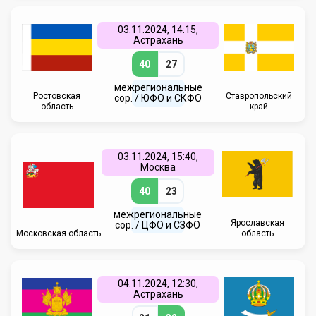
03.11.2024, 14:15,
Астрахань
40
27
межрегиональные
Ростовская
Ставропольский
сор. / ЮФО и СКФО
область
край
03.11.2024, 15:40,
Москва
40
23
межрегиональные
Ярославская
сор. / ЦФО и СЗФО
Московская область
область
04.11.2024, 12:30,
Астрахань