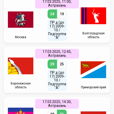
17.03.2025, 11:00,
Астрахань
24
19
ПР д (до
17) 2009-
10 /
Волгоградская
Подгруппа
Москва
область
"А"
17.03.2025, 12:45,
Астрахань
29
25
ПР д (до
17) 2009-
10 /
Воронежская
Подгруппа
область
Приморский край
"А"
17.03.2025, 14:30,
Астрахань