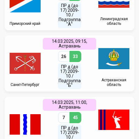
ПР д (до
17) 2009-
10 /
Ленинградская
Подгруппа
Приморский край
область
"А"
14.03.2025, 09:15,
Астрахань
26
33
ПР д (до
17) 2009-
10 /
Астраханская
Подгруппа
Санкт-Петербург
область
"Б"
14.03.2025, 11:00,
Астрахань
7
45
ПР д (до
17) 2009-
10 /