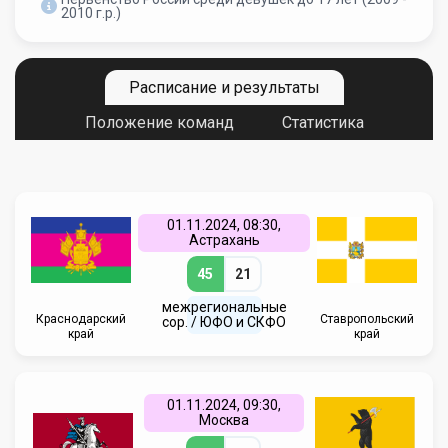
2010 г.р.)
Расписание и результаты
Положение команд
Статистика
01.11.2024, 08:30,
Астрахань
45
21
межрегиональные
Краснодарский
Ставропольский
сор. / ЮФО и СКФО
край
край
01.11.2024, 09:30,
Москва