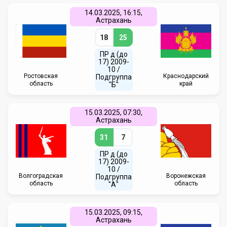
14.03.2025, 16:15,
Астрахань
18
25
ПР д (до
17) 2009-
10 /
Ростовская
Краснодарский
Подгруппа
область
край
"Б"
15.03.2025, 07:30,
Астрахань
31
7
ПР д (до
17) 2009-
10 /
Волгоградская
Воронежская
Подгруппа
область
область
"А"
15.03.2025, 09:15,
Астрахань