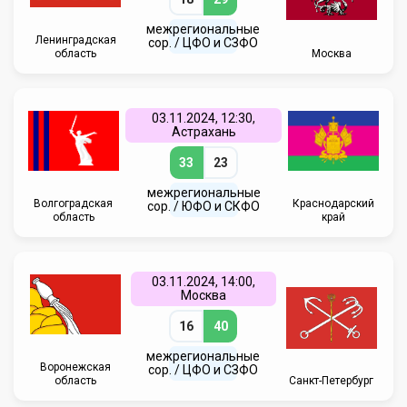
межрегиональные
Ленинградская
сор. / ЦФО и СЗФО
область
Москва
03.11.2024, 12:30,
Астрахань
33
23
межрегиональные
Волгоградская
Краснодарский
сор. / ЮФО и СКФО
область
край
03.11.2024, 14:00,
Москва
16
40
межрегиональные
Воронежская
сор. / ЦФО и СЗФО
область
Санкт-Петербург