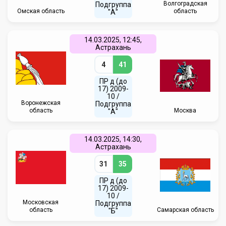
Волгоградская
Подгруппа
Омская область
область
"А"
14.03.2025, 12:45,
Астрахань
4
41
ПР д (до
17) 2009-
10 /
Воронежская
Подгруппа
область
Москва
"А"
14.03.2025, 14:30,
Астрахань
31
35
ПР д (до
17) 2009-
10 /
Московская
Подгруппа
область
Самарская область
"Б"