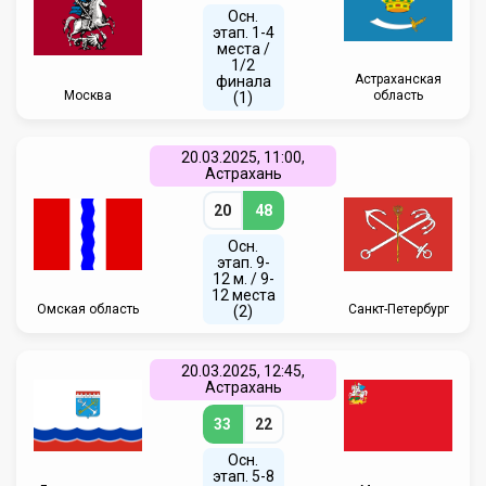
Осн.
этап. 1-4
места /
1/2
Астраханская
финала
Москва
область
(1)
20.03.2025, 11:00,
Астрахань
20
48
Осн.
этап. 9-
12 м. / 9-
12 места
Омская область
Санкт-Петербург
(2)
20.03.2025, 12:45,
Астрахань
33
22
Осн.
этап. 5-8