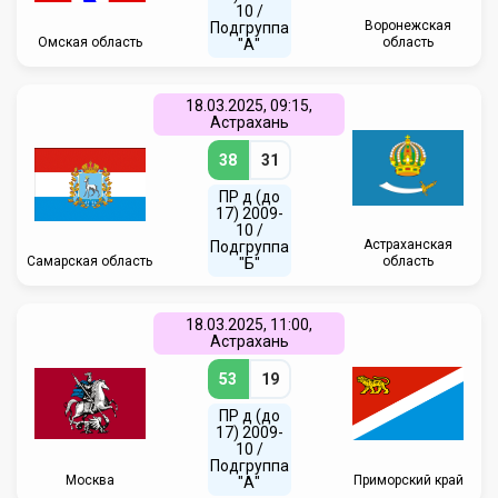
10 /
Воронежская
Подгруппа
Омская область
область
"А"
18.03.2025, 09:15,
Астрахань
38
31
ПР д (до
17) 2009-
10 /
Астраханская
Подгруппа
Самарская область
область
"Б"
18.03.2025, 11:00,
Астрахань
53
19
ПР д (до
17) 2009-
10 /
Подгруппа
Москва
Приморский край
"А"