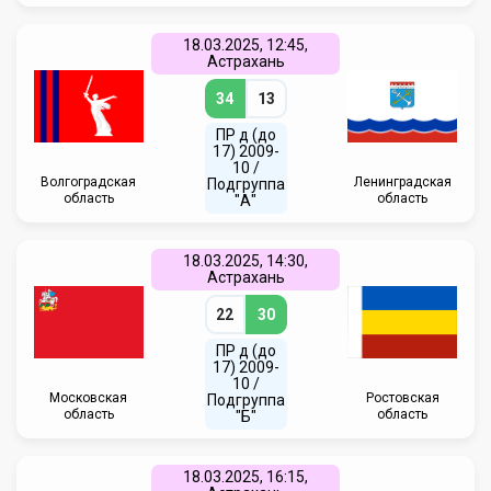
18.03.2025, 12:45,
Астрахань
34
13
ПР д (до
17) 2009-
10 /
Волгоградская
Ленинградская
Подгруппа
область
область
"А"
18.03.2025, 14:30,
Астрахань
22
30
ПР д (до
17) 2009-
10 /
Московская
Ростовская
Подгруппа
область
область
"Б"
18.03.2025, 16:15,