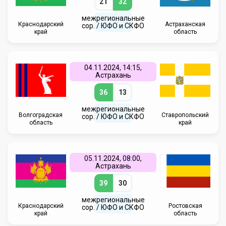
21
32
межрегиональные
Краснодарский
Астраханская
сор. / ЮФО и СКФО
край
область
04.11.2024, 14:15,
Астрахань
36
13
межрегиональные
Волгоградская
Ставропольский
сор. / ЮФО и СКФО
область
край
05.11.2024, 08:00,
Астрахань
39
30
межрегиональные
Краснодарский
Ростовская
сор. / ЮФО и СКФО
край
область