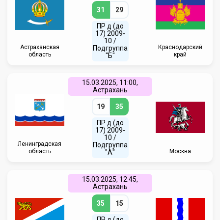
31
29
ПР д (до
17) 2009-
10 /
Астраханская
Краснодарский
Подгруппа
область
край
"Б"
15.03.2025, 11:00,
Астрахань
19
35
ПР д (до
17) 2009-
10 /
Ленинградская
Подгруппа
область
Москва
"А"
15.03.2025, 12:45,
Астрахань
35
15
ПР д (до