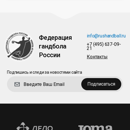
info@rushandball.ru
Федерация
+7 (495) 637-09-
гандбола
21
России
Контакты
Подпишись и следи за новостями сайта
Подписаться