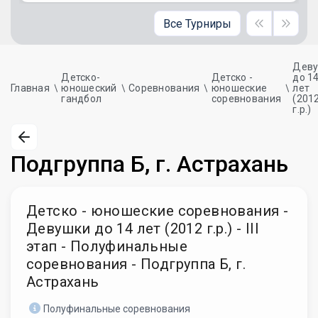
Все Турниры
Дев
Детско-
Детско -
до 1
Главная
юношеский
Соревнования
юношеские
лет
гандбол
соревнования
(201
г.р.)
Подгруппа Б, г. Астрахань
Детско - юношеские соревнования -
Девушки до 14 лет (2012 г.р.) - III
этап - Полуфинальные
соревнования - Подгруппа Б, г.
Астрахань
Полуфинальные соревнования