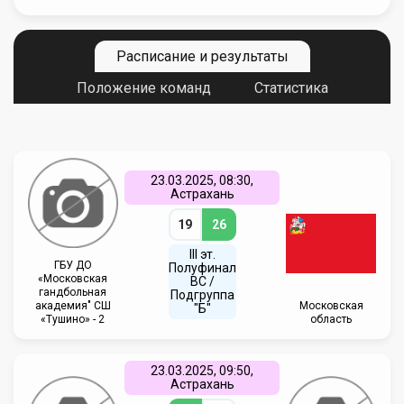
Расписание и результаты
Положение команд
Статистика
23.03.2025, 08:30,
Астрахань
19
26
III эт.
ГБУ ДО
Полуфинал
«Московская
ВC /
гандбольная
Подгруппа
академия" СШ
Московская
"Б"
«Тушино» - 2
область
23.03.2025, 09:50,
Астрахань