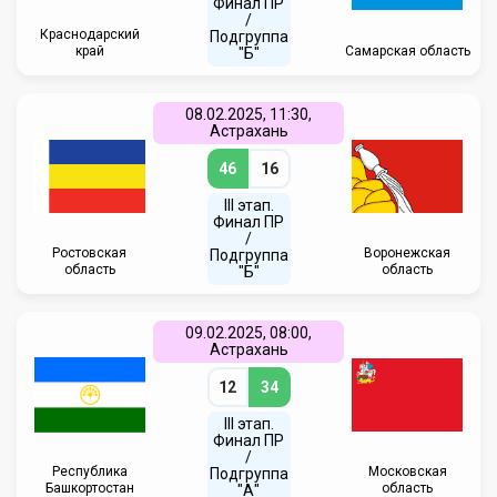
Финал ПР
/
Краснодарский
Подгруппа
край
Самарская область
"Б"
08.02.2025, 11:30,
Астрахань
46
16
III этап.
Финал ПР
/
Ростовская
Воронежская
Подгруппа
область
область
"Б"
09.02.2025, 08:00,
Астрахань
12
34
III этап.
Финал ПР
/
Республика
Московская
Подгруппа
Башкортостан
область
"А"