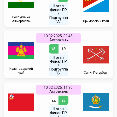
III этап.
Финал ПР
/
Республика
Подгруппа
Башкортостан
Приморский край
"А"
10.02.2025, 09:45,
Астрахань
45
19
III этап.
Финал ПР
/
Краснодарский
Подгруппа
край
Санкт-Петербург
"Б"
10.02.2025, 11:30,
Астрахань
22
23
III этап.
Финал ПР
/