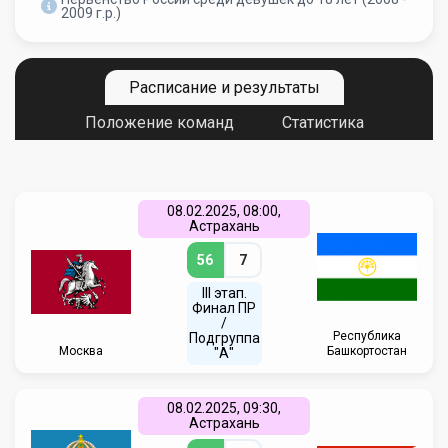
2009 г.р.)
Расписание и результаты
Положение команд
Статистика
08.02.2025, 08:00,
Астрахань
56
7
III этап.
Финал ПР
/
Республика
Подгруппа
Москва
Башкортостан
"А"
08.02.2025, 09:30,
Астрахань