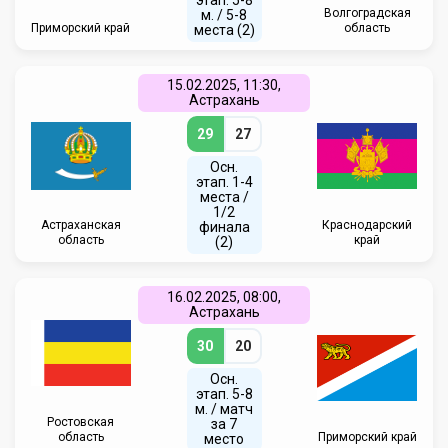
этап. 5-8
Волгоградская
м. / 5-8
Приморский край
область
места (2)
15.02.2025, 11:30,
Астрахань
29
27
Осн.
этап. 1-4
места /
1/2
Астраханская
Краснодарский
финала
область
край
(2)
16.02.2025, 08:00,
Астрахань
30
20
Осн.
этап. 5-8
м. / матч
Ростовская
за 7
область
Приморский край
место