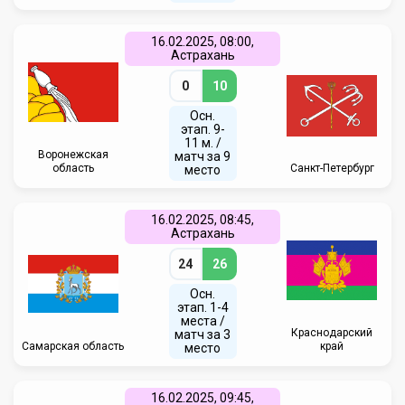
16.02.2025, 08:00,
Астрахань
0
10
Осн.
этап. 9-
11 м. /
Воронежская
матч за 9
область
Санкт-Петербург
место
16.02.2025, 08:45,
Астрахань
24
26
Осн.
этап. 1-4
места /
Краснодарский
матч за 3
Самарская область
край
место
16.02.2025, 09:45,