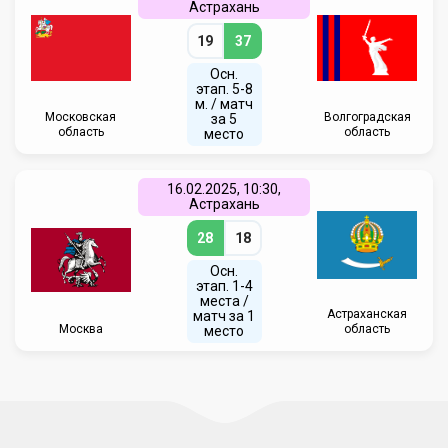
Астрахань
19
37
Осн.
этап. 5-8
м. / матч
Московская
Волгоградская
за 5
область
область
место
16.02.2025, 10:30,
Астрахань
28
18
Осн.
этап. 1-4
места /
Астраханская
матч за 1
Москва
область
место