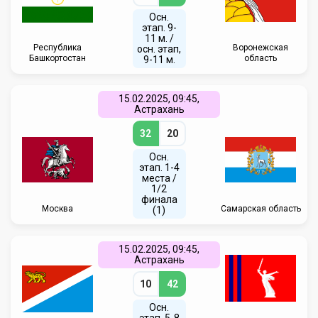
Осн.
этап. 9-
11 м. /
Республика
Воронежская
осн. этап,
Башкортостан
область
9-11 м.
15.02.2025, 09:45,
Астрахань
32
20
Осн.
этап. 1-4
места /
1/2
финала
Москва
Самарская область
(1)
15.02.2025, 09:45,
Астрахань
10
42
Осн.