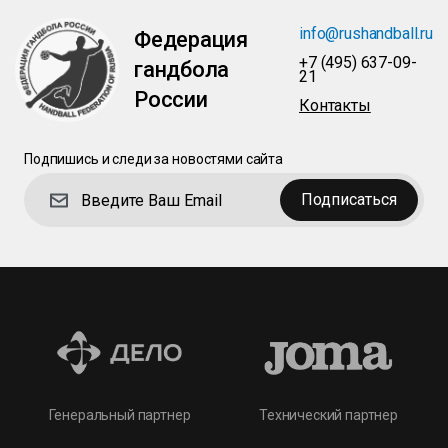
info@rushandball.ru
Федерация
+7 (495) 637-09-
гандбола
21
России
Контакты
Подпишись и следи за новостями сайта
Подписаться
Технический партнер
Генеральный партнер