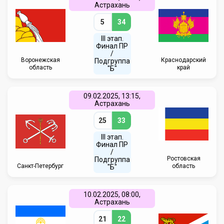
Астрахань
5
34
III этап.
Финал ПР
/
Воронежская
Краснодарский
Подгруппа
область
край
"Б"
09.02.2025, 13:15,
Астрахань
25
33
III этап.
Финал ПР
/
Ростовская
Подгруппа
Санкт-Петербург
область
"Б"
10.02.2025, 08:00,
Астрахань
21
22