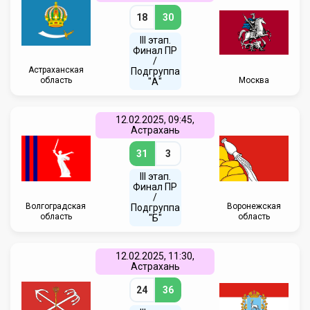
18
30
III этап.
Финал ПР
/
Астраханская
Подгруппа
область
Москва
"А"
12.02.2025, 09:45,
Астрахань
31
3
III этап.
Финал ПР
/
Волгоградская
Воронежская
Подгруппа
область
область
"Б"
12.02.2025, 11:30,
Астрахань
24
36