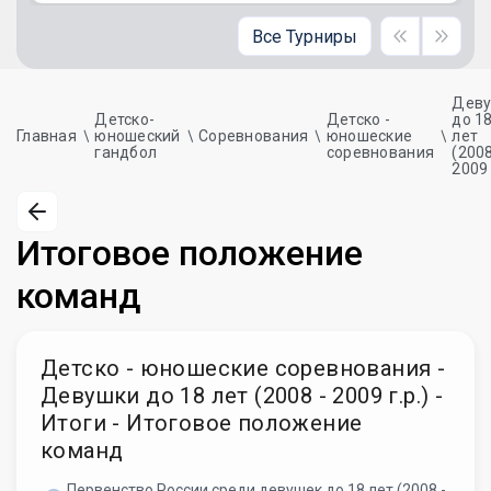
Все Турниры
Дев
Детско-
Детско -
до 1
Главная
юношеский
Соревнования
юношеские
лет
гандбол
соревнования
(2008
2009 
Итоговое положение
команд
Детско - юношеские соревнования -
Девушки до 18 лет (2008 - 2009 г.р.) -
Итоги - Итоговое положение
команд
Первенство России среди девушек до 18 лет (2008 -