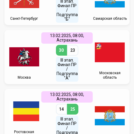
III этап.
Финал ПР
/
Подгруппа
Санкт-Петербург
Самарская область
"Б"
13.02.2025, 08:00,
Астрахань
30
23
III этап.
Финал ПР
/
Московская
Подгруппа
Москва
область
"А"
13.02.2025, 08:00,
Астрахань
14
25
III этап.
Финал ПР
/
Ростовская
Подгруппа