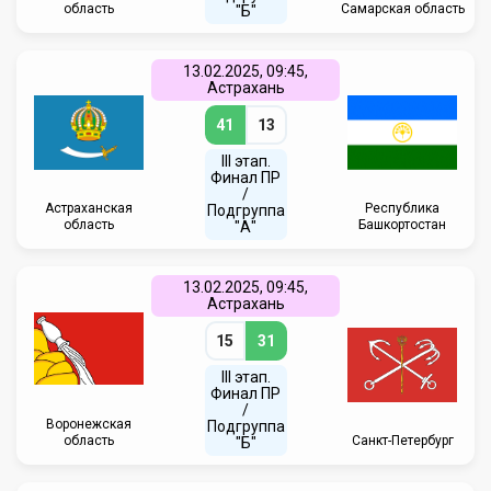
область
Самарская область
"Б"
13.02.2025, 09:45,
Астрахань
41
13
III этап.
Финал ПР
/
Астраханская
Республика
Подгруппа
область
Башкортостан
"А"
13.02.2025, 09:45,
Астрахань
15
31
III этап.
Финал ПР
/
Воронежская
Подгруппа
область
Санкт-Петербург
"Б"