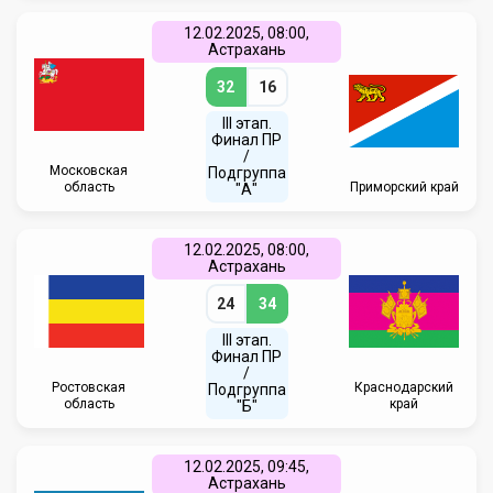
12.02.2025, 08:00,
Астрахань
32
16
III этап.
Финал ПР
/
Московская
Подгруппа
область
Приморский край
"А"
12.02.2025, 08:00,
Астрахань
24
34
III этап.
Финал ПР
/
Ростовская
Краснодарский
Подгруппа
область
край
"Б"
12.02.2025, 09:45,
Астрахань