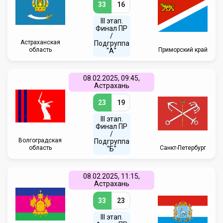
33
16
III этап.
Финал ПР
/
Астраханская
Подгруппа
область
Приморский край
"А"
08.02.2025, 09:45,
Астрахань
23
19
III этап.
Финал ПР
/
Волгоградская
Подгруппа
область
Санкт-Петербург
"Б"
08.02.2025, 11:15,
Астрахань
33
23
III этап.