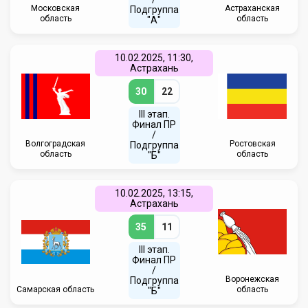
Московская
Астраханская
Подгруппа
область
область
"А"
10.02.2025, 11:30,
Астрахань
30
22
III этап.
Финал ПР
/
Волгоградская
Ростовская
Подгруппа
область
область
"Б"
10.02.2025, 13:15,
Астрахань
35
11
III этап.
Финал ПР
/
Воронежская
Подгруппа
Самарская область
область
"Б"