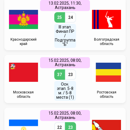
13.02.2025, 11:30,
Астрахань
25
24
III этап.
Финал ПР
/
Краснодарский
Волгоградская
Подгруппа
край
область
"Б"
15.02.2025, 08:00,
Астрахань
37
23
Осн.
этап. 5-8
Московская
Ростовская
м. / 5-8
область
область
места (1)
15.02.2025, 08:00,
Астрахань
22
23