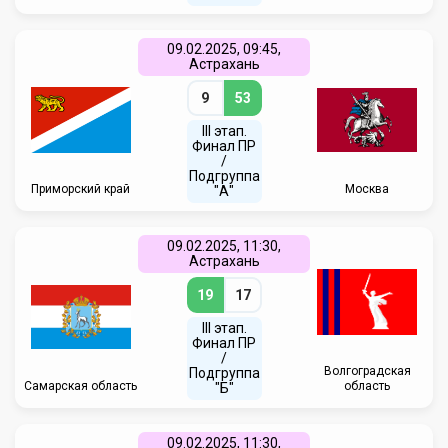
09.02.2025, 09:45,
Астрахань
9
53
III этап.
Финал ПР
/
Подгруппа
Приморский край
Москва
"А"
09.02.2025, 11:30,
Астрахань
19
17
III этап.
Финал ПР
/
Волгоградская
Подгруппа
Самарская область
область
"Б"
09.02.2025, 11:30,