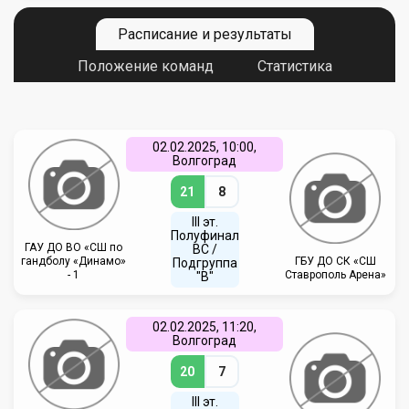
Расписание и результаты
Положение команд
Статистика
02.02.2025, 10:00,
Волгоград
21
8
III эт.
Полуфинал
ГАУ ДО ВО «СШ по
ВC /
гандболу «Динамо»
ГБУ ДО СК «СШ
Подгруппа
- 1
Ставрополь Арена»
"В"
02.02.2025, 11:20,
Волгоград
20
7
III эт.