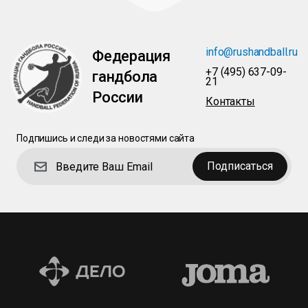
info@rushandball.ru
Федерация
+7 (495) 637-09-
гандбола
21
России
Контакты
Подпишись и следи за новостями сайта
Подписаться