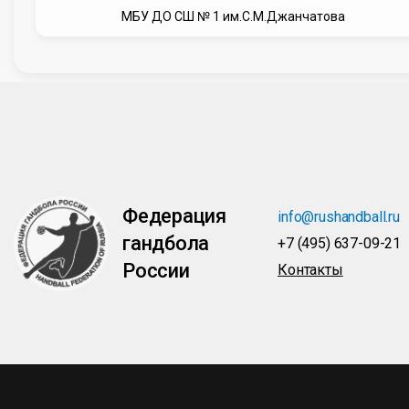
МБУ ДО СШ № 1 им.С.М.Джанчатова
Федерация
info@rushandball.ru
гандбола
+7 (495) 637-09-21
России
Контакты