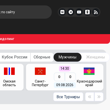
тидопинг
Кубок России
Сборные
Мужчины
Женщины
14:30
0
0
Омская
Санкт-
Краснодарский
область
Петербург
09.08.2026
край
Все Турниры