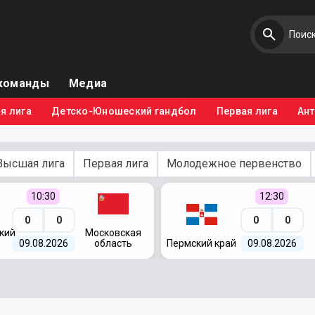
команды
Медиа
я лига
Детско-Юношеский гандбол
Первая лига
Ан
Высшая лига
Первая лига
Молодежное первенство
10:30
12:30
0
0
0
0
кий
Московская
09.08.2026
область
Пермский край
09.08.2026