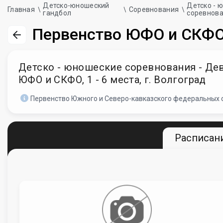
Детско-юношеский
Детско - 
Главная
Соревнования
гандбол
соревнов
Первенство ЮФО и СКФО, 
Детско - юношеские соревнования - Деву
ЮФО и СКФО, 1 - 6 места, г. Волгоград
Первенство Южного и Северо-кавказского федеральных 
Расписани