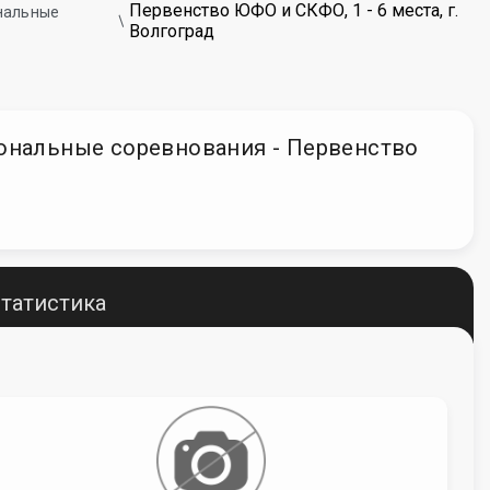
Первенство ЮФО и СКФО, 1 - 6 места, г.
ональные
Волгоград
егиональные соревнования - Первенство
татистика